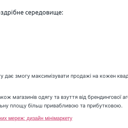
оздрібне середовище:
у дає змогу максимізувати продажі на кожен ква
кож магазинів одягу та взуття від брендингової аг
льну площу більш привабливою та прибутковою.
их мереж: дизайн мінімаркету