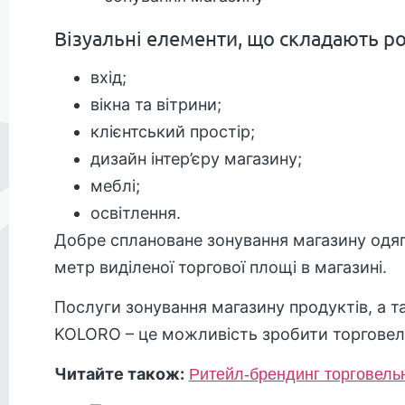
Візуальні елементи, що складають р
вхід;
вікна та вітрини;
клієнтський простір;
дизайн інтер’єру магазину;
меблі;
освітлення.
Добре сплановане зонування магазину одяг
метр виділеної торгової площі в магазині.
Послуги зонування магазину продуктів, а та
KOLORO – це можливість зробити торгове
Читайте також:
Ритейл-брендинг торговельн