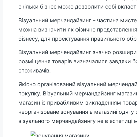
скільки бізнес може дозволити собі вкласт
Візуальний мерчандайзинг – частина мистец
можна визначити як фізичне представлення 
бізнесу, для проектування правильного обр
Візуальний мерчендайзинг значно розширив 
розміщення товарів визначалися завдяки б
споживачів.
Якісно організований візуальний мерченда
покупку. Візуальний мерчандайзинг магазин
магазин із привабливим викладенням товар
неорганізоване зонування в магазині одягу
візуального мерчандайзингу не в естетиці м