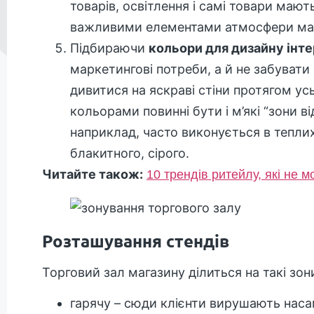
товарів, освітлення і самі товари мають
важливими елементами атмосфери маг
Підбираючи
кольори для дизайну інте
маркетингові потреби, а й не забувати
дивитися на яскраві стіни протягом у
кольорами повинні бути і м’які “зони в
наприклад, часто виконується в тепли
блакитного, сірого.
Читайте також:
10 трендів ритейлу, які не 
Розташування стендів
Торговий зал магазину ділиться на такі зон
гарячу – сюди клієнти вирушають насам