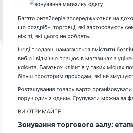
Багато ритейлерів зосереджуються на доход
що роздрібні торговці, які застосовують с
ніж ті, які цього не роблять.
Іноді продавці намагаються вмістити безліч
вибір і відмінно працює в магазинах з уці
клієнта. Багатьох клієнтів у таких місцях 
більш просторим проходам, які не змушують
Розташування товару варто організовувати 
поруч один з одним. Групувати можна за ф
ВИ ОТРИМАЙТЕ
Зонування торгового залу: етап