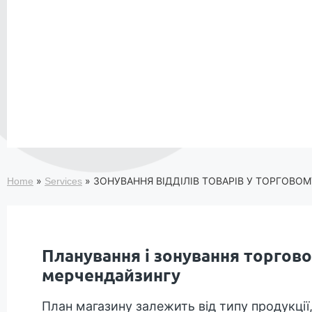
»
»
ЗОНУВАННЯ ВІДДІЛІВ ТОВАРІВ У ТОРГОВОМУ
Home
Services
Планування і зонування торгово
мерчендайзингу
План магазину залежить від типу продукції,