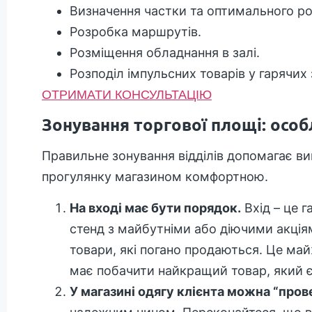
Визначення частки та оптимального роз
Розробка маршрутів.
Розміщення обладнання в залі.
Розподіл імпульсних товарів у гарячих 
ОТРИМАТИ КОНСУЛЬТАЦІЮ
Зонування торгової площі: особ
Правильне зонування відділів допомагає ви
прогулянку магазином комфортною.
На вході має бути порядок.
Вхід – це г
стенд з майбутніми або діючими акція
товари, які погано продаються. Це ма
має побачити найкращий товар, який є 
У магазині одягу клієнта можна “про