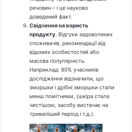
речовин – і це науково
доведений факт.
Свідчення на користь
продукту
. Відгуки задоволених
споживачів, рекомендації від
відомих особистостей або
масова популярність.
Наприклад: 80% учасників
дослідження відзначили, що
зморшки і дрібні зморшки стали
менш помітними, (шкіра стала
чистішою, засобу вистачає на
триваліший період і т.д.).