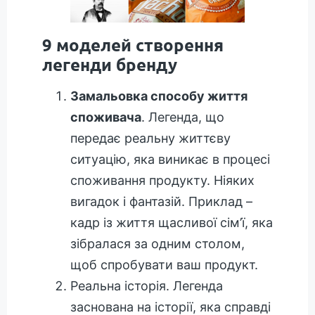
9 моделей створення
легенди бренду
Замальовка способу життя
споживача
. Легенда, що
передає реальну життєву
ситуацію, яка виникає в процесі
споживання продукту. Ніяких
вигадок і фантазій. Приклад –
кадр із життя щасливої сім’ї, яка
зібралася за одним столом,
щоб спробувати ваш продукт.
Реальна історія. Легенда
заснована на історії, яка справді