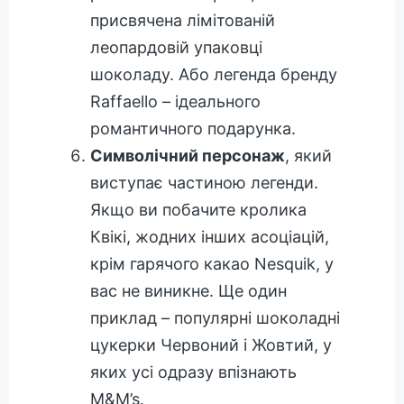
присвячена лімітованій
леопардовій упаковці
шоколаду. Або легенда бренду
Raffaello – ідеального
романтичного подарунка.
Символічний персонаж
, який
виступає частиною легенди.
Якщо ви побачите кролика
Квікі, жодних інших асоціацій,
крім гарячого какао Nesquik, у
вас не виникне. Ще один
приклад – популярні шоколадні
цукерки Червоний і Жовтий, у
яких усі одразу впізнають
M&M’s.