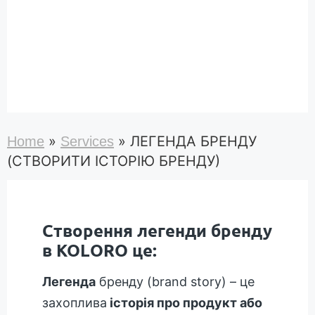
»
»
ЛЕГЕНДА БРЕНДУ
Home
Services
(СТВОРИТИ ІСТОРІЮ БРЕНДУ)
Створення легенди бренду
в KOLORO це:
Легенда
бренду (brand story) – це
захоплива
історія про продукт або