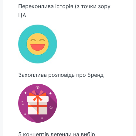
Переконлива історія (з точки зору
ЦА
Захоплива розповідь про бренд
5 концептів легенди на вибір