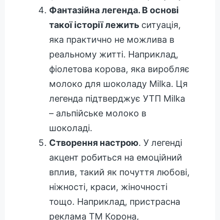
Фантазійна легенда. В основі
такої історії лежить
ситуація,
яка практично не можлива в
реальному житті. Наприклад,
фіолетова корова, яка виробляє
молоко для шоколаду Milka. Ця
легенда підтверджує УТП Milka
– альпійське молоко в
шоколаді.
Створення настрою
. У легенді
акцент робиться на емоційний
вплив, такий як почуття любові,
ніжності, краси, жіночності
тощо. Наприклад, пристрасна
реклама ТМ Корона,