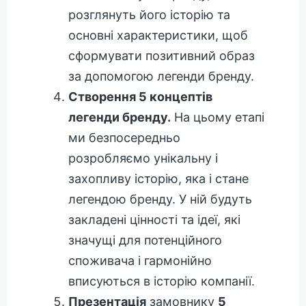
розглянуть його історію та
основні характеристики, щоб
сформувати позитивний образ
за допомогою легенди бренду.
Створення 5 концептів
легенди бренду.
На цьому етапі
ми безпосередньо
розробляємо унікальну і
захопливу історію, яка і стане
легендою бренду. У ній будуть
закладені цінності та ідеї, які
значущі для потенційного
споживача і гармонійно
вписуються в історію компанії.
Презентація
замовнику
5