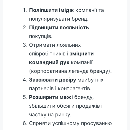
Поліпшити імідж
компанії та
популяризувати бренд.
Підвищити лояльність
покупців.
Отримати лояльних
співробітників і
зміцнити
командний дух
компанії
(корпоративна легенда бренду).
Завоювати довіру
майбутніх
партнерів і контрагентів.
Розширити межі
бренду,
збільшити обсяги продажів і
частку на ринку.
Сприяти успішному просуванню