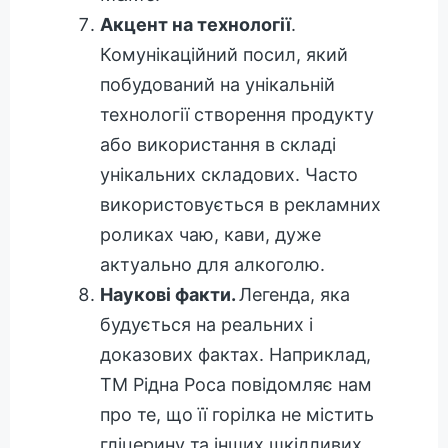
Акцент на технології
.
Комунікаційний посил, який
побудований на унікальній
технології створення продукту
або використання в складі
унікальних складових. Часто
використовується в рекламних
роликах чаю, кави, дуже
актуально для алкоголю.
Наукові факти.
Легенда, яка
будується на реальних і
доказових фактах. Наприклад,
ТМ Рідна Роса повідомляє нам
про те, що її горілка не містить
гліцерину та інших шкідливих