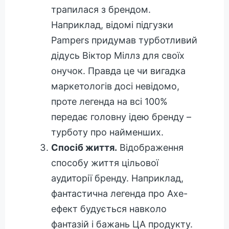
трапилася з брендом.
Наприклад, відомі підгузки
Pampers придумав турботливий
дідусь Віктор Міллз для своїх
онучок. Правда це чи вигадка
маркетологів досі невідомо,
проте легенда на всі 100%
передає головну ідею бренду –
турботу про найменших.
Спосіб життя.
Відображення
способу життя цільової
аудиторії бренду. Наприклад,
фантастична легенда про Axe-
ефект будується навколо
фантазій і бажань ЦА продукту.