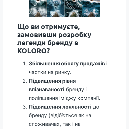
Що ви отримуєте,
замовивши розробку
легенди бренду в
KOLORO?
Збільшення обсягу продажів
і
частки на ринку.
Підвищення рівня
впізнаваності
бренду і
поліпшення іміджу компанії.
Підвищення лояльності
до
бренду (відіб’ється як на
споживачах, так і на