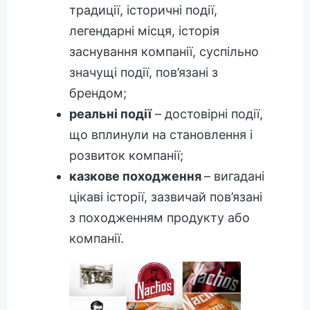
традиції, історичні події,
легендарні місця, історія
заснування компанії, суспільно
значущі події, пов’язані з
брендом;
реальні події
– достовірні події,
що вплинули на становлення і
розвиток компанії;
казкове походження
– вигадані
цікаві історії, зазвичай пов’язані
з походженням продукту або
компанії.