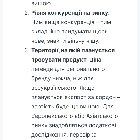
вищою.
Рівня конкуренції на ринку.
Чим вища конкуренція – тим
складніше придумати щось
нове, знайти вільну нішу.
Території, на якій планується
просувати продукт.
Ціна
легенди для регіонального
бренду нижча, ніж для
всеукраїнського. Якщо
планується експорт за кордон –
вартість буде ще вищою. Для
Європейського або Азіатського
ринку знадобляться додаткові
дослідження, перевірка