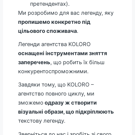
претендентах).
Ми розробимо для вас легенду, яку
пропишемо конкретно під
цільового споживача
.
Легенди агентства KOLORO
оснащені інструментами зняття
заперечень
, що робить їх більш
конкурентоспроможними.
Завдяки тому, що KOLORO –
агентство повного циклу, ми
зможемо
одразу ж створити
візуальні образи, що підкріплюють
текстову легенду.
Зверніться до нас і зробіть зі свого