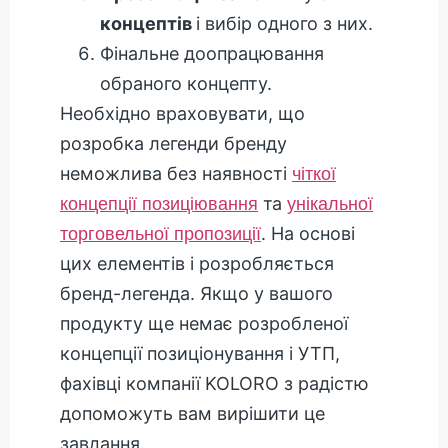
концептів
і вибір одного з них.
Фінальне доопрацювання
обраного концепту.
Необхідно враховувати, що
розробка легенди бренду
неможлива без наявності
чіткої
та
концепції позиціювання
унікальної
. На основі
торговельної пропозиції
цих елементів і розробляється
бренд-легенда. Якщо у вашого
продукту ще немає розробленої
концепції позиціонування і УТП,
фахівці компанії KOLORO з радістю
допоможуть вам вирішити це
завдання.