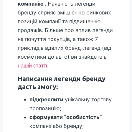
компанію
. Наявність легенди
бренду сприяє зміцненню ринкових
позицій компанії та підвищенню
продажів. Більше про вплив легенди
на почуття покупців, а також 7
прикладів вдалих бренд-легенд (від
косметики до авто) ви знайдете в
.
нашій статті
Написання легенди бренду
дасть змогу:
підкреслити
унікальну торгову
пропозицію;
сформувати “особистість”
компанії або бренду;