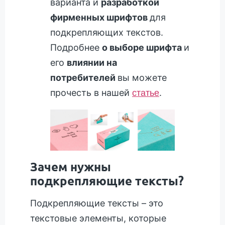
варианта и
разработкой
фирменных шрифтов
для
подкрепляющих текстов.
Подробнее
о выборе шрифта
и
его
влиянии на
потребителей
вы можете
прочесть в нашей
.
статье
Зачем нужны
подкрепляющие тексты?
Подкрепляющие тексты – это
текстовые элементы, которые