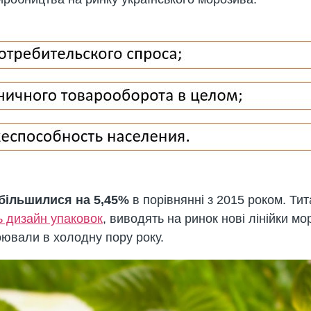
більшилися на 5,45%
в порівнянні з 2015 роком. Ти
 дизайн упаковок
, виводять на ринок нові лінійки м
оювали в холодну пору року.