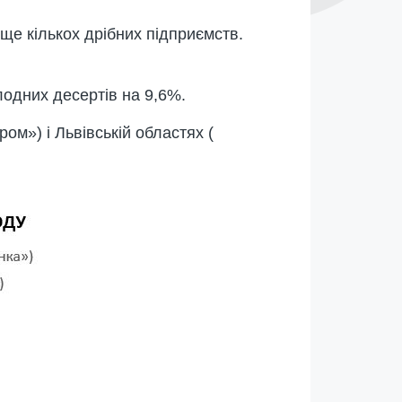
ще кількох дрібних підприємств.
лодних десертів на 9,6%.
ом») і Львівській областях (