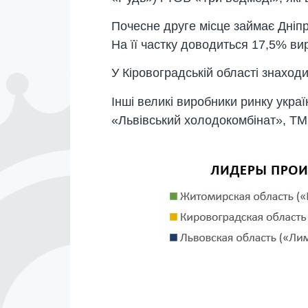
Почесне друге місце займає Дніпр
На її частку доводиться 17,5% ви
У Кіровоградській області знаход
Інші великі виробники ринку украї
«Львівський холодокомбінат», ТМ