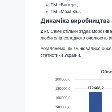
ТМ «Вінтер»;
ТМ «Мозаїка».
Динаміка виробництва 
2 кг.
Саме стільки з’їдає морозива 
любителів солодкого очолюють аме
Розглянемо, як змінювалися обся
статистики України.