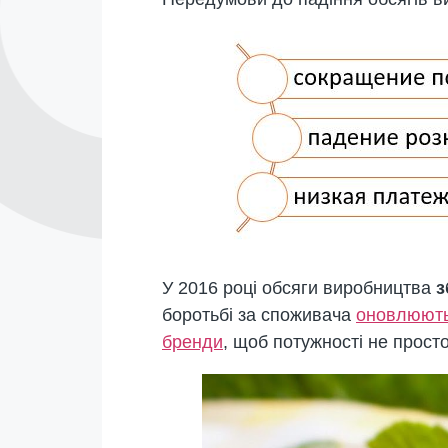
У 2016 році обсяги виробництва
з
боротьбі за споживача
оновлюють
бренди
, щоб потужності не прост