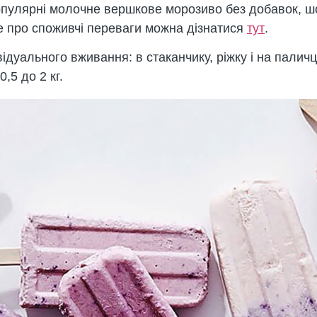
пулярні молочне вершкове морозиво без добавок, ш
 про споживчі переваги можна дізнатися
тут
.
ідуального вживання: в стаканчику, ріжку і на паличц
0,5 до 2 кг.