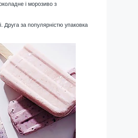
околадне і морозиво з
і. Друга за популярністю упаковка