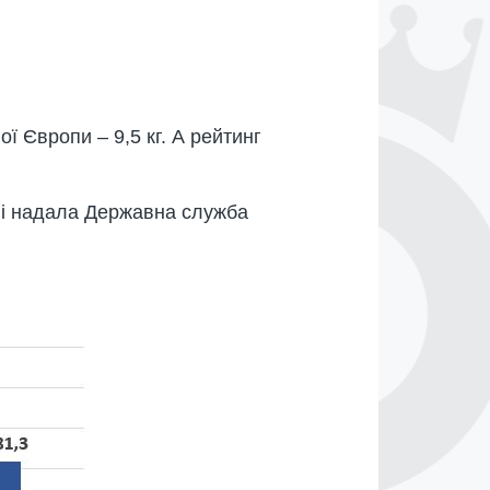
ї Європи – 9,5 кг. А рейтинг
ані надала Державна служба