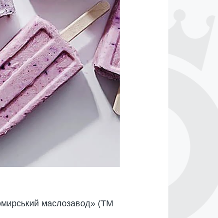
томирський маслозавод» (ТМ