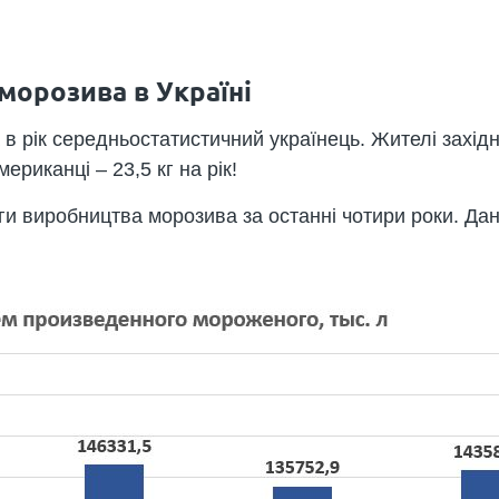
морозива в Україні
в рік середньостатистичний українець. Жителі західно
риканці – 23,5 кг на рік!
ги виробництва морозива за останні чотири роки. Д