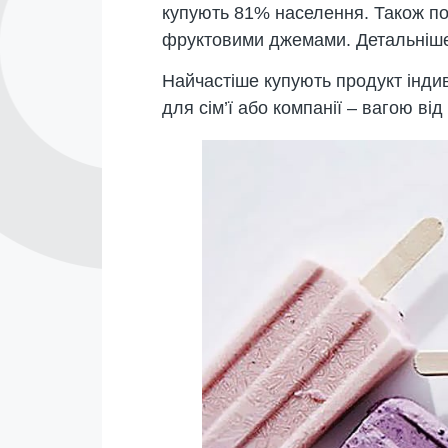
купують 81% населення. Також по
фруктовими джемами. Детальніше
Найчастіше купують продукт індив
для сім’ї або компанії – вагою від 