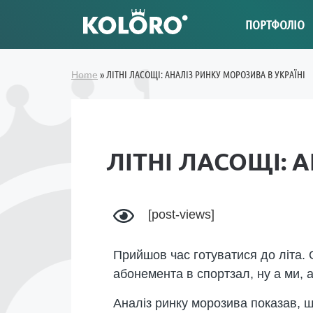
ПОРТФОЛІО
»
ЛІТНІ ЛАСОЩІ: АНАЛІЗ РИНКУ МОРОЗИВА В УКРАЇНІ
Home
ЛІТНІ ЛАСОЩІ: 
[post-views]
Прийшов час готуватися до літа. О
абонемента в спортзал, ну а ми, 
Аналіз ринку морозива показав,