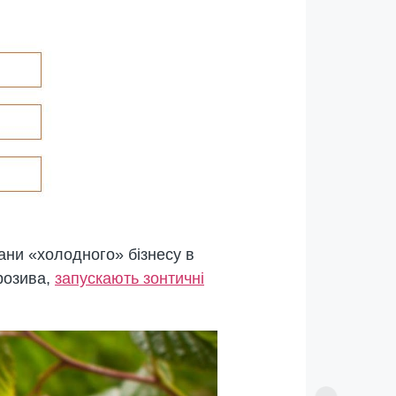
тани «холодного» бізнесу в
орозива,
запускають зонтичні