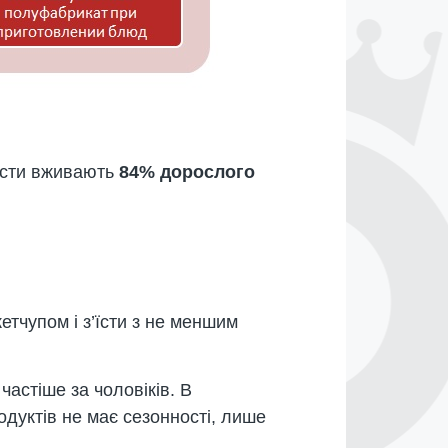
пасти вживають
84% дорослого
етчупом і з’їсти з не меншим
частіше за чоловіків. В
одуктів не має сезонності, лише