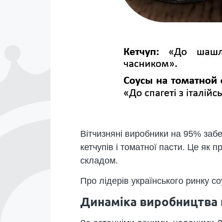
Вітчизняні виробники на 95% забе
кетчупів і томатної пасти. Це як 
складом.
Про лідерів українського ринку с
Динаміка виробництва к