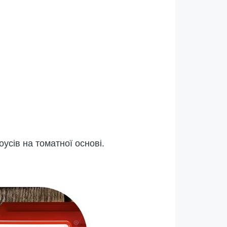
усів на томатної основі.