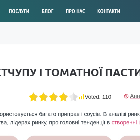
ПОСЛУГИ
БЛОГ
ПРО НАС
КОНТАКТИ
ТЧУПУ І ТОМАТНОЇ ПАСТ
Анн
Voted:
110
ористовується багато приправ і соусів. В аналізі ринк
а, лідерах ринку, про головні тенденції в
створенні