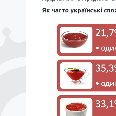
Як часто українські сп