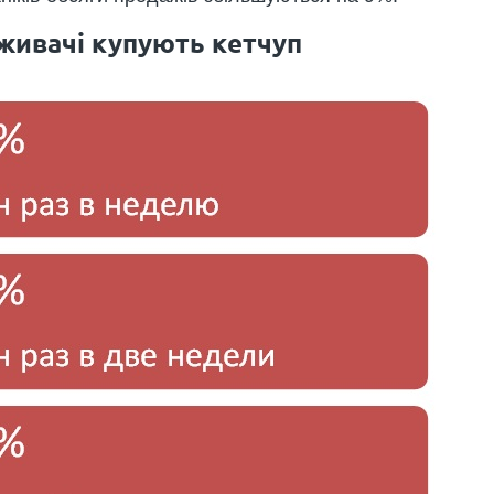
оживачі купують кетчуп