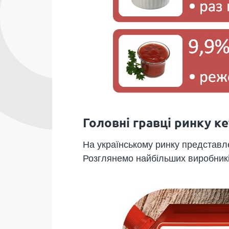
Головні гравці ринку ке
На українському ринку представле
Розглянемо найбільших виробникі