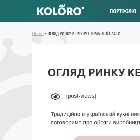
ПОРТФОЛІО
»
ОГЛЯД РИНКУ КЕТЧУПУ І ТОМАТНОЇ ПАСТИ
Home
ОГЛЯД РИНКУ КЕ
[post-views]
Традиційно в українській кухні вик
поговоримо про обсяги виробництв