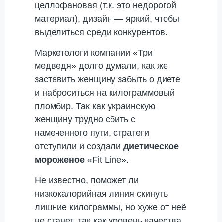
целлофановая (т.к. это недорогой
материал), дизайн — яркий, чтобы
выделиться среди конкурентов.
Маркетологи компании «Три
медведя» долго думали, как же
заставить женщину забыть о диете
и наброситься на килограммовый
пломбир. Так как украинскую
женщину трудно сбить с
намеченного пути, стратеги
отступили и создали
диетическое
мороженое
«Fit Line».
Не известно, поможет ли
низкокалорийная линия скинуть
лишние килограммы, но хуже от неё
не станет, так как уровень качества