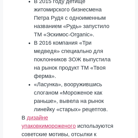
В 2015 году детище
житомирского бизнесмена
Петра Рудя с одноименным
названием «Рудь» запустило
ТМ «Эскимос-Organic».
В 2016 компания «Три
медведя» специально для
поклонников ЗОЖ выпустила
на рынок продукт ТМ «Твоя
ферма».
«Ласунка», вооружившись
слоганом «Мороженое как
раньше», вывела на рынок
линейку «старых» рецептов.
В
дизайне
упаковкимороженого
используются
советские мотивы, отсылки к