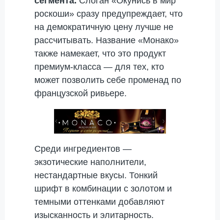
сегмента.
Слоган «Окунись в мир
роскоши» сразу предупреждает, что
на демократичную цену лучше не
рассчитывать. Название «Монако»
также намекает, что это продукт
премиум-класса — для тех, кто
может позволить себе променад по
французской ривьере.
Среди ингредиентов —
экзотические наполнители,
нестандартные вкусы. Тонкий
шрифт в комбинации с золотом и
темными оттенками добавляют
изысканность и элитарность.