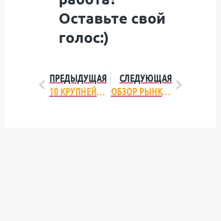
Оставьте свой
голос:)
ПРЕДЫДУЩАЯ
СЛЕДУЮЩАЯ
10 КРУПНЕЙШИХ БЮДЖЕТОВ ДЛЯ РЕКЛАМНЫХ КАМПАНИЙ В УКРАИНЕ
ОБЗОР РЫНКА КЕТЧУПА И ТОМАТНОЙ ПАСТЫ