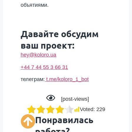
объятиями.
Давайте обсудим
ваш проект:
hey@koloro.ua
+44 7 44 55 3 66 31
телеграм:
t.me/koloro_1_bot
[post-views]
Voted:
229
Понравилась
работа?