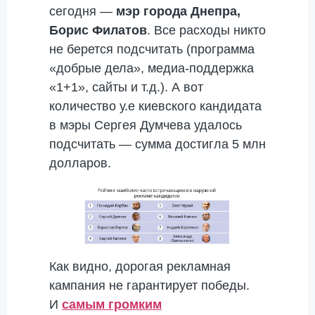
сегодня —
мэр города Днепра,
Борис Филатов
. Все расходы никто
не берется подсчитать (программа
«добрые дела», медиа-поддержка
«1+1», сайты и т.д.). А вот
количество у.е киевского кандидата
в мэры Сергея Думчева удалось
подсчитать — сумма достигла 5 млн
долларов.
Как видно, дорогая рекламная
кампания не гарантирует победы.
И
самым громким