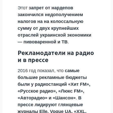
Этот
запрет от нардепов
закончился недополучением
налогов на на колоссальную
сумму от двух крупнейших
отраслей украинской экономики
— пивоваренной и ТВ
.
Рекламодатели на радио
и в прессе
2016 год показал, что
самые
большие рекламные бюджеты
были у радиостанций «Хит FM»,
«Русское радио», «Люкс FM»,
«Авторадио» и «Шансон»
.
В
прессе лидируют глянцевые
журналы Elle, Vogue UA, «XXL.