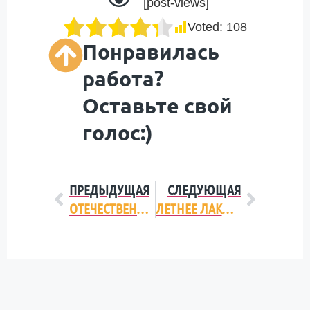
[post-views]
Voted:
108
Понравилась
работа?
Оставьте свой
голос:)
ПРЕДЫДУЩАЯ
СЛЕДУЮЩАЯ
ОТЕЧЕСТВЕННЫЙ РЫНОК: МАНУАЛ ДЛЯ ЗАРУБЕЖНОГО ИНВЕСТОРА
ЛЕТНЕЕ ЛАКОМСТВО: АНАЛИЗ РЫНКА МОРОЖЕНОГО В УКРАИНЕ