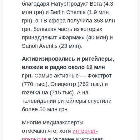
благодаря НатурПродукт Вега (4,3
млн грн) и Berlin Chemie (1,9 млн
грн), а ТВ сфера получила 353 млн
грн, большая часть из которых
принадлежит «Фармак» (40 млн) и
Sanofi Aventis (23 млн).
Активизировались и ритейлеры,
вложив в радио около 12 млн
грн.
Самые активные — Фокстрот
(770 тыс.), Эпицентр (762 тыс.) и
rozetka.ua (715 тыс). А на
телевидении ритейлеры спустили
более 50 млн грн.
Многие медиаэксперты
отмечают,что, хотя
интернет-
покрытие
в Украине и уступает