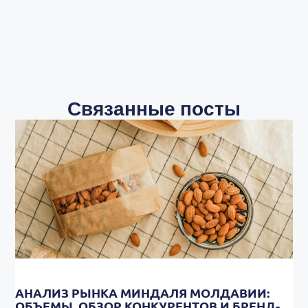
Связанные посты
АНАЛИЗ РЫНКА МИНДАЛЯ МОЛДАВИИ:
ОБЪЕМЫ, ОБЗОР КОНКУРЕНТОВ И БРЕНД-