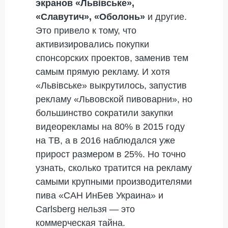
экранов «Львівське»,
«Славутич», «Оболонь»
и другие.
Это привело к тому, что
активизировались покупки
спонсорских проектов, заменив тем
самым прямую рекламу. И хотя
«Львівське» выкрутилось, запустив
рекламу «Львовской пивоварни», но
большинство сократили закупки
видеорекламы на 80% в 2015 году
на ТВ, а в 2016 наблюдался уже
прирост размером в 25%. Но точно
узнать, сколько тратится на рекламу
самыми крупными производителями
пива «САН ИнБев Украина» и
Carlsberg нельзя — это
коммерческая тайна.