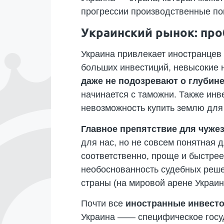
прогрессии производственные пок
Украинский рынок: пр
Украина привлекает иностранцев 
больших инвестиций, невысокие 
даже не подозревают о глубине
начинается с таможни. Также ин
невозможность купить землю для
Главное препятствие для чуж
для нас, но не совсем понятная 
соответственно, проще и быстрее
необоснованность судебных решен
страны (на мировой арене Украи
Почти все
иностранные инвесто
Украина —— специфическое госуд