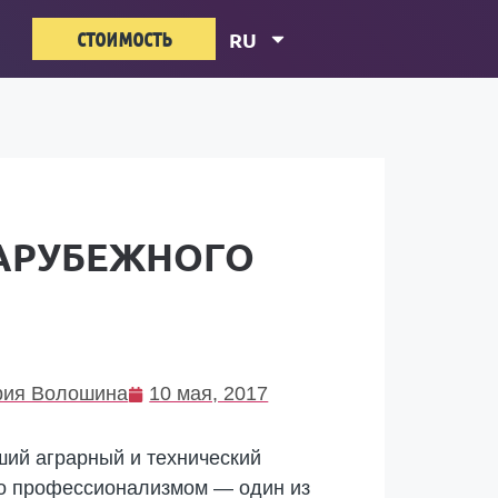
стоимость
RU
ЗАРУБЕЖНОГО
ия Волошина
10 мая, 2017
ший аграрный и технический
его профессионализмом — один из