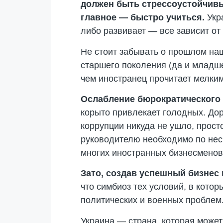
должен быть стрессоустойчивы
главное — быстро учиться.
Укр
либо развивает — все зависит от
Не стоит забывать о прошлом на
старшего поколения (да и младше
чем иностранец прочитает мелким
Ослабление бюрократического 
корыто привлекает голодных. Дор
коррупции никуда не ушло, прост
руководителю необходимо по неск
многих иностранных бизнесменов
Зато, создав успешный бизнес 
что симбиоз тех условий, в кото
политических и военных проблем
Украина — страна, которая может