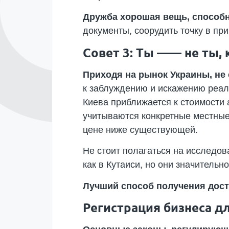
Дружба хорошая вещь, способн
документы, соорудить точку в пр
Совет 3: Ты —— не ты, 
Приходя на рынок Украины, не
к заблуждению и искажению реал
Киева приближается к стоимости 
учитываются конкретные местные
цене ниже существующей.
Не стоит полагаться на исследов
как в Кутаиси, но они значитель
Лучший способ получения до
Регистрация бизнеса дл