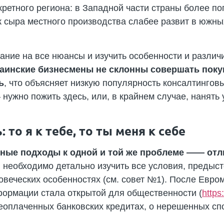
кретного региона: в Западной части страны более п
к сыра местного производства слабее развит в южны
ание на все нюансы и изучить особенности и различ
аинские бизнесмены не склонны совершать покуп
ь
, что объясняет низкую популярность консалтингов
 нужно пожить здесь, или, в крайнем случае, нанят
 то я к тебе, то ты меня к себе
чные подходы к одной и той же проблеме —— от
с, необходимо детально изучить все условия, преды
ловеческих особенностях (см. совет №1). После Евро
ормации стала открытой для общественности (
https
оплаченных банковских кредитах, о нерешенных спо