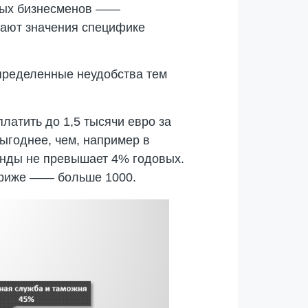
нных бизнесменов ——
идают значения специфике
определенные неудобства тем
латить до 1,5 тысячи евро за
выгоднее, чем, например в
енды не превышает 4% годовых.
Париже —— больше 1000.