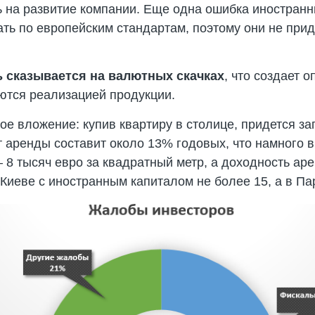
ь на развитие компании. Еще одна ошибка иностра
тать по европейским стандартам, поэтому они не пр
 сказывается на валютных скачках
, что создает 
ются реализацией продукции.
вложение: купив квартиру в столице, придется зап
т аренды составит около 13% годовых, что намного 
 8 тысяч евро за квадратный метр, а доходность ар
в Киеве с иностранным капиталом не более 15, а в 