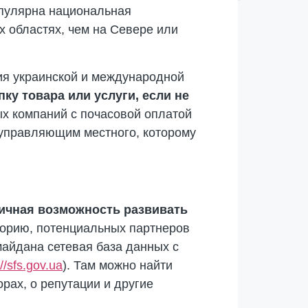
опулярна национальная
х областях, чем на Севере или
ия украинской и международной
ку товара или услуги, если не
ых компаний с почасовой оплатой
ь управляющим местного, которому
личная возможность развивать
сторию, потенциальных партнеров
майдана сетевая база данных с
://sfs.gov.ua
). Там можно найти
рах, о репутации и другие