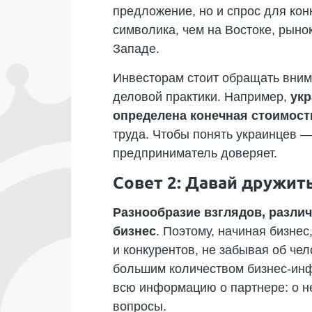
предложение, но и спрос для кон
символика, чем на Востоке, рыно
Западе.
Инвесторам стоит обращать вним
деловой практики. Например,
укр
определена конечная стоимост
труда. Чтобы понять украинцев —
предприниматель доверяет.
Совет 2: Давай дружить:
Разнообразие взглядов, разли
бизнес
. Поэтому, начиная бизне
и конкурентов, не забывая об че
большим количеством бизнес-инф
всю информацию о партнере: о не
вопросы.