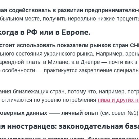
ая содействовать в развитии предпринимателю
ибыльном месте, получить нереально низкие проценты
когда в РФ или в Европе.
 стоит использовать показатели рынков стран СН
ьного состояния украинского рынка. Например, арен
арендной платы в Милане, а в Днепре — почти как в
 особенности — практикуется закрепление специаль
ания близлежащих стран, потому что, например, пот
но отличаются по уровню потребления
пива и других 
стоверных данных —— личный опыт
(см. совет №1)
я иностранцев: законодательная баз