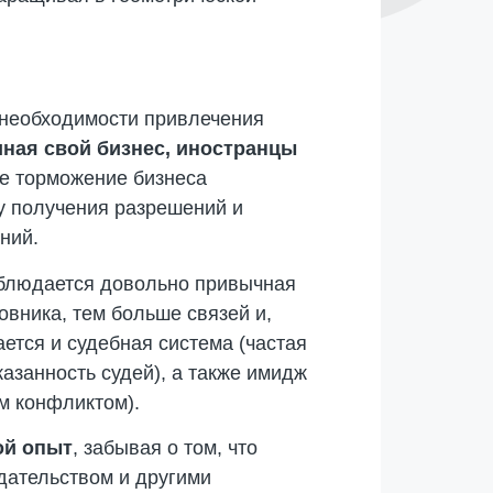
т необходимости привлечения
иная свой бизнес, иностранцы
е торможение бизнеса
у получения разрешений и
ний.
людается довольно привычная
овника, тем больше связей и,
ется и судебная система (частая
азанность судей), а также имидж
м конфликтом).
ой опыт
, забывая о том, что
дательством и другими