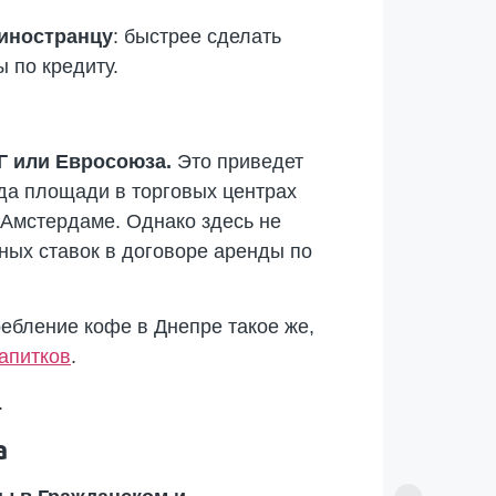
-иностранцу
: быстрее сделать
 по кредиту.
Г или Евросоюза.
Это приведет
да площади в торговых центрах
 Амстердаме. Однако здесь не
ных ставок в договоре аренды по
ребление кофе в Днепре такое же,
напитков
.
.
а