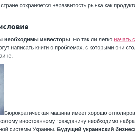
стране сохраняется неразвитость рынка как продукто
дисловие
ны необходимы инвесторы
. Но так ли легко
начать 
ут написать книги о проблемах, с которыми они сто
аине.
Бюрократическая машина имеет хорошо отполиров
поэтому иностранному гражданину необходимо набрат
ной системы Украины.
Будущий украинский бизнес