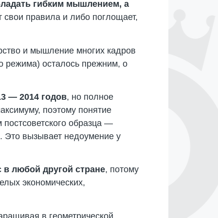
ладать гибким мышлением, а
 свои правила и либо поглощает,
рство и мышление многих кадров
о режима) осталось прежним, о
3 — 2014 годов
, но полное
аксимуму, поэтому понятие
м постсоветского образца —
е. Это вызывает недоумение у
с в любой другой стране
, потому
желых экономических,
наращивая в геометрической