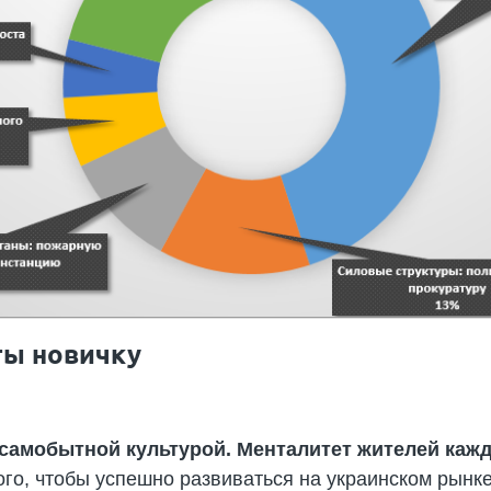
ты новичку
самобытной культурой. Менталитет жителей кажд
того, чтобы успешно развиваться на украинском рынк