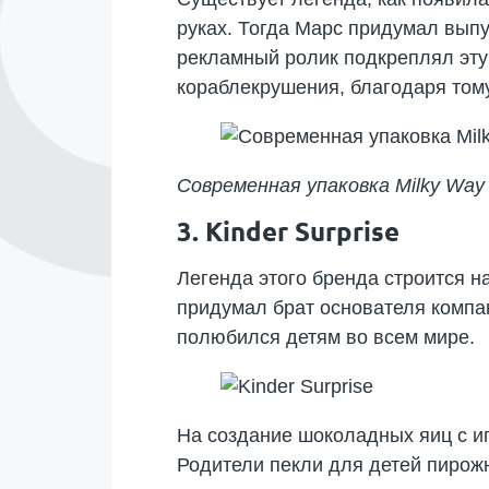
руках. Тогда Марс придумал выпу
рекламный ролик подкреплял эту 
кораблекрушения, благодаря тому,
Современная упаковка Milky Way
3. Kinder Surprise
Легенда этого бренда строится 
придумал брат основателя компан
полюбился детям во всем мире.
На создание шоколадных яиц с и
Родители пекли для детей пирожн