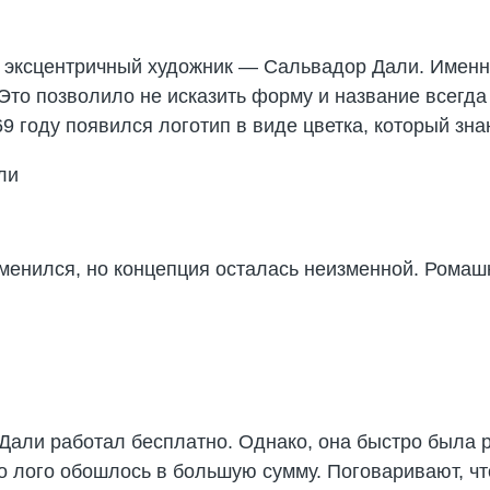
л эксцентричный художник — Сальвадор Дали. Имен
. Это позволило не исказить форму и название всегд
9 году появился логотип в виде цветка, который зна
зменился, но концепция осталась неизменной. Ромашк
 Дали работал бесплатно. Однако, она быстро была
то лого обошлось в большую сумму. Поговаривают, ч