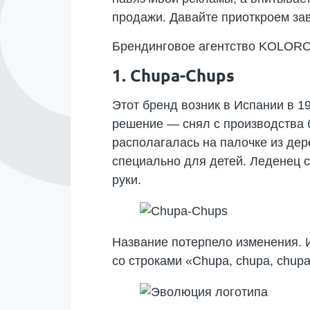
продажи. Давайте приоткроем зав
Брендинговое агентство KOLORO
1. Chupa-Chups
Этот бренд возник в Испании в 1
решение — снял с производства б
располагалась на палочке из дер
специально для детей. Леденец с
руки.
Название потерпело изменения. 
со строками «Chupa, chupa, chup