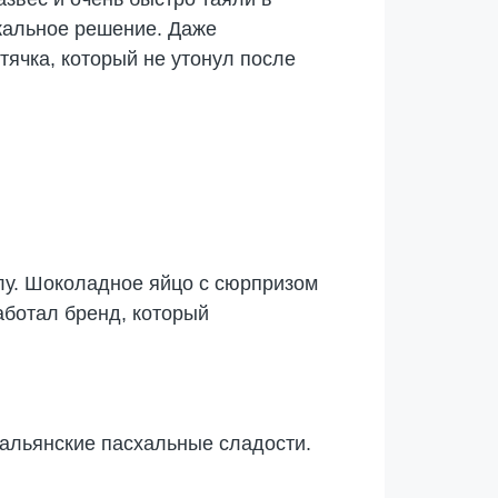
икальное решение. Даже
ячка, который не утонул после
лу. Шоколадное яйцо с сюрпризом
аботал бренд, который
альянские пасхальные сладости.