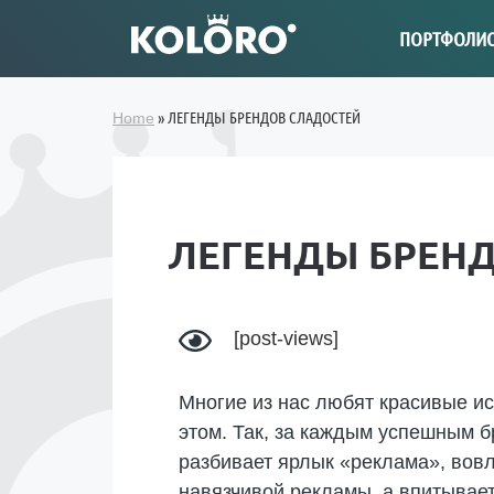
ПОРТФОЛИ
»
ЛЕГЕНДЫ БРЕНДОВ СЛАДОСТЕЙ
Home
ЛЕГЕНДЫ БРЕН
[post-views]
Многие из нас любят красивые и
этом. Так, за каждым успешным б
разбивает ярлык «реклама», вовл
навязчивой рекламы, а впитывает