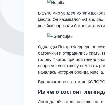
В 1946 мир увидел мягкий шокола
масла. Он назывался «Gianduja» 
хозяйки нарезали батончик ломти
Однажды Пьетро Ферреро получил
батончики и отправились спать. 
голову Пьетро пришла гениальная
попросил свою жену намазать ра
началась история бренда Nutella.
Брендинговое агентство КОЛОРО
Из чего состоит легенд
Легенда обязательно включает в 