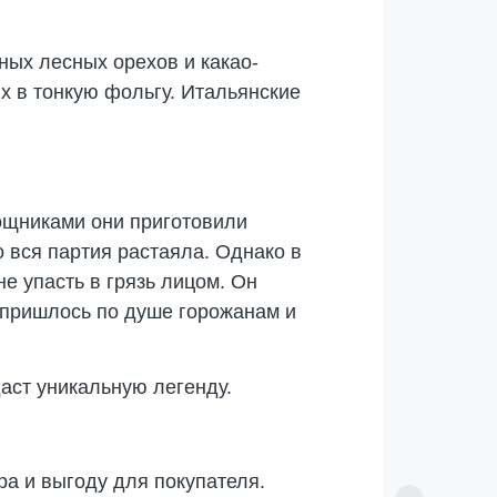
ных лесных орехов и какао-
х в тонкую фольгу. Итальянские
мощниками они приготовили
о вся партия растаяла. Однако в
е упасть в грязь лицом. Он
 пришлось по душе горожанам и
аст уникальную легенду.
ра и выгоду для покупателя.