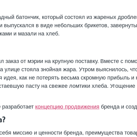
дный батончик, который состоял из жареных дробле
и выпускался в виде небольших брикетов, завернуты
ками и мазали на хлеб.
 заказ от мэрии на крупную поставку. Вместе с по
На улице стояла знойная жара. Утром выяснилось, чт
 идея, как не потерять весьма скромную прибыль и н
стаевшую пасту на свежее ломтики хлеба. Угощение
 разработает
концепцию продвижения
бренда и созд
а?
себя миссию и ценности бренда, преимущества това