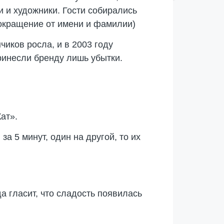
и и художники. Гости собирались
сокращение от имени и фамилии)
иков росла, и в 2003 году
принесли бренду лишь убытки.
ат».
а 5 минут, один на другой, то их
а гласит, что сладость появилась