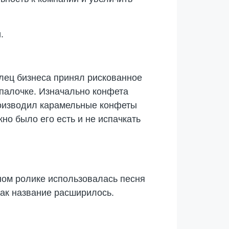
.
елец бизнеса принял рискованное
 палочке. Изначально конфета
производил карамельные конфеты
но было его есть и не испачкать
ном ролике использовалась песня
 так название расширилось.