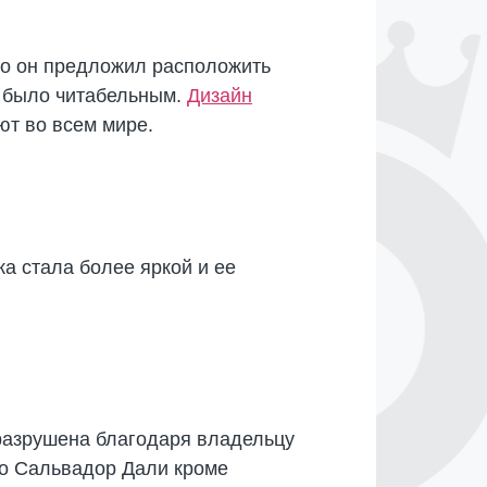
но он предложил расположить
а было читабельным.
Дизайн
ют во всем мире.
а стала более яркой и ее
 разрушена благодаря владельцу
то Сальвадор Дали кроме