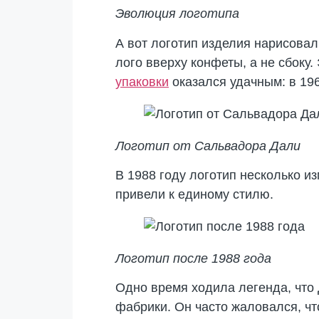
Эволюция логотипа
А вот логотип изделия нарисова
лого вверху конфеты, а не сбоку
упаковки
оказался удачным: в 196
Логотип от Сальвадора Дали
В 1988 году логотип несколько и
привели к единому стилю.
Логотип после 1988 года
Одно время ходила легенда, что
фабрики. Он часто жаловался, ч