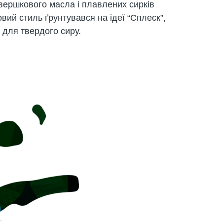
вершкового масла і плавлених сирків
овий стиль ґрунтувався на ідеї “Сплеск”,
 для твердого сиру.