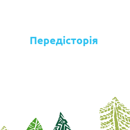
Передісторія