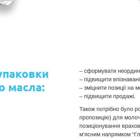
упаковки
– сформувати неордин
– підвищити впізнавані
о масла:
– зміцнити позиції на 
– підвищити продажі.
Також потрібно було р
пропозицію) для молоч
позиціонування врахов
м’ясним напрямком “Гл