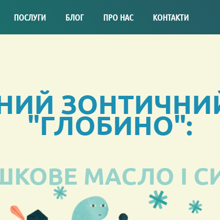
ПОСЛУГИ
БЛОГ
ПРО НАС
КОНТАКТИ
ИЙ ЗОНТИЧНИ
"ГЛОБИНО":
ШКОВЕ МАСЛО І С