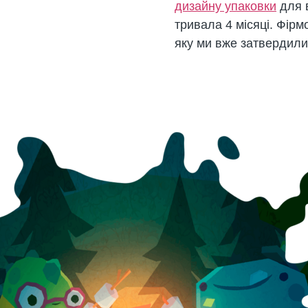
дизайну упаковки
для 
тривала 4 місяці. Фірм
яку ми вже затвердили