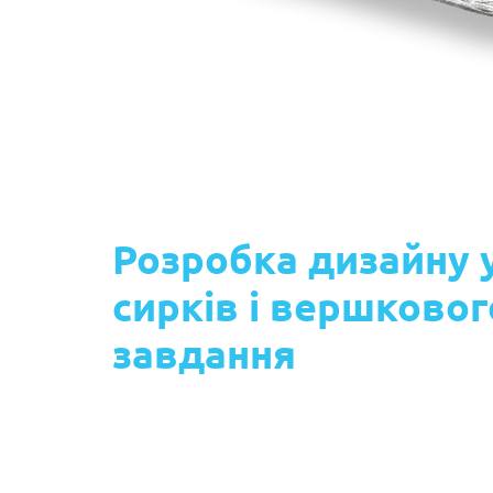
Розробка дизайну 
сирків і вершковог
завдання