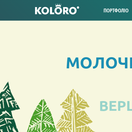
ПОРТФОЛІО
МОЛОЧН
ВЕР