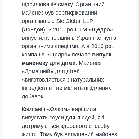
підсилювачів смаку. Органічний
майонез був сертифікований
організацією Sic Global LLP
(Лондон). У 2015 році ТМ «Щедро»
випустила перший в Україні кетчуп з
органічними спеціями. А в 2016 році
компанія «Щедро» почала
випуск
майонезу для дітей
. Майонез
«Домашній» для дітей
»виготовляється з натуральних
інгредієнтів і не містить шкідливих
добавок.
Компанія «Олком» вирішила
випускати соуси для людей, які
дотримуються здорового способу
життя. Тому був випущений майонез