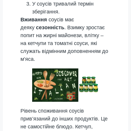
У соусів тривалий термін
зберігання.
Вживання
соусів має
деяку
сезонність
. Взимку зростає
попит на жирні майонези, влітку –
на кетчупи та томатні соуси, які
служать відмінним доповненням до
м’яса.
Рівень споживання соусів
прив’язаний до інших продуктів. Це
не самостійне блюдо. Кетчуп,