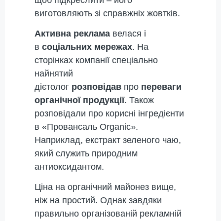
виготовляють зі справжніх жовтків.
Активна реклама
велася і
в
соціальних мережах
. На
сторінках компанії спеціально
найнятий
дієтолог
розповідав
про
переваги
органічної продукції
. Також
розповідали про корисні інгредієнти
в «Провансаль Organic».
Наприклад, екстракт зеленого чаю,
який служить природним
антиоксидантом.
Ціна на органічний майонез вище,
ніж на простий. Однак завдяки
правильно організованій рекламній