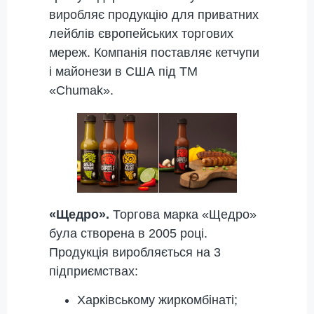
виробляє продукцію для приватних
лейблів європейських торгових
мереж. Компанія поставляє кетчупи
і майонези в США під ТМ
«Chumak».
«Щедро».
Торгова марка «Щедро»
була створена в 2005 році.
Продукція виробляється на 3
підприємствах:
Харківському жиркомбінаті;