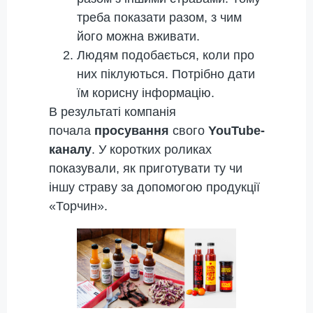
треба показати разом, з чим
його можна вживати.
Людям подобається, коли про
них піклуються. Потрібно дати
їм корисну інформацію.
В результаті компанія
почала
просування
свого
YouTube-
каналу
. У коротких роликах
показували, як приготувати ту чи
іншу страву за допомогою продукції
«Торчин».