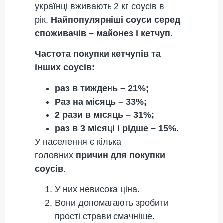
українці вживають 2 кг соусів в
рік.
Найпопулярніші соуси серед
споживачів – майонез і кетчуп.
Частота покупки кетчупів та
інших соусів:
раз в тиждень – 21%;
Раз на місяць – 33%;
2 рази в місяць – 31%;
раз в 3 місяці і рідше – 15%.
У населення є кілька
головних
причин для покупки
соусів
.
У них невисока ціна.
Вони допомагають зробити
прості страви смачніше.