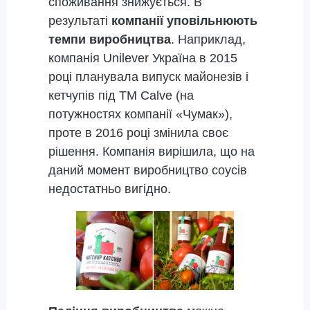
споживання знижується. В
результаті
компанії уповільнюють
темпи виробництва
. Наприклад,
компанія Unilever Україна в 2015
році планувала випуск майонезів і
кетчупів під ТМ Calve (на
потужностях компанії «Чумак»),
проте в 2016 році змінила своє
рішення. Компанія вирішила, що на
даний момент виробництво соусів
недостатньо вигідно.