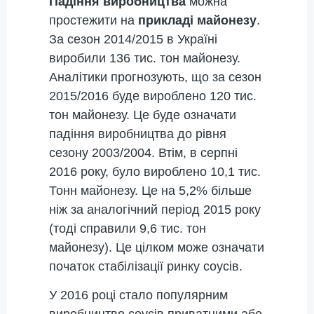
Падіння виробництва
можна
простежити на
прикладі майонезу
.
За сезон 2014/2015 в Україні
виробили 136 тис. тон майонезу.
Аналітики прогнозують, що за сезон
2015/2016 буде вироблено 120 тис.
тон майонезу. Це буде означати
падіння виробництва до рівня
сезону 2003/2004. Втім, в серпні
2016 року, було вироблено 10,1 тис.
Тонн майонезу. Це на 5,2% більше
ніж за аналогічний період 2015 року
(тоді справили 9,6 тис. тон
майонезу). Це цілком може означати
початок стабілізації ринку соусів.
У 2016 році стало популярним