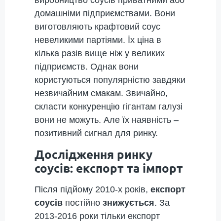
виробництво соусів приватними або
домашніми підприємствами. Вони
виготовляють крафтовий соус
невеликими партіями. Їх ціна в
кілька разів вище ніж у великих
підприємств. Однак вони
користуються популярністю завдяки
незвичайним смакам. Звичайно,
скласти конкуренцію гігантам галузі
вони не можуть. Але їх наявність –
позитивний сигнал для ринку.
Дослідження ринку
соусів: експорт та імпорт
Після підйому 2010-х років,
експорт
соусів
постійно
знижується
. За
2013-2016 роки тільки експорт