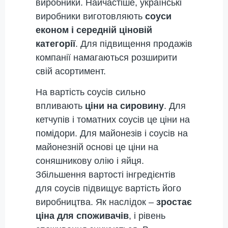
виробники. Найчастіше, українські
виробники виготовляють
соуси
економ і середній ціновій
категорії
. Для підвищення продажів
компанії намагаються розширити
свій асортимент.
На вартість соусів сильно
впливають
ціни на сировину
. Для
кетчупів і томатних соусів це ціни на
помідори. Для майонезів і соусів на
майонезній основі це ціни на
соняшникову олію і яйця.
Збільшення вартості інгредієнтів
для соусів підвищує вартість його
виробництва. Як наслідок –
зростає
ціна для споживачів
, і рівень