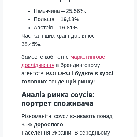
Німеччина – 25,56%;
Польща – 19,18%;
Австрія – 16,81%.
Частка інших країн дорівнює
38,45%.
Замовте кабінетне
маркетингове
дослідження
в брендинговому
агентстві
KOLORO
і
будьте в курсі
головних тенденцій ринку!
Аналіз ринка соусів:
портрет споживача
Різноманітні соуси вживають понад
95
% дорослого
населення
України. В середньому