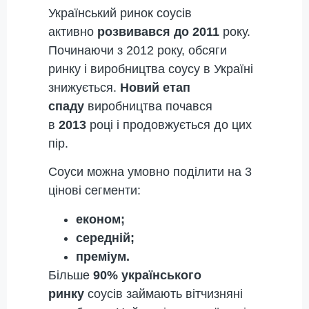
Український ринок соусів
активно
розвивався до 2011
року.
Починаючи з 2012 року, обсяги
ринку і виробництва соусу в Україні
знижується.
Новий етап
спаду
виробництва почався
в
2013
році і продовжується до цих
пір.
Соуси можна умовно поділити на 3
цінові сегменти:
економ;
середній;
преміум.
Більше
90% українського
ринку
соусів займають вітчизняні