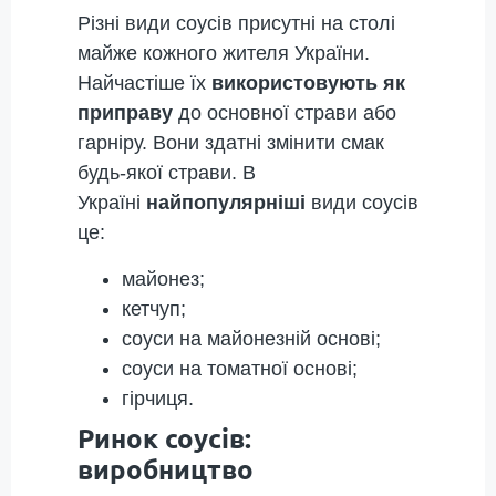
Різні види соусів присутні на столі
майже кожного жителя України.
Найчастіше їх
використовують як
приправу
до основної страви або
гарніру. Вони здатні змінити смак
будь-якої страви. В
Україні
найпопулярніші
види соусів
це:
майонез;
кетчуп;
соуси на майонезній основі;
соуси на томатної основі;
гірчиця.
Ринок соусів:
виробництво