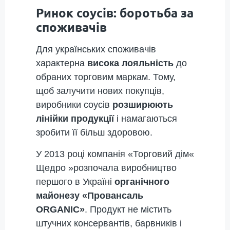
Ринок соусів: боротьба за
споживачів
Для українських споживачів
характерна
висока лояльність
до
обраних торговим маркам. Тому,
щоб залучити нових покупців,
виробники соусів
розширюють
лінійки продукції
і намагаються
зробити її більш здоровою.
У 2013 році компанія «Торговий дім«
Щедро »розпочала виробництво
першого в Україні
органічного
майонезу «Провансаль
ORGANIC»
. Продукт не містить
штучних консервантів, барвників і