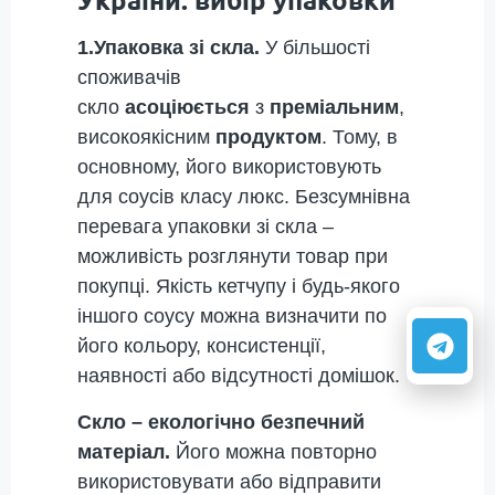
1.Упаковка зі скла.
У більшості
споживачів
скло
асоціюється
з
преміальним
,
високоякісним
продуктом
. Тому, в
основному, його використовують
для соусів класу люкс. Безсумнівна
перевага упаковки зі скла –
можливість розглянути товар при
покупці. Якість кетчупу і будь-якого
іншого соусу можна визначити по
його кольору, консистенції,
наявності або відсутності домішок.
Скло – екологічно безпечний
матеріал.
Його можна повторно
використовувати або відправити