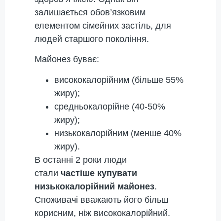
залишається обов’язковим
елементом сімейних застіль, для
людей старшого покоління.
Майонез буває:
висококалорійним (більше 55%
жиру);
средньокалорійне (40-50%
жиру);
низькокалорійним (менше 40%
жиру).
В останні 2 роки люди
стали
частіше купувати
низькокалорійний майонез
.
Споживачі вважають його більш
корисним, ніж висококалорійний.