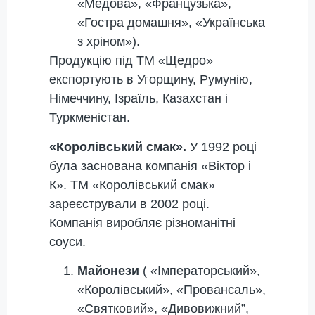
«Медова», «Французька»,
«Гостра домашня», «Українська
з хріном»).
Продукцію під ТМ «Щедро»
експортують в Угорщину, Румунію,
Німеччину, Ізраїль, Казахстан і
Туркменістан.
«Королівський смак».
У 1992 році
була заснована компанія «Віктор і
К». ТМ «Королівський смак»
зареєстрували в 2002 році.
Компанія виробляє різноманітні
соуси.
Майонези
( «Імператорський»,
«Королівський», «Провансаль»,
«Святковий», «Дивовижний”,