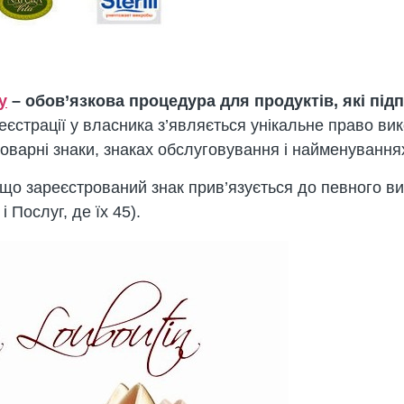
у
– обов’язкова процедура для продуктів, які пі
реєстрації у власника з’являється унікальне право ви
оварні знаки, знаках обслуговування і найменування
що зареєстрований знак прив’язується до певного ви
 Послуг, де їх 45).