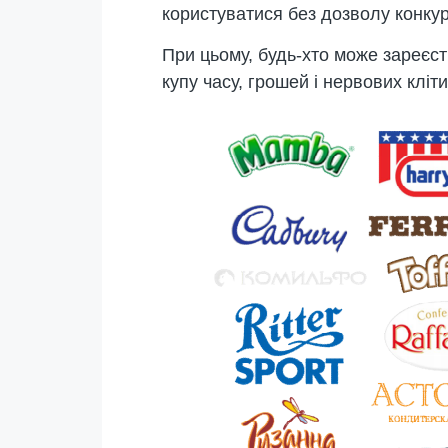
користуватися без дозволу конку
При цьому, будь-хто може зареєст
купу часу, грошей і нервових кліти