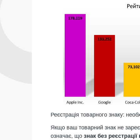
Реєстрація товарного знаку: необ
Якщо ваш товарний знак не зареєс
означає, що
знак без реєстраці