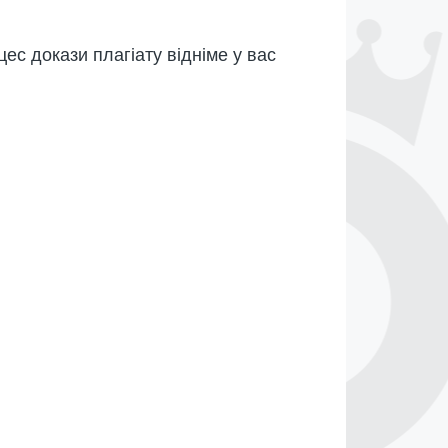
ес докази плагіату відніме у вас