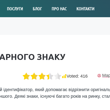
ПОСЛУГИ
БЛОГ
ПРО НАС
КОНТАКТИ
ВАРНОГО ЗНАКУ
Мар
Voted:
416
й ідентифікатор, який допомагає відрізнити оригінал
іншого. Деякі знаки, існуючі багато років на ринку, 