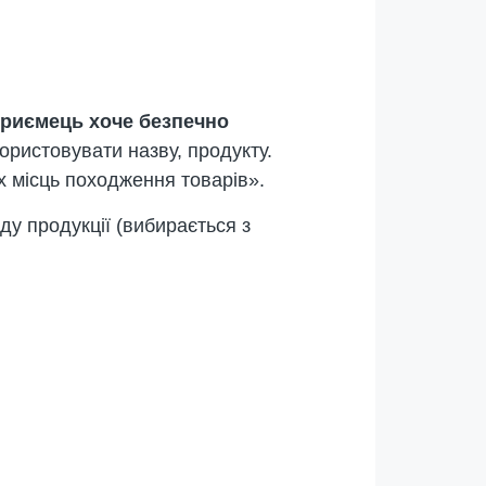
дприємець хоче безпечно
користовувати назву, продукту.
х місць походження товарів».
ду продукції (вибирається з