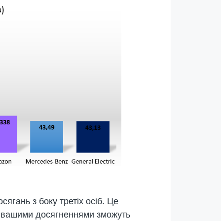
ягань з боку третіх осіб. Це
а вашими досягненнями зможуть