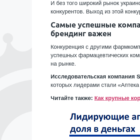
И без того широкий рынок украи
конкурентов. Выход из этой конк
Самые успешные компа
брендинг важен
Конкуренция с другими фармком
успешных фармацевтических комп
на рынке.
Исследовательская компания 
которых лидерами стали «Аптека 
Читайте также:
Как крупные ко