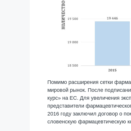
Помимо расширения сетки фармац
мировой рынок. После подписани
курс» на ЕС. Для увеличения экс
представители фармацевтическог
2016 году заключил договор о п
словенскую фармацевтическую к