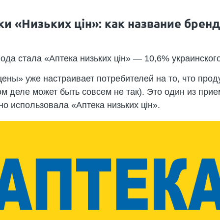
и «Низьких цін»: как название бренд
ода стала «Аптека низьких цін» — 10,6% украинског
ены» уже настраивает потребителей на то, что про
м деле может быть совсем не так). Это один из прие
о использовала «Аптека низьких цін».