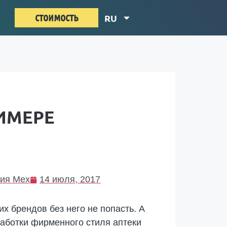
стоимость
RU
ИМЕРЕ
ия Мех
14 июля, 2017
х брендов без него не попасть. А
работки фирменного стиля аптеки