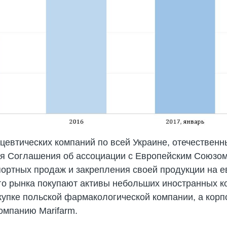
евтических компаний по всей Украине, отечественн
я Соглашения об ассоциации с Европейским Союзо
портных продаж и закрепления своей продукции на е
о рынка покупают активы небольших иностранных к
окупке польской фармакологической компании, а кор
омпанию Marifarm.