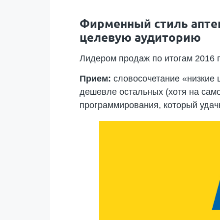
Фирменный стиль аптек
целевую аудиторию
Лидером продаж по итогам 2016 г
Прием:
словосочетание «низкие ц
дешевле остальных (хотя на само
программирования, который удачн