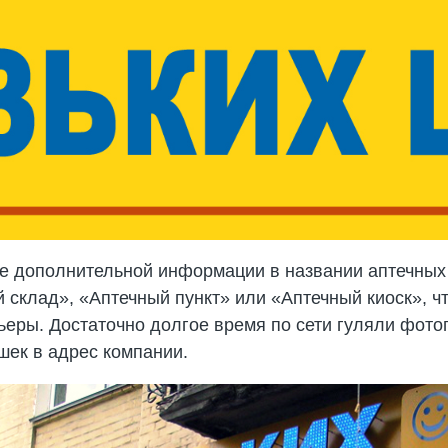
те дополнительной информации в названии аптечных 
 склад», «Аптечный пункт» или «Аптечный киоск», ч
ьеры. Достаточно долгое время по сети гуляли фотог
шек в адрес компании.