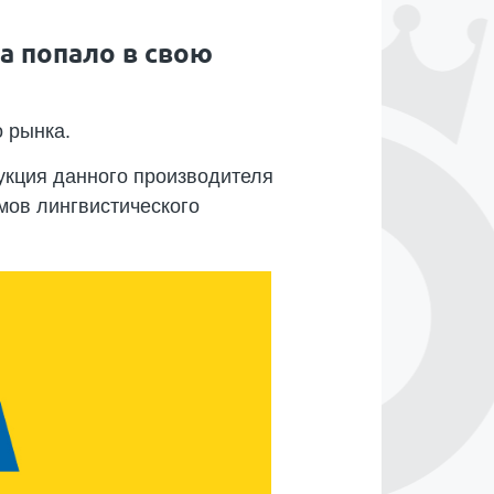
а попало в свою
о рынка.
дукция данного производителя
мов лингвистического