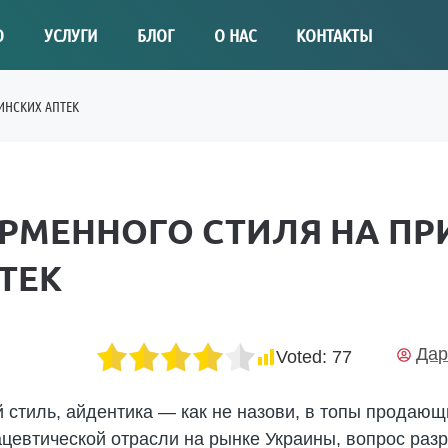
О
УСЛУГИ
БЛОГ
О НАС
КОНТАКТЫ
ИНСКИХ АПТЕК
РМЕННОГО СТИЛЯ НА ПР
ТЕК
Дар
Voted:
77
стиль, айдентика — как не назови, в топы продающи
цевтической отрасли на рынке Украины, вопрос раз