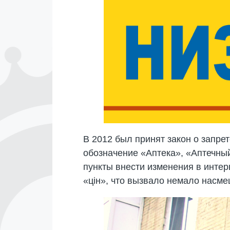
В 2012 был принят закон о запре
обозначение «Аптека», «Аптечный
пункты внести изменения в интер
«цін», что вызвало немало насме