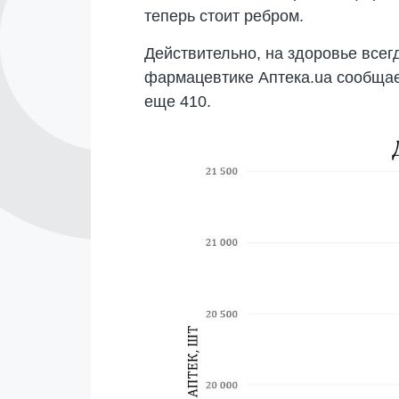
теперь стоит ребром.
Действительно, на здоровье все
фармацевтике Аптека.ua сообщает,
еще 410.