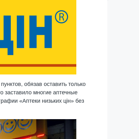
пунктов, обязав оставить только
то заставило многие аптечные
рафии «Аптеки низьких цін» без