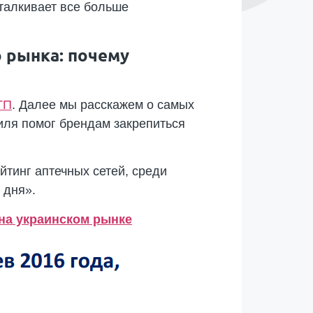
талкивает все больше
 рынка: почему
ТП
. Далее мы расскажем о самых
иля помог брендам закрепиться
йтинг аптечных сетей, среди
 дня».
на украинском рынке