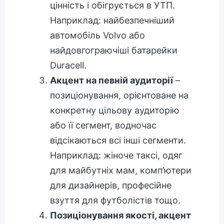
цінність і обігрується в УТП.
Наприклад: найбезпечніший
автомобіль Volvo або
найдовгограючіші батарейки
Duracell.
Акцент на певній аудиторії
–
позиціонування, орієнтоване на
конкретну цільову аудиторію
або її сегмент, водночас
відсікаються всі інші сегменти.
Наприклад: жіноче таксі, одяг
для майбутніх мам, комп’ютери
для дизайнерів, професійне
взуття для футболістів тощо.
Позиціонування якості, акцент