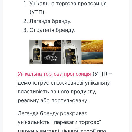
Унікальна торгова пропозиція
(УТП).
Легенда бренду.
Стратегія бренду.
(УТП) –
Унікальна торгова пропозиція
демонструє споживачеві унікальну
властивість вашого продукту,
реальну або постульовану.
Легенда бренду розкриває
унікальність і переваги торгової
марки у вигляді цікавої історії про