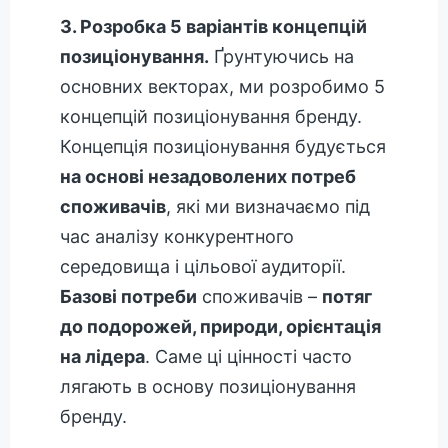
3. Розробка 5 варіантів концепцій
позиціонування.
Ґрунтуючись на
основних векторах, ми розробимо 5
концепцій позиціонування бренду.
Концепція позиціонування будується
на основі незадоволених потреб
споживачів
, які ми визначаємо під
час аналізу конкурентного
середовища і цільової аудиторії.
Базові потреби
споживачів –
потяг
до подорожей, природи, орієнтація
на лідера
. Саме ці цінності часто
лягають в основу позиціонування
бренду.