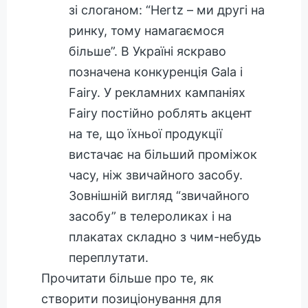
зі слоганом: “Hertz – ми другі на
ринку, тому намагаємося
більше”. В Україні яскраво
позначена конкуренція Gala і
Fairy. У рекламних кампаніях
Fairy постійно роблять акцент
на те, що їхньої продукції
вистачає на більший проміжок
часу, ніж звичайного засобу.
Зовнішній вигляд “звичайного
засобу” в телероликах і на
плакатах складно з чим-небудь
переплутати.
Прочитати більше про те, як
створити позиціонування для