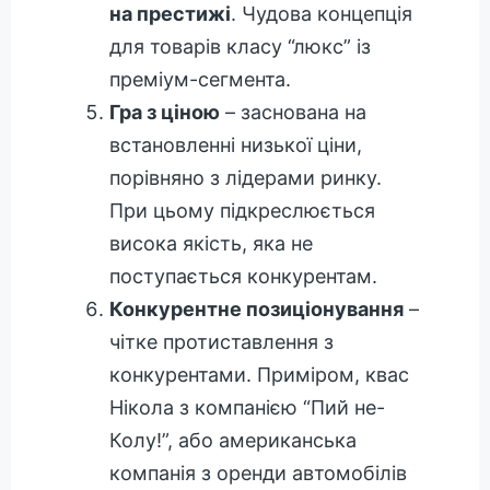
на престижі
. Чудова концепція
для товарів класу “люкс” із
преміум-сегмента.
Гра з ціною
– заснована на
встановленні низької ціни,
порівняно з лідерами ринку.
При цьому підкреслюється
висока якість, яка не
поступається конкурентам.
Конкурентне позиціонування
–
чітке протиставлення з
конкурентами. Приміром, квас
Нікола з компанією “Пий не-
Колу!”, або американська
компанія з оренди автомобілів