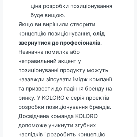
ціна розробки позиціонування
буде вищою.
Якщо ви вирішили створити
концепцію позиціонування,
слід
звернутися до професіоналів
.
Незначна помилка або
неправильний акцент у
позиціонуванні продукту можуть
назавжди зіпсувати імідж компанії
та призвести до падіння бренду на
ринку. У KOLORO є серія проєктів
розробки позиціонування брендів.
Досвідчена команда KOLORO
допоможе уникнути згубних
наслідків і розробить концепцію