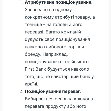
Атрибутивне позиціонування
.
Засновано на одному
конкретному атрибуті товару, а
точніше – на головній його
перевазі. Багато компаній
будують своє позиціонування
навколо глибокого коріння
бренду. Наприклад,
позиціонування нігерійського
First Bank будується навколо
того, що це найстаріший банк у
країні.
Позиціонування переваг
.
Вибирається основна ключова
перевага продукту або його