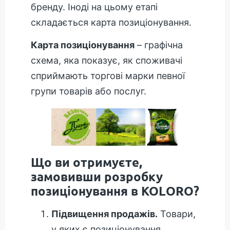
бренду. Іноді на цьому етапі
складається карта позиціонування.
Карта позиціонування
– графічна
схема, яка показує, як споживачі
сприймають торгові марки певної
групи товарів або послуг.
Що ви отримуєте,
замовивши розробку
позиціонування в KOLORO?
Підвищення продажів.
Товари,
у яких є позиціонування,