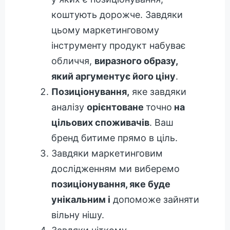
коштують дорожче. Завдяки
цьому маркетинговому
інструменту продукт набуває
обличчя,
виразного образу,
який аргументує його ціну
.
Позиціонування,
яке завдяки
аналізу
орієнтоване
точно
на
цільових споживачів
. Ваш
бренд битиме прямо в ціль.
Завдяки маркетинговим
дослідженням ми виберемо
позиціонування, яке буде
унікальним і
допоможе зайняти
вільну нішу.