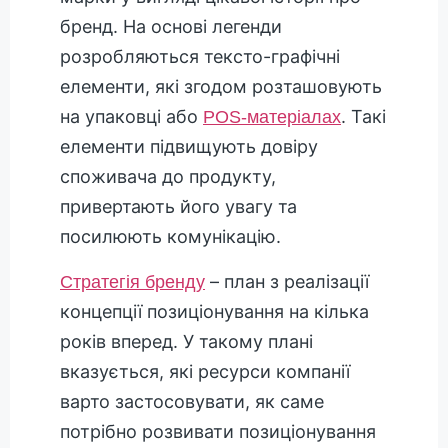
бренд. На основі легенди
розробляються тексто-графічні
елементи, які згодом розташовують
на упаковці або
. Такі
POS-матеріалах
елементи підвищують довіру
споживача до продукту,
привертають його увагу та
посилюють комунікацію.
– план з реалізації
Стратегія бренду
концепції позиціонування на кілька
років вперед. У такому плані
вказується, які ресурси компанії
варто застосовувати, як саме
потрібно розвивати позиціонування