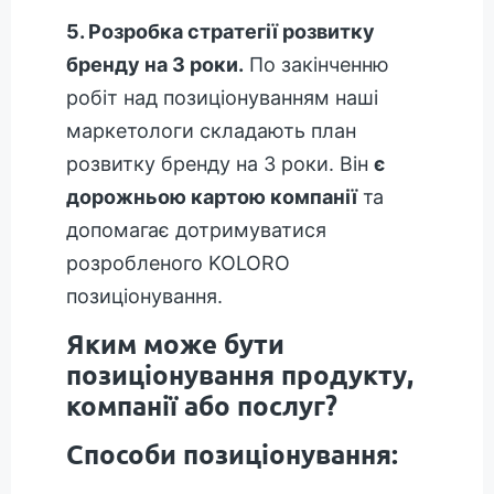
5. Розробка стратегії розвитку
бренду на 3 роки.
По закінченню
робіт над позиціонуванням наші
маркетологи складають план
розвитку бренду на 3 роки. Він
є
дорожньою картою компанії
та
допомагає дотримуватися
розробленого KOLORO
позиціонування.
Яким може бути
позиціонування продукту,
компанії або послуг?
Способи позиціонування: