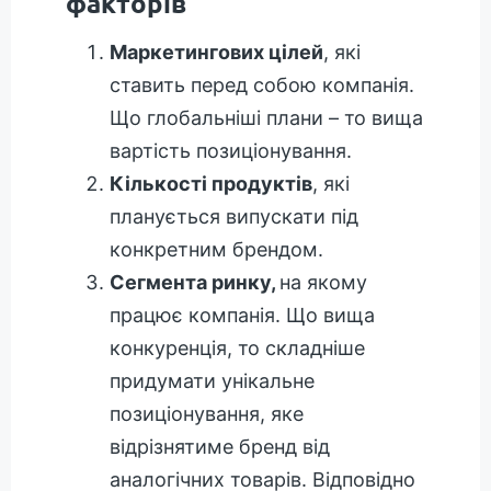
факторів
Маркетингових цілей
, які
ставить перед собою компанія.
Що глобальніші плани – то вища
вартість позиціонування.
Кількості продуктів
, які
планується випускати під
конкретним брендом.
Сегмента ринку,
на якому
працює компанія. Що вища
конкуренція, то складніше
придумати унікальне
позиціонування, яке
відрізнятиме бренд від
аналогічних товарів. Відповідно