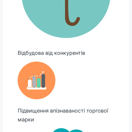
Відбудова від конкурентів
Підвищення впізнаваності торгової
марки