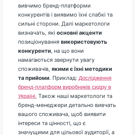
вивчимо бренд-платформи
конкурентів і виявимо їхні слабкі та
сильні сторони. Далі маркетологи
визначать, які
основні акценти
позиціонування
використовують
конкуренти
, на що вони
намагаються звернути увагу
споживачів,
якими є їхні методики
та прийоми
. Приклад:
Дослідження
бренд-платформ виробників сидру в
Також наші маркетологи та
Україні.
бренд-менеджери детально вивчать
вашого споживача, щоб виявити
інтереси та цінності, що є
значущими для цільової аудиторії, а