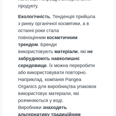
продукту.
Екологічність
. Тенденція прийшла
з ринку органічної косметики, а в
останні роки стала
повноцінним
косметичним
трендом
. Бренди
використовують
матеріали
, які
не
забруднюють навколишнє
середовище
. Їх можна переробити
або використовувати повторно.
Наприклад, компанія Pangea
Organics для виробництва упаковок
використовує матеріали, які
розчиняються у воді.
Виробники
знаходять
альтернативу традиційним