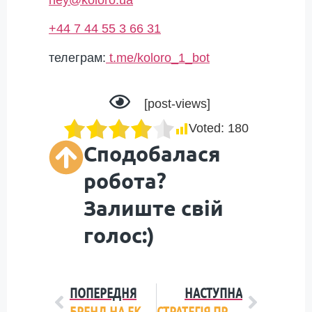
+44 7 44 55 3 66 31
телеграм:
t.me/koloro_1_bot
[post-views]
Voted:
180
Сподобалася
робота?
Залиште свій
голос:)
ПОПЕРЕДНЯ
НАСТУПНА
БРЕНД НА ЕКСПОРТ: РОЗРОБКА НАЗВИ ДЛЯ ВИХОДУ НА ЄВРОПЕЙСЬКИЙ РИНОК
СТРАТЕГІЯ ПРОСУВАННЯ НА ЄВРОПЕЙСЬКОМУ РИНКУ