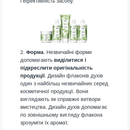
і ефективність засобу.
2.
Форма
. Незвичайні форми
допомагають
виділитися і
підкреслити оригінальність
продукції
. Дизайн флаконів духів
один з найбільш незвичайних серед
косметичної продукції. Вони
виглядають як справжні витвори
мистецтва. Дизайн духів допомагає
по зовнішньому вигляду флакона
зрозуміти їх аромат.