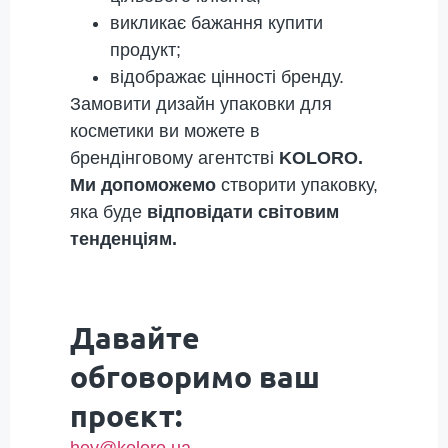
викликає бажання купити
продукт;
відображає цінності бренду.
Замовити дизайн упаковки для
косметики ви можете в
брендінговому агентстві
KOLORO.
Ми допоможемо
створити упаковку,
яка буде
відповідати світовим
тенденціям.
Давайте
обговоримо ваш
проєкт:
hey@koloro.ua