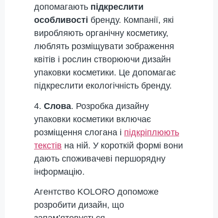
допомагають
підкреслити
особливості
бренду. Компанії, які
виробляють органічну косметику,
люблять розміщувати зображення
квітів і рослин створюючи дизайн
упаковки косметики. Це допомагає
підкреслити екологічність бренду.
4.
Слова
. Розробка дизайну
упаковки косметики включає
розміщення слогана і
підкріплюють
текстів
на ній. У короткій формі вони
дають споживачеві першорядну
інформацію.
Агентство KOLORO допоможе
розробити дизайн, що