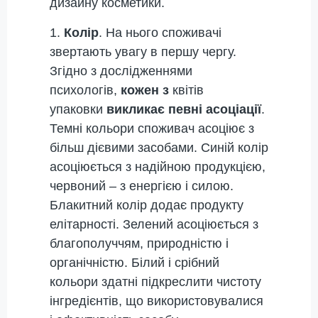
дизайну косметики.
1.
Колір
. На нього споживачі
звертають увагу в першу чергу.
Згідно з дослідженнями
психологів,
кожен з
квітів
упаковки
викликає певні асоціації
.
Темні кольори споживач асоціює з
більш дієвими засобами. Синій колір
асоціюється з надійною продукцією,
червоний – з енергією і силою.
Блакитний колір додає продукту
елітарності. Зелений асоціюється з
благополуччям, природністю і
органічністю. Білий і срібний
кольори здатні підкреслити чистоту
інгредієнтів, що використовувалися