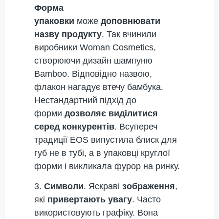
Форма
упаковки
може
доповнювати
назву продукту
. Так вчинили
виробники Woman Cosmetics,
створюючи дизайн шампуню
Bamboo. Відповідно назвою,
флакон нагадує втечу бамбука.
Нестандартний підхід до
форми
дозволяє виділитися
серед конкурентів
. Всупереч
традиції EOS випустила блиск для
губ не в тубі, а в упаковці круглої
форми і викликала фурор на ринку.
3.
Символи
. Яскраві
зображення
,
які
привертають увагу
. Часто
використовують графіку. Вона