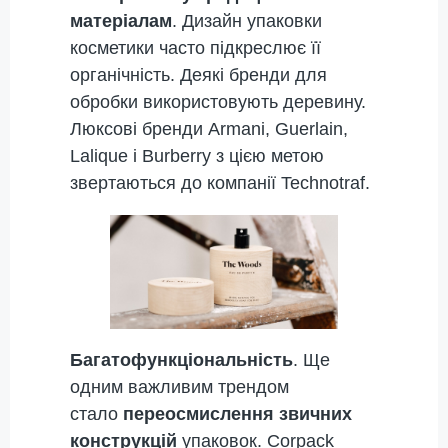
матеріалам
. Дизайн упаковки
косметики часто підкреслює її
органічність. Деякі бренди для
обробки використовують деревину.
Люксові бренди Armani, Guerlain,
Lalique і Burberry з цією метою
звертаються до компанії Technotraf.
Багатофункціональність
. Ще
одним важливим трендом
стало
переосмислення звичних
конструкцій
упаковок. Corpack