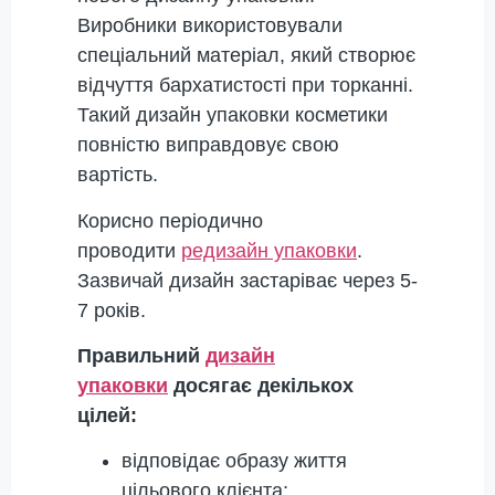
Виробники використовували
спеціальний матеріал, який створює
відчуття бархатистості при торканні.
Такий дизайн упаковки косметики
повністю виправдовує свою
вартість.
Корисно періодично
проводити
редизайн упаковки
.
Зазвичай дизайн застаріває через 5-
7 років.
Правильний
дизайн
упаковки
досягає декількох
цілей:
відповідає образу життя
цільового клієнта;