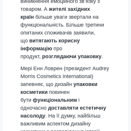
виникнення емоційного зв’язку з
товаром. А
жителі західних
країн
більше уваги звертали на
функціональність. Більше третини
опитаних споживачів заявили,
що
витягають корисну
інформацію
про
продукт,
розглядаючи упаковку
.
Мері Енн Ловрен (президент Audrey
Morris Cosmetics International)
запевняє, що дизайн
упаковки
косметики
повинен
бути
функціональним
і
одночасно
доставляти естетичну
насолоду
. На її думку, найбільш
важливим аспектом дизайну