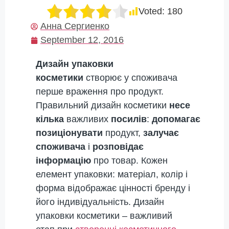
Voted:
180
Анна Сергиенко
September 12, 2016
Дизайн упаковки
косметики
створює у споживача
перше враження про продукт.
Правильний дизайн косметики
несе
кілька
важливих
посилів
:
допомагає
позиціонувати
продукт,
залучає
споживача
і
розповідає
інформацію
про товар. Кожен
елемент упаковки: матеріал, колір і
форма відображає цінності бренду і
його індивідуальність. Дизайн
упаковки косметики – важливий