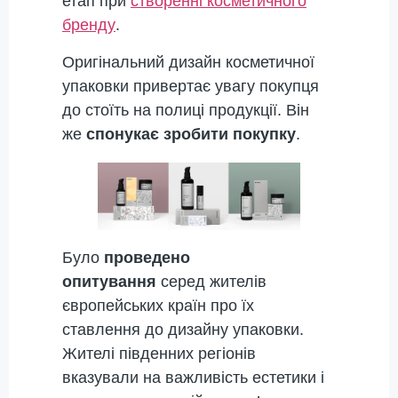
етап при
створенні косметичного
бренду
.
Оригінальний дизайн косметичної
упаковки привертає увагу покупця
до стоїть на полиці продукції. Він
же
спонукає зробити покупку
.
Було
проведено
опитування
серед жителів
європейських країн про їх
ставлення до дизайну упаковки.
Жителі південних регіонів
вказували на важливість естетики і