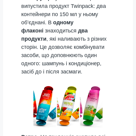
випустила продукт Twinpack: два
контейнери по 150 мл у ньому
об’єднані. В
одному
флаконі
знаходиться
два
продукти
, які наливають з різних
сторін. Це дозволяє комбінувати
засоби, що доповнюють один
одного: шампунь і кондиціонер,
засіб до і після засмаги.