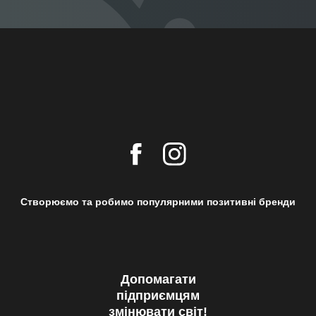
Створюємо та робимо популярними позитивні бренди
Допомагати
підприємцям
змінювати світ!