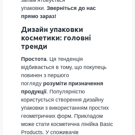
запам’ятовується
упаковки.
Зверніться до нас
прямо зараз!
Дизайн упаковки
косметики: головні
тренди
Простота
. Ця тенденція
відбивається в тому, що покупець
повинен з першого
погляду
розуміти призначення
продукції
. Популярністю
користується створення дизайну
упаковки з використанням простих
геометричних форм. Прикладом
може стати косметична лінійка Basic
Products. У споживачів