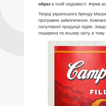
образ
в їхній свідомості. Фірма 
Творці українського бренду Mac
програмне забезпечення. Компані
популярної продукції Apple. Завд
поширена по всьому світу, в тому 