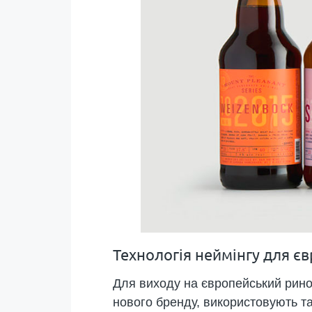
Технологія неймінгу для є
Для виходу на європейський рино
нового бренду, використовують т