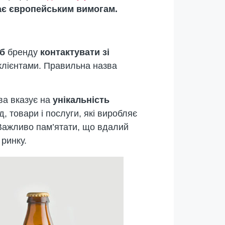
дає європейським вимогам.
іб
бренду
контактувати зі
 клієнтами. Правильна назва
ва вказує на
унікальність
, товари і послуги, які виробляє
 Важливо пам’ятати, що вдалий
 ринку.