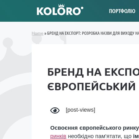
ПОРТФОЛІО
»
БРЕНД НА ЕКСПОРТ: РОЗРОБКА НАЗВИ ДЛЯ ВИХОДУ 
Home
БРЕНД НА ЕКСП
ЄВРОПЕЙСЬКИЙ
[post-views]
Освоєння європейського ринку
ринків
необхідно пам’ятати, що
і