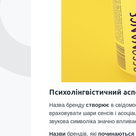
Психолінгвістичний асп
Назва бренду
створює
в свідомо
враховувати шари сенсів і асоціа
звукова символіка значно вплива
Назви
брендів, які
починаються 