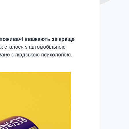
поживачі вважають за краще
Так сталося з автомобільною
язано з людською психологією.