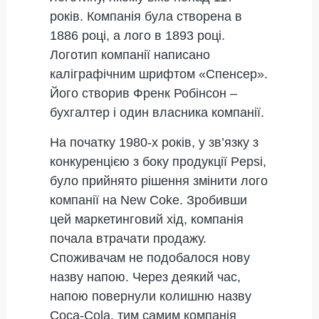
років. Компанія була створена в
1886 році, а лого в 1893 році.
Логотип компанії написано
каліграфічним шрифтом «Спенсер».
Його створив Френк Робінсон –
бухгалтер і один власника компанії.
На початку 1980-х років, у зв’язку з
конкуренцією з боку продукції Pepsi,
було прийнято рішення змінити лого
компанії на New Coke. Зробивши
цей маркетинговий хід, компанія
почала втрачати продажу.
Споживачам не подобалося нову
назву напою. Через деякий час,
напою повернули колишню назву
Coca-Cola, тим самим компанія