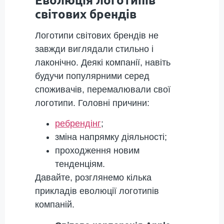
світових брендів
Логотипи світових брендів не
завжди виглядали стильно і
лаконічно. Деякі компанії, навіть
будучи популярними серед
споживачів, перемалювали свої
логотипи. Головні причини:
ребрендінг
;
зміна напрямку діяльності;
проходження новим
тенденціям.
Давайте, розглянемо кілька
прикладів еволюції логотипів
компаній.