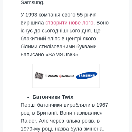
Samsung.
У 1993 компанія свого 55 річчя
вирішила
створити нове лого
. Воно
існує до сьогоднішнього дня. Це
блакитний еліпс в центрі якого
білими стилізованими буквами
написано «SAMSUNG».
Батончики Twix
Перші батончики виробляли в 1967
році в Британії. Вони називалися
Raider. Але через кілька років, в
1979-му році, назва була змінена.