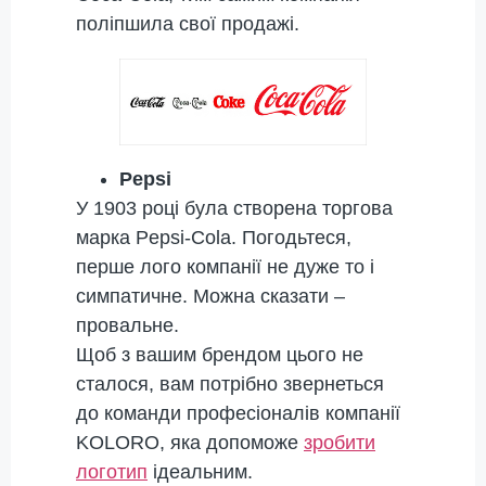
поліпшила свої продажі.
Pepsi
У 1903 році була створена торгова
марка Pepsi-Cola. Погодьтеся,
перше лого компанії не дуже то і
симпатичне. Можна сказати –
провальне.
Щоб з вашим брендом цього не
сталося, вам потрібно звернеться
до команди професіоналів компанії
KOLORO, яка допоможе
зробити
логотип
ідеальним.