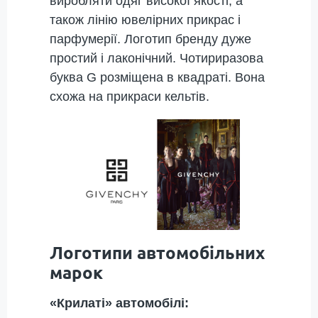
виробляти одяг високої якості, а
також лінію ювелірних прикрас і
парфумерії. Логотип бренду дуже
простий і лаконічний. Чотириразова
буква G розміщена в квадраті. Вона
схожа на прикраси кельтів.
Логотипи автомобільних
марок
«Крилаті» автомобілі: