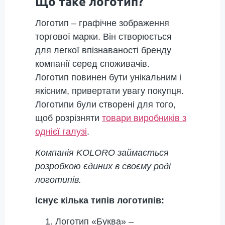
Що таке логотип?
Логотип – графічне зображення
торгової марки. Він створюється
для легкої впізнаваності бренду
компанії серед споживачів.
Логотип повинен бути унікальним і
якісним, привертати увагу покупця.
Логотипи були створені для того,
щоб розрізняти
товари виробників з
однієї галузі
.
Компанія KOLORO займається
розробкою єдиних в своєму роді
логотипів.
Існує кілька типів логотипів:
Логотип «Буква» –