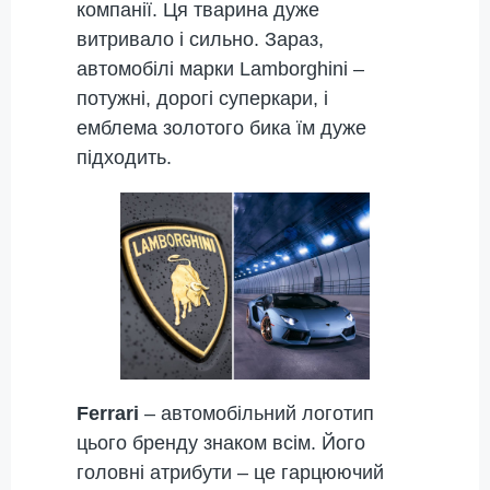
компанії. Ця тварина дуже
витривало і сильно. Зараз,
автомобілі марки Lamborghini –
потужні, дорогі суперкари, і
емблема золотого бика їм дуже
підходить.
Ferrari
– автомобільний логотип
цього бренду знаком всім. Його
головні атрибути – це гарцюючий