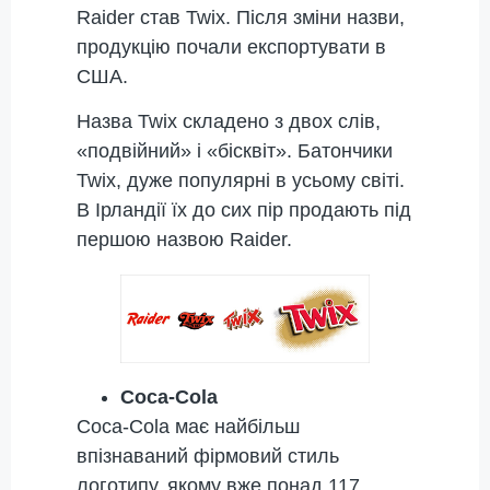
Raider став Twix. Після зміни назви,
продукцію почали експортувати в
США.
Назва Twix складено з двох слів,
«подвійний» і «бісквіт». Батончики
Twix, дуже популярні в усьому світі.
В Ірландії їх до сих пір продають під
першою назвою Raider.
Coca-Cola
Coca-Cola має найбільш
впізнаваний фірмовий стиль
логотипу, якому вже понад 117