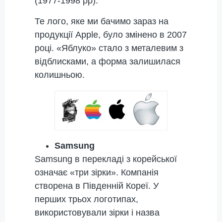
(1977-1998 рр).
Те лого, яке ми бачимо зараз на
продукції Apple, було змінено в 2007
році. «Яблуко» стало з металевим з
відблисками, а форма залишилася
колишньою.
Samsung
Samsung в перекладі з корейської
означає «три зірки». Компанія
створена в Південній Кореї. У
перших трьох логотипах,
використовували зірки і назва