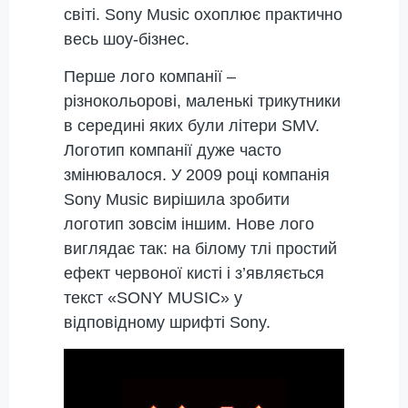
світі. Sony Music охоплює практично
весь шоу-бізнес.
Перше лого компанії –
різнокольорові, маленькі трикутники
в середині яких були літери SMV.
Логотип компанії дуже часто
змінювалося. У 2009 році компанія
Sony Music вирішила зробити
логотип зовсім іншим. Нове лого
виглядає так: на білому тлі простий
ефект червоної кисті і з’являється
текст «SONY MUSIC» у
відповідному шрифті Sony.