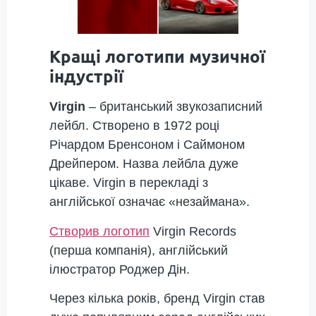
Кращі логотипи музичної
індустрії
Virgin
– британський звукозаписний
лейбл. Створено в 1972 році
Річардом Бренсоном і Саймоном
Дрейпером. Назва лейбла дуже
цікаве. Virgin в перекладі з
англійської означає «незаймана».
Створив логотип
Virgin Records
(перша компанія), англійський
ілюстратор Роджер Дін.
Через кілька років, бренд Virgin став