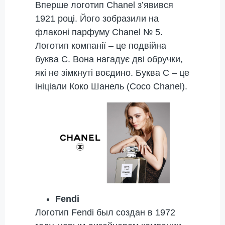
Вперше логотип Chanel з’явився
1921 році. Його зобразили на
флаконі парфуму Chanel № 5.
Логотип компанії – це подвійна
буква С. Вона нагадує дві обручки,
які не зімкнуті воєдино. Буква С – це
ініціали Коко Шанель (Coco Chanel).
Fendi
Логотип Fendi был создан в 1972