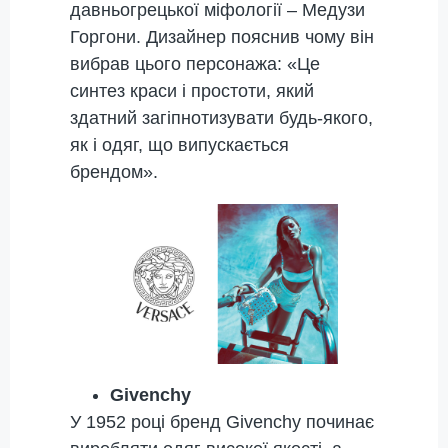
давньогрецької міфології – Медузи
Горгони. Дизайнер пояснив чому він
вибрав цього персонажа: «Це
синтез краси і простоти, який
здатний загіпнотизувати будь-якого,
як і одяг, що випускається
брендом».
Givenchy
У 1952 році бренд Givenchy починає