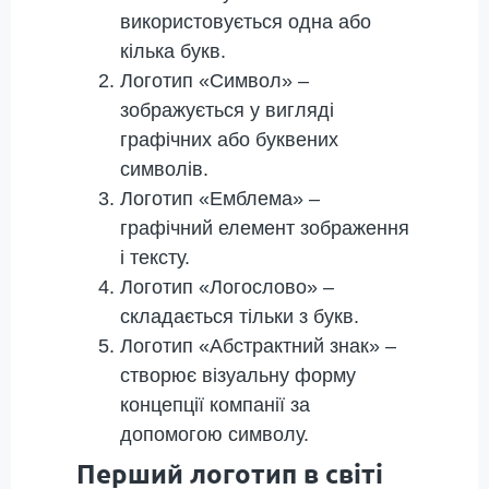
використовується одна або
кілька букв.
Логотип «Символ» –
зображується у вигляді
графічних або буквених
символів.
Логотип «Емблема» –
графічний елемент зображення
і тексту.
Логотип «Логослово» –
складається тільки з букв.
Логотип «Абстрактний знак» –
створює візуальну форму
концепції компанії за
допомогою символу.
Перший логотип в світі