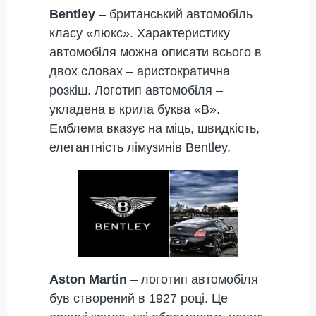
Bentley
– британський автомобіль
класу «люкс». Характеристику
автомобіля можна описати всього в
двох словах – аристократична
розкіш. Логотип автомобіля –
укладена в крила буква «B».
Емблема вказує на міць, швидкість,
елегантність лімузинів Bentley.
Aston Martin
– логотип автомобіля
був створений в 1927 році. Це