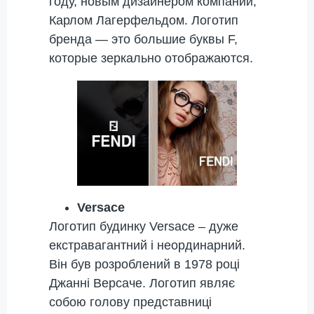
году, новым дизайнером компании,
Карлом Лагерфельдом. Логотип
бренда — это большие буквы F,
которые зеркально отображаются.
Versace
Логотип будинку Versace – дуже
екстравагантний і неординарний.
Він був розроблений в 1978 році
Джанні Версаче. Логотип являє
собою голову представниці