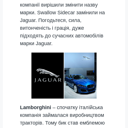
компанії вирішили змінити назву
марки. Swallow Sidecar замінили на
Jaguar. Погодьтеся, cила,
витонченість і грація, дуже
підходять до сучасних автомобілів
марки Jaguar.
Lamborghini
– спочатку італійська
компанія займалася виробництвом
тракторів. Тому бик став емблемою