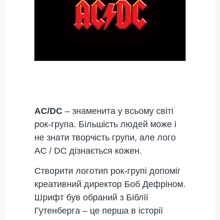
AC/DC
– знаменита у всьому світі
рок-група. Більшість людей може і
не знати творчість групи, але лого
AC / DC дізнається кожен.
Створити логотип рок-групі допоміг
креативний директор Боб Дефріном.
Шрифт був обраний з Біблії
Гутенберга – це перша в історії