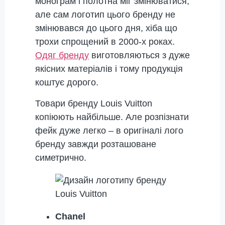
монограм і полотна міг змінюватися,
але сам логотип цього бренду не
змінювався до цього дня, хіба що
трохи спрощений в 2000-х роках.
Одяг бренду
виготовляються з дуже
якісних матеріалів і тому продукція
коштує дорого.
Товари бренду Louis Vuitton
копіюють найбільше. Але розпізнати
фейк дуже легко – в оригіналі лого
бренду завжди розташоване
симетрично.
Chanel