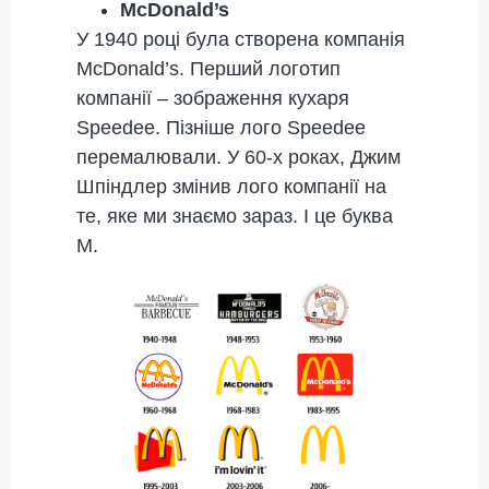
McDonald’s
У 1940 році була створена компанія
McDonald’s. Перший логотип
компанії – зображення кухаря
Speedee. Пізніше лого Speedee
перемалювали. У 60-х роках, Джим
Шпіндлер змінив лого компанії на
те, яке ми знаємо зараз. І це буква
M.