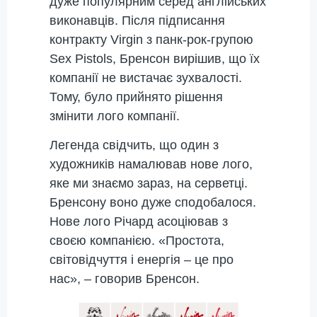
дуже популярним серед англійських
виконавців. Після підписання
контракту Virgin з панк-рок-групою
Sex Pistols, Бренсон вирішив, що їх
компанії не вистачає зухвалості.
Тому, було прийнято рішення
змінити лого компанії.
Легенда свідчить, що один з
художників намалював нове лого,
яке ми знаємо зараз, на серветці.
Бренсону воно дуже сподобалося.
Нове лого Річард асоціював з
своєю компанією. «Простота,
світовідчуття і енергія – це про
нас», – говорив Бренсон.