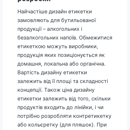
Найчастіше дизайн етикетки
замовляють для бутильованої
продукції – алкогольних і
безалкогольних напоїв. Обмежитися
етикеткою можуть виробники,
продукція яких позиціонується як
домашня, локальна або органічна.
Вартість дизайну етикетки
залежить від її площі та складності
концепції. Також ціна дизайну
етикетки залежить від того, скільки
продуктів входить до лінійки, і чи
потрібно розробляти контретикетку
або кольєретку (для пляшок). При