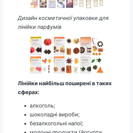
Дизайн косметичної упаковки для
лінійки парфумів
Лінійки найбільш поширені в таких
сферах:
алкоголь;
шоколадні вироби;
безалкогольні напої;
молочні продукти (йогурти,