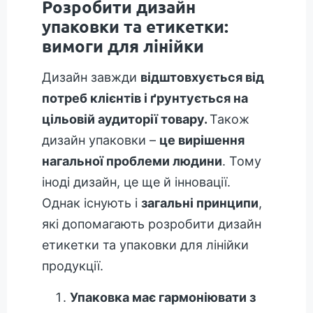
Розробити дизайн
упаковки та етикетки:
вимоги для лінійки
Дизайн завжди
відштовхується від
потреб клієнтів і ґрунтується на
цільовій аудиторії товару.
Також
дизайн упаковки –
це вирішення
нагальної проблеми людини
. Тому
іноді дизайн, це ще й інновації.
Однак існують і
загальні принципи
,
які допомагають розробити дизайн
етикетки та упаковки для лінійки
продукції.
Упаковка має гармоніювати з