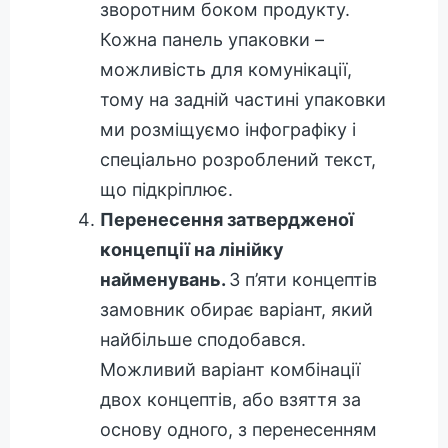
зворотним боком продукту.
Кожна панель упаковки –
можливість для комунікації,
тому на задній частині упаковки
ми розміщуємо інфографіку і
спеціально розроблений текст,
що підкріплює.
Перенесення затвердженої
концепції на лінійку
найменувань.
З п’яти концептів
замовник обирає варіант, який
найбільше сподобався.
Можливий варіант комбінації
двох концептів, або взяття за
основу одного, з перенесенням