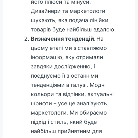
його плюси та мінуси.
Дизайнери та маркетологи
шукають, яка подача лінійки
товарів буде найбільш вдалою.
Визначення тенденцій.
На
цьому етапі ми зіставляємо
інформацію, яку отримали
завдяки дослідженню, і
поєднуємо її з останніми
тенденціями в галузі. Модні
кольори та відтінки, актуальні
шрифти – усе це аналізують
маркетологи. Ми обираємо
підхід і стиль, який буде
найбільш прийнятним для