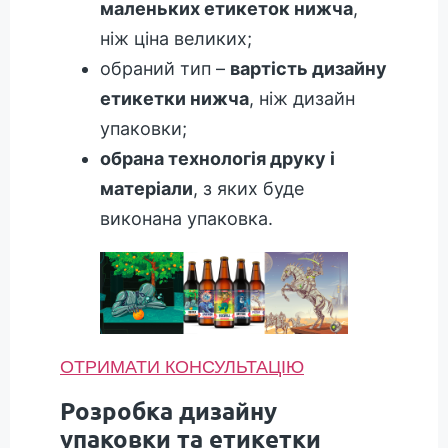
маленьких етикеток нижча
,
ніж ціна великих;
обраний тип –
вартість дизайну
етикетки нижча
, ніж дизайн
упаковки;
обрана технологія друку і
матеріали
, з яких буде
виконана упаковка.
ОТРИМАТИ КОНСУЛЬТАЦІЮ
Розробка дизайну
упаковки та етикетки