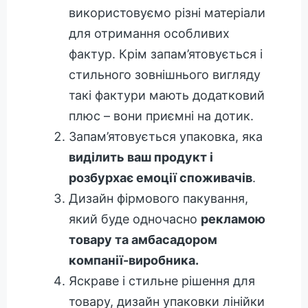
використовуємо різні матеріали
для отримання особливих
фактур. Крім запам’ятовується і
стильного зовнішнього вигляду
такі фактури мають додатковий
плюс – вони приємні на дотик.
Запам’ятовується упаковка, яка
виділить ваш продукт і
розбурхає емоції споживачів
.
Дизайн фірмового пакування,
який буде одночасно
рекламою
товару та амбасадором
компанії-виробника.
Яскраве і стильне рішення для
товару, дизайн упаковки лінійки