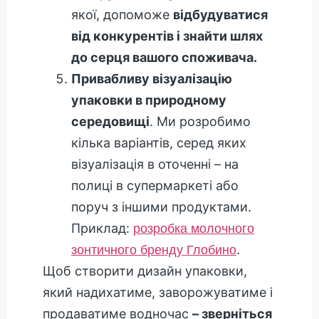
якої, допоможе
відбудуватися
від конкурентів і знайти шлях
до серця вашого споживача.
Привабливу візуалізацію
упаковки в природному
середовищі
. Ми розробимо
кілька варіантів, серед яких
візуалізація в оточенні – на
полиці в супермаркеті або
поруч з іншими продуктами.
Приклад:
розробка молочного
.
зонтичного бренду Глобино
Щоб створити дизайн упаковки,
який надихатиме, заворожуватиме і
продаватиме водночас
– зверніться