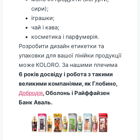
сири);
іграшки;
чай і кава;
косметика і парфумерія.
Розробити дизайн етикетки та
упаковки для вашої лінійки продукції
може KOLORO. За нашими плечима
6 років досвіду і робота з такими
великими компаніями, як Глобино,
, Оболонь і Райффайзен
Добродія
Банк Аваль.