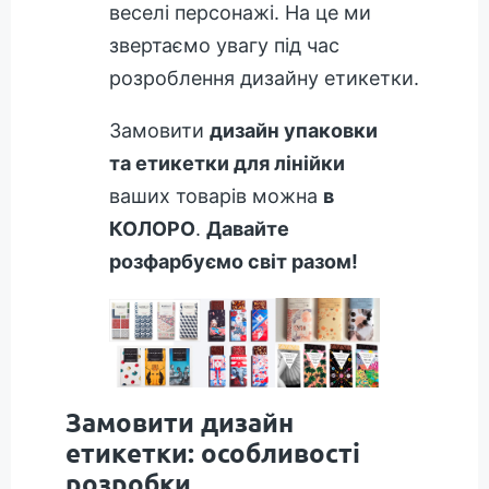
веселі персонажі. На це ми
звертаємо увагу під час
розроблення дизайну етикетки.
Замовити
дизайн упаковки
та етикетки для лінійки
ваших товарів можна
в
КОЛОРО
.
Давайте
розфарбуємо світ разом!
Замовити дизайн
етикетки: особливості
розробки