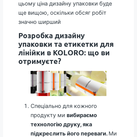
цьому ціна дизайну упаковки буде
ще вищою, оскільки обсяг робіт
значно ширший
Розробка дизайну
упаковки та етикетки для
лінійки в KOLORO: що ви
отримуєте?
Спеціально для кожного
продукту ми
вибираємо
технологію друку, яка
підкреслить його переваги.
Ми