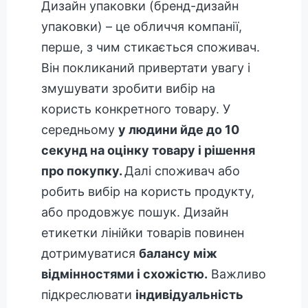
Дизайн упаковки (бренд-дизайн
упаковки) – це обличчя компанії,
перше, з чим стикається споживач.
Він покликаний привертати увагу і
змушувати зробити вибір на
користь конкретного товару. У
середньому
у людини йде до 10
секунд на оцінку товару і рішення
про покупку.
Далі споживач або
робить вибір на користь продукту,
або продовжує пошук. Дизайн
етикетки лінійки товарів повинен
дотримуватися
балансу між
відмінностями і схожістю.
Важливо
підкреслювати
індивідуальність