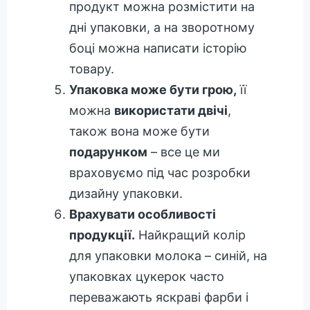
продукт можна розмістити на
дні упаковки, а на зворотному
боці можна написати історію
товару.
Упаковка може бути грою,
її
можна
використати двічі
,
також вона може бути
подарунком
– все це ми
враховуємо під час розробки
дизайну упаковки.
Врахувати особливості
продукції.
Найкращий колір
для упаковки молока – синій, на
упаковках цукерок часто
переважають яскраві фарби і