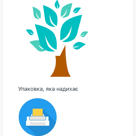
Упаковка, яка надихає