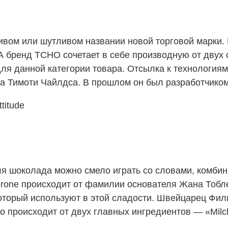
вом или шутливом названии новой торговой марки. 
. А бренд TCHO сочетает в себе производную от двух 
ля данной категории товара. Отсылка к технологиям
а Тимоти Чайлдса. В прошлом он был разработчиком
ля шоколада можно смело играть со словами, комби
erone происходит от фамилии основателя Жана Тобле
который используют в этой сладости. Швейцарец Ф
о происходит от двух главных ингредиентов — «Milch