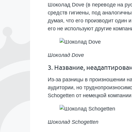
Шоколад Dove (в переводе на ру
средств гигиены, под аналогичны
думая, что его производит один и
его не используют другие компан
Шоколад Dove
3. Название, неадаптирова
Из-за разницы в произношении на
аудитории, но труднопроизносимо
Schogetten от немецкой компании
Шоколад
Schogetten