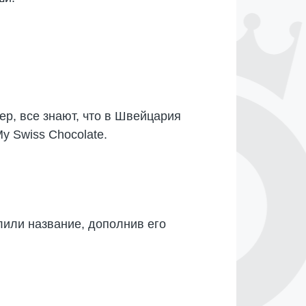
ер, все знают, что в Швейцария
 Swiss Chocolate.
лили название, дополнив его