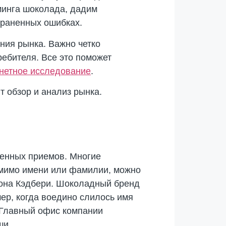
минга шоколада, дадим
траненных ошибках.
ния рынка. Важно четко
ребителя. Все это поможет
нетное исследование
.
т обзор и анализ рынка.
ненных приемов. Многие
помимо имени или фамилии, можно
Джона Кэдбери. Шоколадный бренд
мер, когда воедино слилось имя
. Главный офис компании
ши.