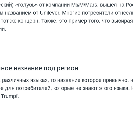
сский) «голубь» от компании M&M/Mars, вышел на Ро
м названием от Unilever. Многие потребители отнесл
 тот же концерн. Также, это пример того, что выбирая
ии.
нное название под регион
 различных языках, то название которое привычно, 
е для потребителей, которые не знают этого языка.
 Trumpf.