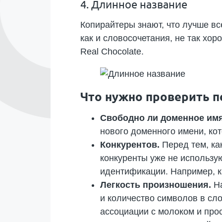
4. Длинное название
Копирайтеры знают, что лучше вс
как и словосочетания, не так хо
Real Chocolate.
Что нужно проверить п
Свободно ли доменное им
нового доменного имени, кот
Конкурентов.
Перед тем, ка
конкуренты уже не использую
идентификации. Например, к
Легкость произношения.
На
и количество символов в сло
ассоциации с молоком и про