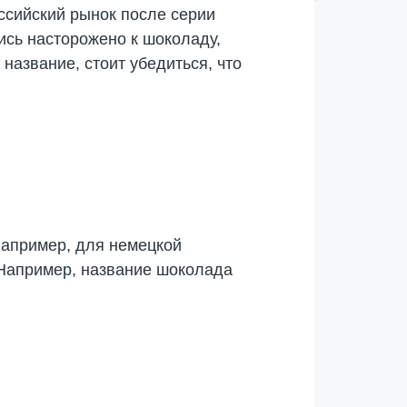
ссийский рынок после серии
ись насторожено к шоколаду,
 название, стоит убедиться, что
например, для немецкой
 Например, название шоколада