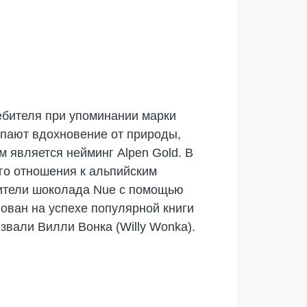
ебителя при упоминании марки
рпают вдохновение от природы,
м является нейминг Alpen Gold. В
ого отношения к альпийским
дители шоколада Nue с помощью
ован на успехе популярной книги
вали Вилли Вонка (Willy Wonka).