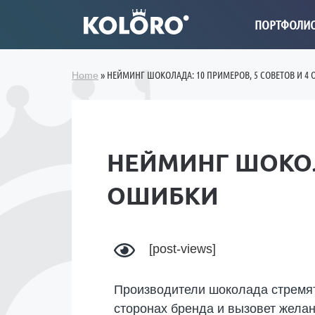
ПОРТФОЛИ
»
НЕЙМИНГ ШОКОЛАДА: 10 ПРИМЕРОВ, 5 СОВЕТОВ И 4
Home
НЕЙМИНГ ШОКОЛА
ОШИБКИ
[post-views]
Производители шоколада стремят
сторонах бренда и вызовет желан