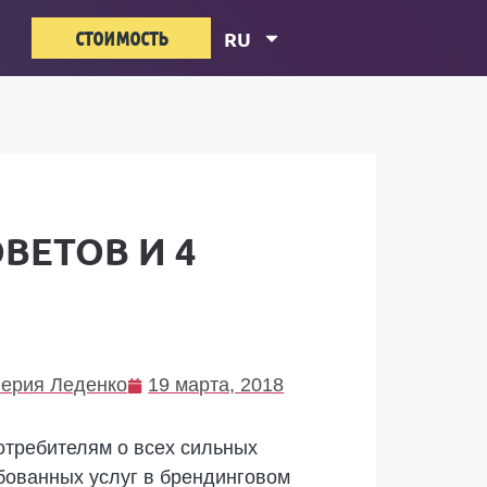
стоимость
RU
ВЕТОВ И 4
ерия Леденко
19 марта, 2018
отребителям о всех сильных
ебованных услуг в брендинговом