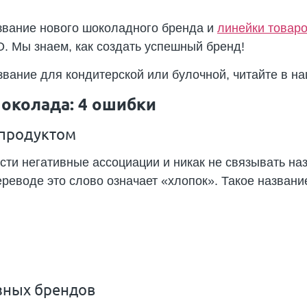
азвание нового шоколадного бренда и
линейки товар
. Мы знаем, как создать успешный бренд!
азвание для кондитерской или булочной, читайте в 
околада: 4 ошибки
с продуктом
ти негативные ассоциации и никак не связывать наз
ереводе это слово означает «хлопок». Такое назван
азных брендов