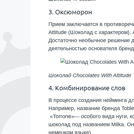
3. Оксюморон
Прием заключается в противоречи
Attitude (Шоколад с характером)
Достаточно необычное решение д
деятельностью основателя бренд
Шоколад Chocolates With Attitude
4. Комбинирование слов
В процессе создания нейминга д
Например, название бренда Tobl
«Torrone»— особого вида нуги, 
шоколад под названием Milka. Он
немецком языке).