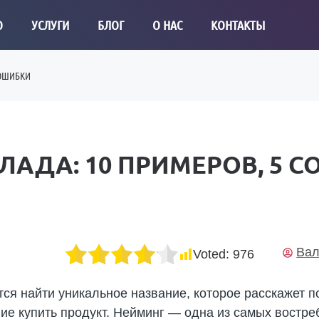
О
УСЛУГИ
БЛОГ
О НАС
КОНТАКТЫ
 ОШИБКИ
ДА: 10 ПРИМЕРОВ, 5 СО
Вал
Voted:
976
ся найти уникальное название, которое расскажет п
ие купить продукт. Нейминг — одна из самых востр