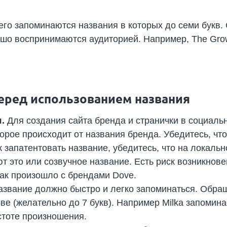
его запоминаются названия в которых до семи букв.
рошо воспринимаются аудиторией. Например, The Gro
еред использованием названия
я.
Для создания сайта бренда и странички в социальн
орое происходит от названия бренда. Убедитесь, что
к запатентовать название, убедитесь, что на локал
т это или созвучное название. Есть риск возникнове
ак произошло с брендами Dove.
звание должно быстро и легко запоминаться. Обращ
ве (желательно до 7 букв). Например Milka запомина
стоте произношения.