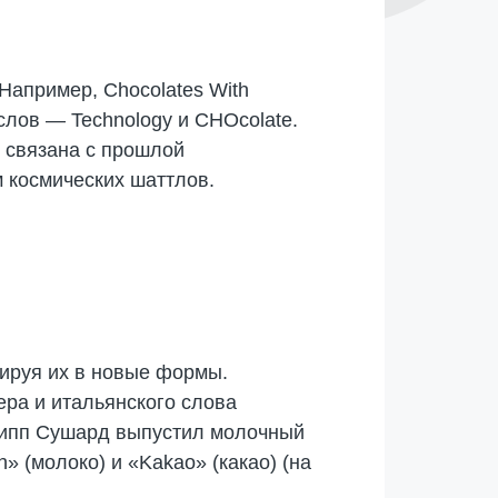
Например, Chocolates With
слов — Technology и CHOcolate.
 связана с прошлой
 космических шаттлов.
нируя их в новые формы.
ра и итальянского слова
илипп Сушард выпустил молочный
» (молоко) и «Kakao» (какао) (на