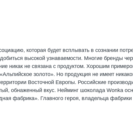
оциацию, которая будет всплывать в сознании потр
 добиться высокой узнаваемости. Многие бренды че
ание никак не связана с продуктом. Хорошим примеро
 «Альпийское золото». Но продукция не имеет никак
 территории Восточной Европы. Российские произво
стый, обнаженный вкус. Нейминг шоколада Wonka осн
ная фабрика». Главного героя, владельца фабрики з