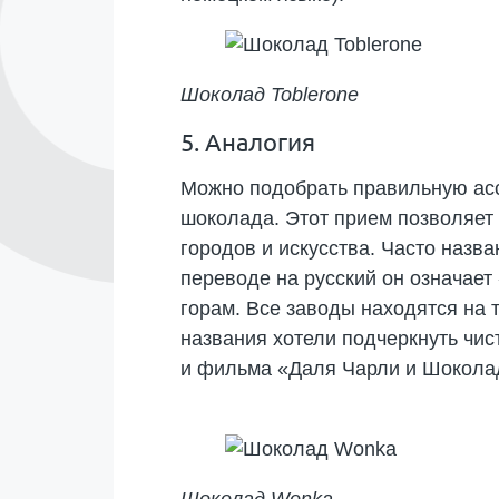
Шоколад Toblerone
5. Аналогия
Можно подобрать правильную асс
шоколада. Этот прием позволяет
городов и искусства. Часто назв
переводе на русский он означает
горам. Все заводы находятся на
названия хотели подчеркнуть чи
и фильма «Даля Чарли и Шоколад
Шоколад Wonka