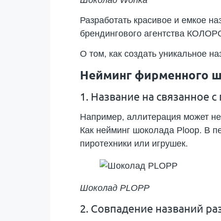
Разработать красивое и емкое н
брендингового агентства КОЛОРО
О том, как создать уникальное н
Нейминг фирменного ш
1. Название на связанное 
Например, аллитерация может нес
Как нейминг шоколада Ploop. В п
пиротехники или игрушек.
Шоколад PLOPP
2. Совпадение названий р