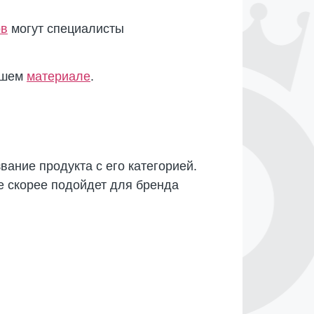
ов
могут специалисты
нашем
материале
.
вание продукта с его категорией.
ие скорее подойдет для бренда