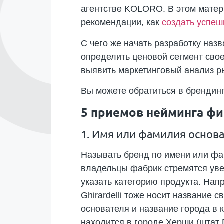
агентстве KOLORO. В этом матер
рекомендации, как
создать успеш
С чего же начать разработку наз
определить ценовой сегмент свое
выявить маркетинговый анализ р
Вы можете обратиться в брендинг
5 приемов нейминга ф
1. Имя или фамилия основ
Называть бренд по имени или фа
владельцы фабрик стремятся уве
указать категорию продукта. Нап
Ghirardelli тоже носит название
основателя и название города в 
находится в городе Херши (штат