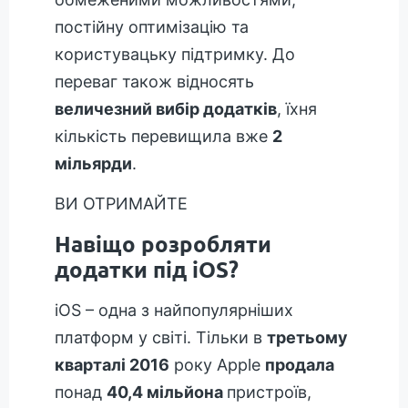
постійну оптимізацію та
користувацьку підтримку. До
переваг також відносять
величезний вибір додатків
, їхня
кількість перевищила вже
2
мільярди
.
ВИ ОТРИМАЙТЕ
Навіщо розробляти
додатки під iOS?
iOS – одна з найпопулярніших
платформ у світі. Тільки в
третьому
кварталі 2016
року Apple
продала
понад
40,4 мільйона
пристроїв,