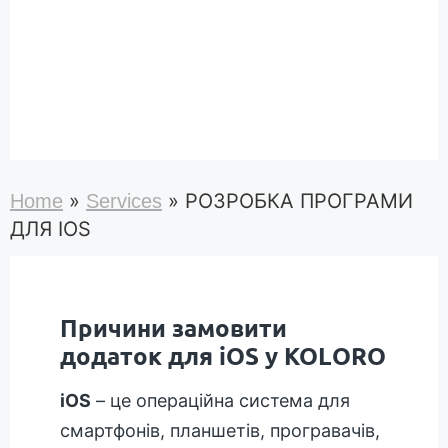
»
»
РОЗРОБКА ПРОГРАМИ
Home
Services
ДЛЯ IOS
Причини замовити
додаток для iOS у KOLORO
iOS
– це операційна система для
смартфонів, планшетів, програвачів,