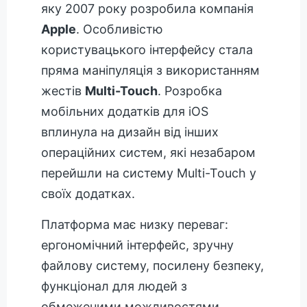
яку 2007 року розробила компанія
Apple
. Особливістю
користувацького інтерфейсу стала
пряма маніпуляція з використанням
жестів
Multi-Touch
. Розробка
мобільних додатків для iOS
вплинула на дизайн від інших
операційних систем, які незабаром
перейшли на систему Multi-Touch у
своїх додатках.
Платформа має низку переваг:
ергономічний інтерфейс, зручну
файлову систему, посилену безпеку,
функціонал для людей з
обмеженими можливостями,