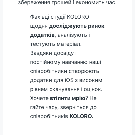
збереження грошей і економить час.
Фахівці студії KOLORO
щодня
досліджують ринок
додатків
, аналізують і
тестують матеріал.
Завдяки досвіду і
постійному навчанню наші
співробітники створюють
додатки для iOS з високим
рівнем скачування і оцінок.
Хочете
втілити мрію
? Не
гайте часу, зверніться до
співробітників
KOLORO.