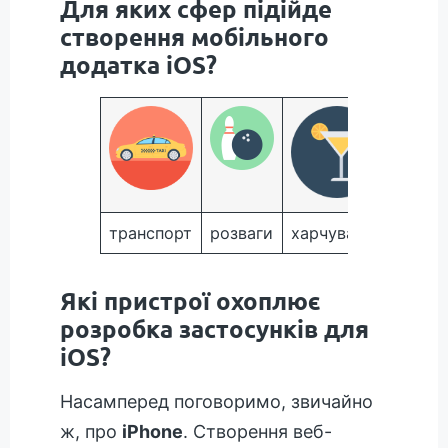
Для яких сфер підійде
створення мобільного
додатка iOS?
транспорт
розваги
харчування
прода
Які пристрої охоплює
розробка застосунків для
iOS?
Насамперед поговоримо, звичайно
ж, про
iPhone
. Створення веб-