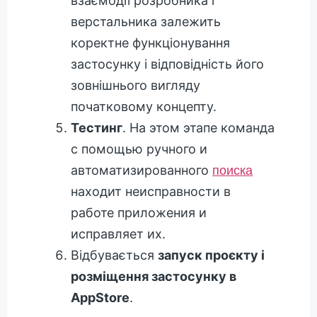
взаємодії розробника і
верстальника залежить
коректне функціонування
застосунку і відповідність його
зовнішнього вигляду
початковому концепту.
Тестинг
. На этом этапе команда
с помощью ручного и
автоматизированного
поиска
находит неисправности в
работе приложения и
исправляет их.
Відбувається
запуск проєкту і
розміщення застосунку в
AppStore
.