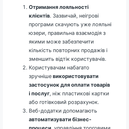
Отримання лояльності
клієнтів
. Зазвичай, неігрові
програми скачують уже лояльні
юзери, правильна взаємодія з
якими може забезпечити
кількість повторних продажів і
зменшить відтік користувачів.
Користувачам набагато
зручніше
використовувати
застосунок для оплати товарів
і послуг
, ніж пластикові картки
або готівковий розрахунок.
Веб-додатки допомагають
автоматизувати бізнес-
процеси
, управління торговими