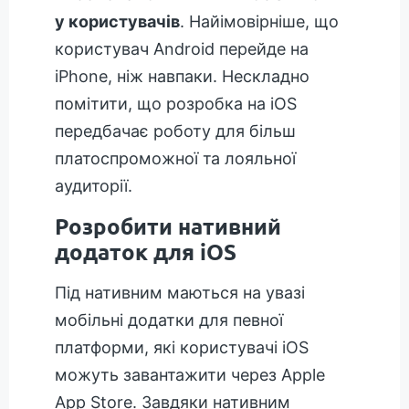
у користувачів
. Найімовірніше, що
користувач Android перейде на
iPhone, ніж навпаки. Нескладно
помітити, що розробка на iOS
передбачає роботу для більш
платоспроможної та лояльної
аудиторії.
Розробити нативний
додаток для iOS
Під нативним маються на увазі
мобільні додатки для певної
платформи, які користувачі iOS
можуть завантажити через Apple
App Store. Завдяки нативним