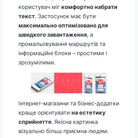
користувач міг
комфортно набрати
текст
. Застосунок має бути
максимально оптимізовано для
швидкого завантаження
, а
промальовування маршрутів та
інформаційні блоки – простими і
зрозумілими.
Інтернет-магазини та бізнес-додатки
краще орієнтувати
на естетику
сприйняття
. Якісна картинка
візуально більш приємна людям.