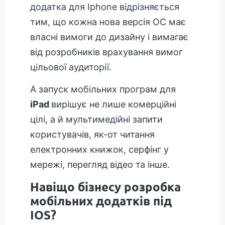
додатка для Iphone відрізняється
тим, що кожна нова версія ОС має
власні вимоги до дизайну і вимагає
від розробників врахування вимог
цільової аудиторії.
А запуск мобільних програм для
iPad
вирішує не лише комерційні
цілі, а й мультимедійні запити
користувачів, як-от читання
електронних книжок, серфінг у
мережі, перегляд відео та інше.
Навіщо бізнесу розробка
мобільних додатків під
IOS?