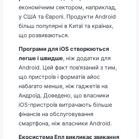
економічним сектором, наприклад,
у США та Європі. Продукти Android
більш популярні в Китаї та країнах,
що розвиваються.
Програми для iOS створюються
легше і швидше
, ніж додатки для
Android. Цей факт пов’язаний з тим,
що пристроїв і форматів айос
набагато менше, ніж гаджетів на
Андроїд. Доведено, що власники
iOS-пристроїв витрачають більше
фінансів на обслуговування
смартфона, ніж власники Android.
Екосистема Епл викликає звикання