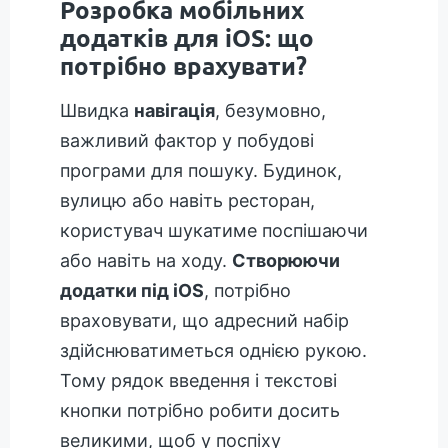
Розробка мобільних
додатків для iOS: що
потрібно врахувати?
Швидка
навігація
, безумовно,
важливий фактор у побудові
програми для пошуку. Будинок,
вулицю або навіть ресторан,
користувач шукатиме поспішаючи
або навіть на ходу.
Створюючи
додатки під iOS
, потрібно
враховувати, що адресний набір
здійснюватиметься однією рукою.
Тому рядок введення і текстові
кнопки потрібно робити досить
великими, щоб у поспіху