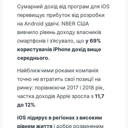
Сумарний дохід від програм для iOS
перевищує прибуток від розробки
на Android удвічі. NBER США
вивчило рівень доходу власників
смартфонів і з’ясувало, що
у 69%
користувачів iPhone дохід вище
середнього
.
Найближчими роками компанія
точно не втратить свої позиції на
ринку: порівнюючи 2017 і 2018 рік,
частка доходів Apple зросла з
11,7
до 12%
.
iOS лідирує в регіонах з високим
рівнем життя
і добре розвиненим