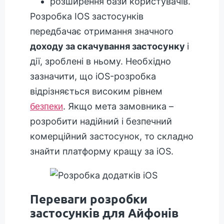
розширення бази користувачів.
Розробка IOS застосунків
передбачає отримання значного
доходу за скачування застосунку
і
дії, зроблені в ньому. Необхідно
зазначити, що iOS-розробка
відрізняється високим рівнем
. Якщо мета замовника –
безпеки
розробити надійний і безпечний
комерційний застосунок, то складно
знайти платформу кращу за iOS.
Переваги розробки
застосунків для Айфонів