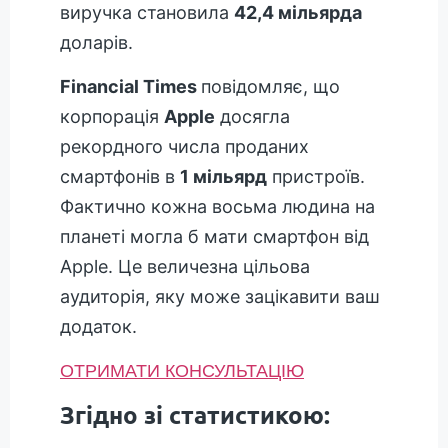
виручка становила
42,4 мільярда
доларів.
Financial Times
повідомляє, що
корпорація
Apple
досягла
рекордного числа проданих
смартфонів в
1 мільярд
пристроїв.
Фактично кожна восьма людина на
планеті могла б мати смартфон від
Apple. Це величезна цільова
аудиторія, яку може зацікавити ваш
додаток.
ОТРИМАТИ КОНСУЛЬТАЦІЮ
Згідно зі статистикою: