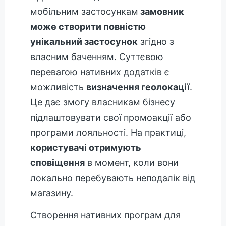
мобільним застосункам
замовник
може створити повністю
унікальний застосунок
згідно з
власним баченням. Суттєвою
перевагою нативних додатків є
можливість
визначення геолокації
.
Це дає змогу власникам бізнесу
підлаштовувати свої промоакції або
програми лояльності. На практиці,
користувачі отримують
сповіщення
в момент, коли вони
локально перебувають неподалік від
магазину.
Створення нативних програм для