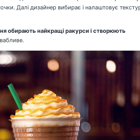
ї точки. Далі дизайнер вибирає і налаштовує тексту
ння обирають найкращі ракурси і створюють
вабливе.