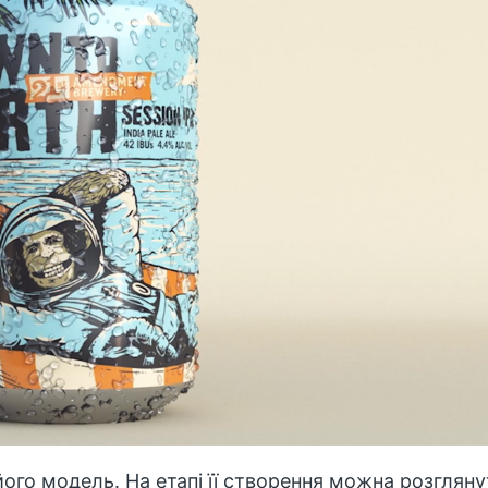
ого модель. На етапі її створення можна розглян