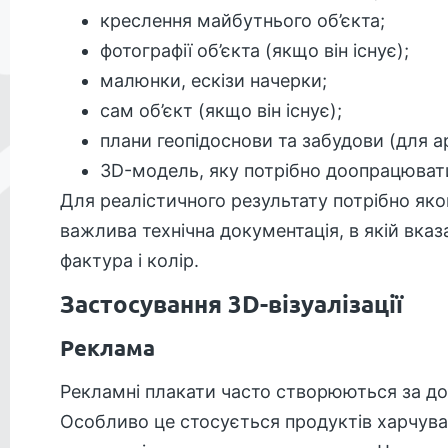
креслення майбутнього об’єкта;
фотографії об’єкта (якщо він існує);
малюнки, ескізи начерки;
сам об’єкт (якщо він існує);
плани геопідоснови та забудови (для арх
3D-модель, яку потрібно доопрацюват
Для реалістичного результату потрібно яко
важлива технічна документація, в якій вказ
фактура і колір.
Застосування 3D-візуалізації
Реклама
Рекламні плакати часто створюються за допо
Особливо це стосується продуктів харчува