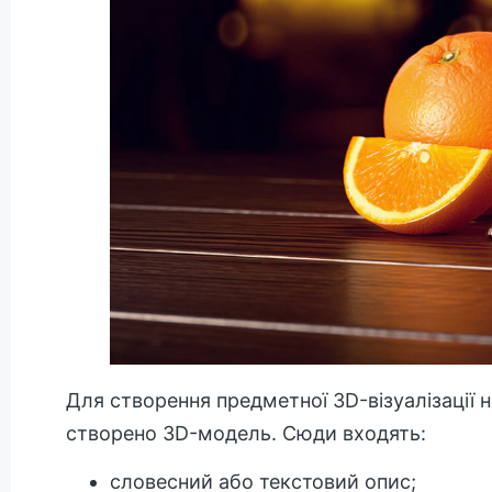
Для створення предметної 3D-візуалізації 
створено 3D-модель. Сюди входять:
словесний або текстовий опис;