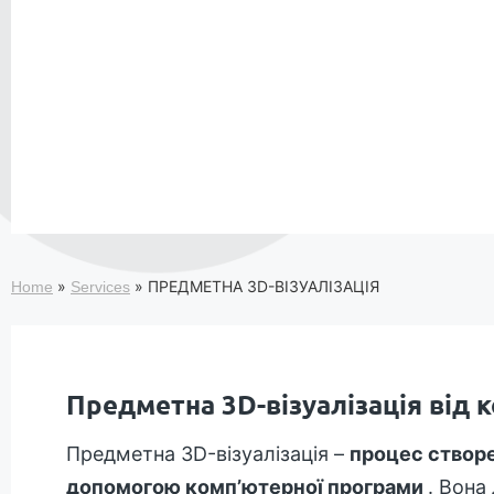
»
»
ПРЕДМЕТНА 3D-ВІЗУАЛІЗАЦІЯ
Home
Services
Предметна 3D-візуалізація від 
Предметна 3D-візуалізація –
процес створе
допомогою комп’ютерної програми
. Вона