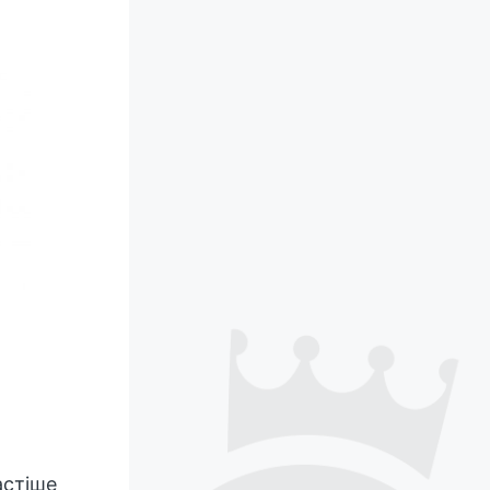
астіше