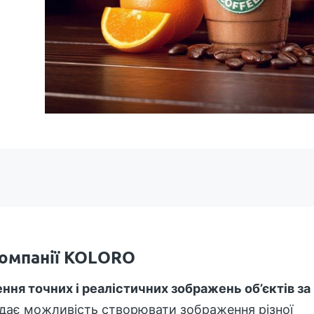
компанії KOLORO
ння точних і реалістичних зображень об’єктів за
 дає можливість створювати зображення різної