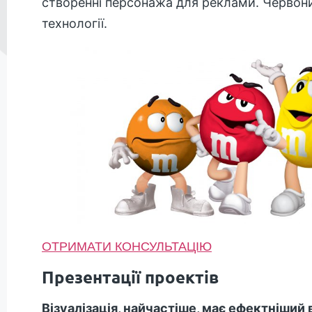
створенні персонажа для реклами. Червони
технології.
ОТРИМАТИ КОНСУЛЬТАЦІЮ
Презентації проектів
Візуалізація, найчастіше, має ефектніший