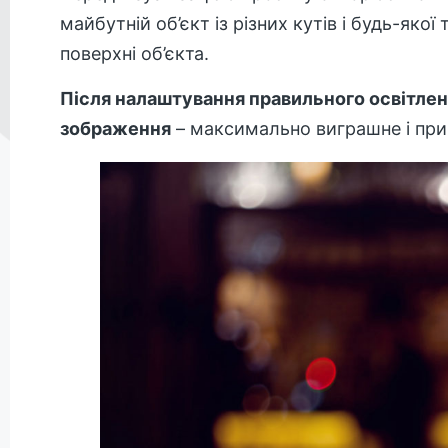
майбутній об’єкт із різних кутів і будь-яко
поверхні об’єкта.
Після налаштування правильного освітле
зображення
– максимально виграшне і при