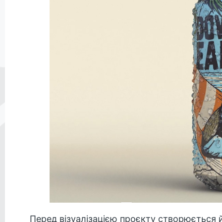
Перед візуалізацією проєкту створюється й