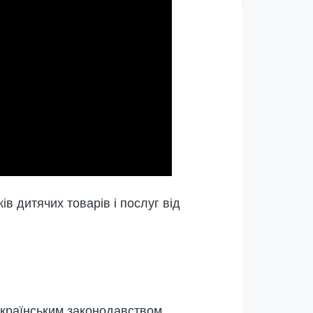
в дитячих товарів і послуг від
українським законодавством,