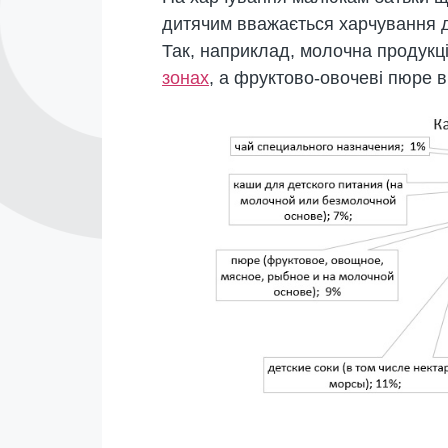
дитячим вважається харчування д
Так, наприклад, молочна продукц
зонах
, а фруктово-овочеві пюре в