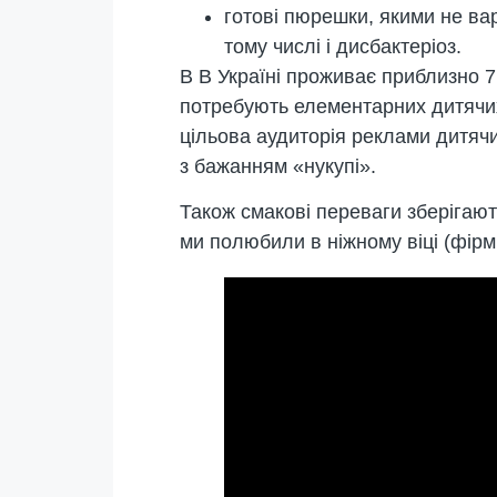
готові пюрешки, якими не ва
тому числі і дисбактеріоз.
В В Україні проживає приблизно 7,
потребують елементарних дитячих 
цільова аудиторія реклами дитячи
з бажанням «нукупі».
Також смакові переваги зберігают
ми полюбили в ніжному віці (фірми