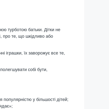
єю турботою батьки. Дітки не
, про те, що шкідливо або
чні іграшки, їх заворожує все те,
 полегшувати собі бути,
я популярністю у більшості дітей;
лядає»;