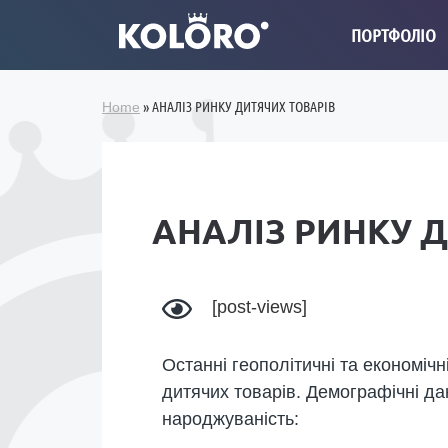
ПОРТФОЛІО
»
АНАЛІЗ РИНКУ ДИТЯЧИХ ТОВАРІВ
Home
АНАЛІЗ РИНКУ 
[post-views]
Останні геополітичні та економічн
дитячих товарів. Демографічні дан
народжуваність: