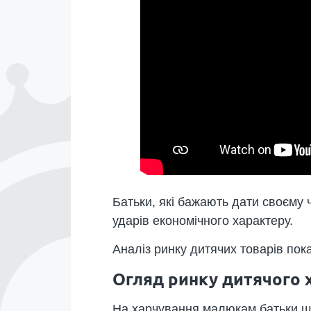
Батьки, які бажають дати своєму ч
ударів економічного характеру.
Аналіз ринку дитячих товарів пока
Огляд ринку дитячого 
На харчування малюкам батьки що