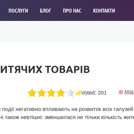
ПОСЛУГИ
БЛОГ
ПРО НАС
КОНТАКТИ
ДИТЯЧИХ ТОВАРІВ
Мар
Voted:
201
і події негативно впливають на розвиток всіх галузей
і також невтішні: зменшилася не тільки кількість жите