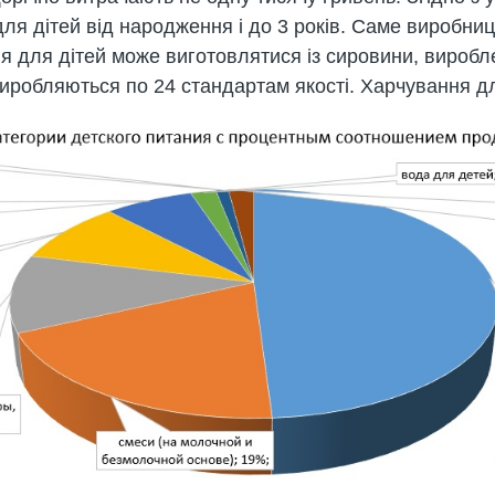
ля дітей від народження і до 3 років. Саме виробни
ія для дітей може виготовлятися із сировини, виробл
иробляються по 24 стандартам якості. Харчування для