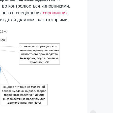
цтво контролюється чиновниками.
еного в спеціальних
сировинних
 дітей ділитися за категоріями: