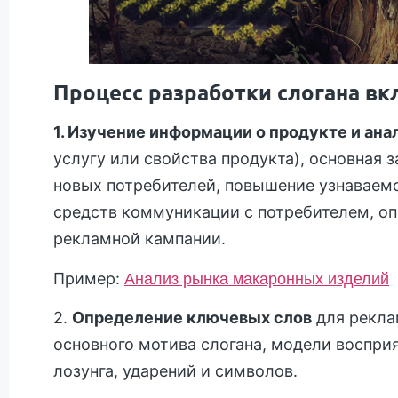
Процесс разработки слогана в
1. Изучение информации о продукте и ана
услугу или свойства продукта), основная 
новых потребителей, повышение узнаваемо
средств коммуникации с потребителем, оп
рекламной кампании.
Пример:
Анализ рынка макаронных изделий
2.
Определение ключевых слов
для рекла
основного мотива слогана, модели воспри
лозунга, ударений и символов.