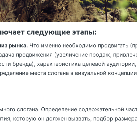
ключает следующие этапы:
лиз рынка.
Что именно необходимо продвигать (п
задача продвижения (увеличение продаж, привлеч
сти бренда), характеристика целевой аудитории
ределение места слогана в визуальной концепции
много слогана. Определение содержательной част
ятия, которую он должен вызвать, подбор размер