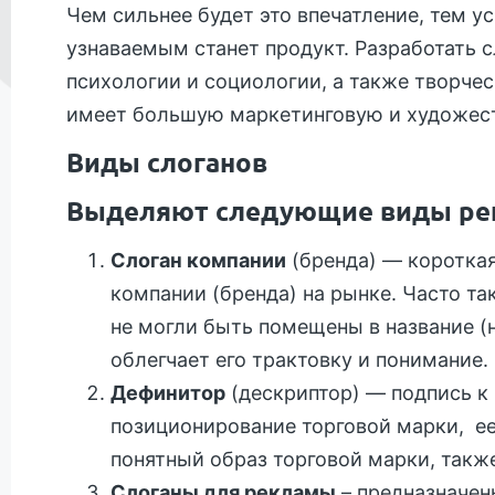
Чем сильнее будет это впечатление, тем 
узнаваемым станет продукт. Разработать с
психологии и социологии, а также творче
имеет большую маркетинговую и художест
Виды слоганов
Выделяют следующие виды рек
Слоган компании
(бренда) — коротка
компании (бренда) на рынке. Часто т
не могли быть помещены в название (н
облегчает его трактовку и понимание.
Дефинитор
(дескриптор) — подпись к
позиционирование торговой марки, ее
понятный образ торговой марки, также
Слоганы для рекламы
– предназначен