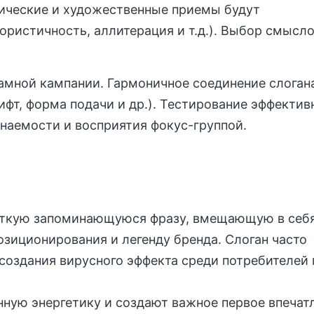
ические и художественные приемы будут
фористичность, аллитерация и т.д.). Выбор смысл
мной кампании. Гармоничное соединение слогана
ифт, форма подачи и др.). Тестирование эффектив
инаемости и восприятия фокус-группой.
раткую запоминающуюся фразу, вмещающую в себ
озиционирования и легенду бренда. Слоган часто
создания вирусного эффекта среди потребителей 
нную энергетику и создают важное первое впечат