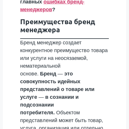
главных
ошибках бренд-
менеджеров
?
Преимущества бренд
менеджера
Бренд менеджер создает
конкурентное преимущество товара
или услуги на неосязаемой,
нематериальной
основе.
Бренд
—
это
совокупность идейных
представлений о товаре или
услуге
—
в сознании и
подсознании
потребителя.
Объектом
представлений может быть товар,
услуга, организация или отдельно