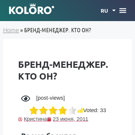
RU
»
БРЕНД-МЕНЕДЖЕР. КТО ОН?
Home
БРЕНД-МЕНЕДЖЕР.
КТО ОН?
[post-views]
Voted:
33
Кристина
23 июня, 2011