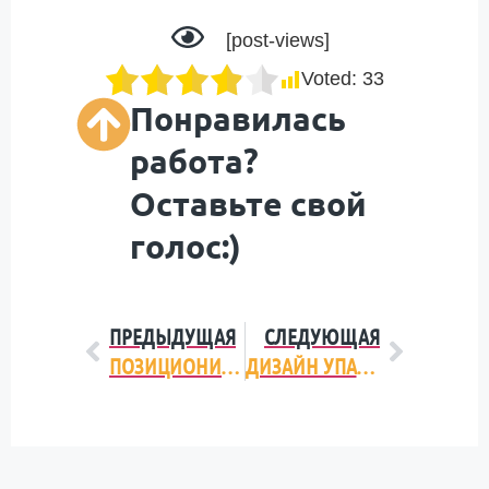
[post-views]
Voted:
33
Понравилась
работа?
Оставьте свой
голос:)
ПРЕДЫДУЩАЯ
СЛЕДУЮЩАЯ
ПОЗИЦИОНИРОВАНИЕ: НАХОДИМ СВОЕ МЕСТО В СОЗНАНИИ ПОТРЕБИТЕЛЯ
ДИЗАЙН УПАКОВКИ. 10 ПОПУЛЯРНЫХ ТРЕНДОВ