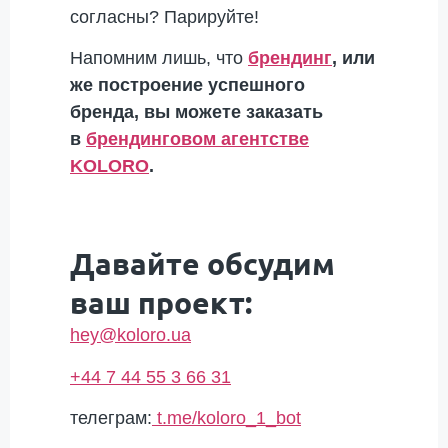
согласны? Парируйте!
Напомним лишь, что
брендинг
, или
же
построение успешного
бренда, вы можете заказать
в
брендинговом агентстве
KOLORO
.
Давайте обсудим
ваш проект:
hey@koloro.ua
+44 7 44 55 3 66 31
телеграм:
t.me/koloro_1_bot