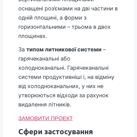
оснащені роз’ємами на дві частини в
одній площині, а форми з
горизонтальними – трьома в двох
площинах.
За
типом литникової системи
–
гарячеканальні або
холодноканальні. Гарячеканальні
системи продуктивніші і, на відміну
від холодноканальних, у них не
утворюються відходи за рахунок
видалення літників.
ЗАМОВИТИ ПРОЕКТ
Сфери застосування