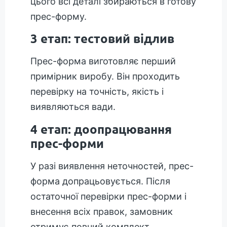
цього всі деталі збираються в готову
прес-форму.
3 етап: тестовий відлив
Прес-форма виготовляє перший
примірник виробу. Він проходить
перевірку на точність, якість і
виявляються вади.
4 етап: доопрацювання
прес-форми
У разі виявлення неточностей, прес-
форма допрацьовується. Після
остаточної перевірки прес-форми і
внесення всіх правок, замовник
отримує повний комплект