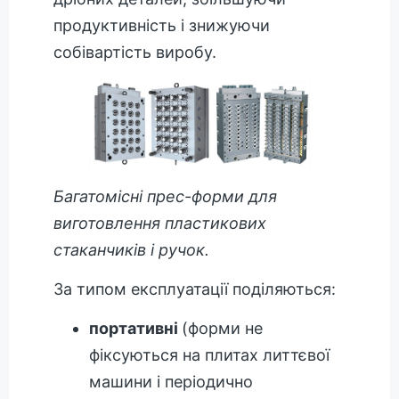
продуктивність і знижуючи
собівартість виробу.
Багатомісні прес-форми для
виготовлення пластикових
стаканчиків і ручок.
За типом експлуатації поділяються:
портативні
(форми не
фіксуються на плитах литтєвої
машини і періодично