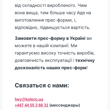
від складності виробленого. Чим
вона вища, тим більше часу йде на
виготовлення прес-форми, і,
відповідно, підвищується вартість.
Замовити прес-форму в Україні
ви
можете в нашій компанії. Ми
гарантуємо високу точність виробів,
довговічність експлуатації і
технічну
досконалість наших прес-форм
!
Связаться с нами:
hey@koloro.ua
(мессенджеры)
+447 44 55 3 66 31