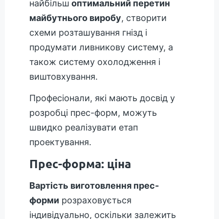
найбільш
оптимальний перетин
майбутнього виробу
, створити
схеми розташування гнізд і
продумати ливникову систему, а
також систему охолодження і
виштовхування.
Професіонали, які мають досвід у
розробці прес-форм, можуть
швидко реалізувати етап
проектування.
Прес-форма: ціна
Вартість виготовлення прес-
форми
розраховується
індивідуально, оскільки залежить