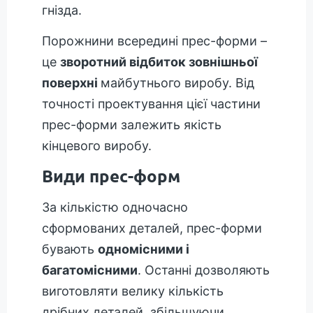
гнізда.
Порожнини всередині прес-форми –
це
зворотний відбиток зовнішньої
поверхні
майбутнього виробу. Від
точності проектування цієї частини
прес-форми залежить якість
кінцевого виробу.
Види прес-форм
За кількістю одночасно
сформованих деталей, прес-форми
бувають
одномісними і
багатомісними
. Останні дозволяють
виготовляти велику кількість
дрібних деталей, збільшуючи