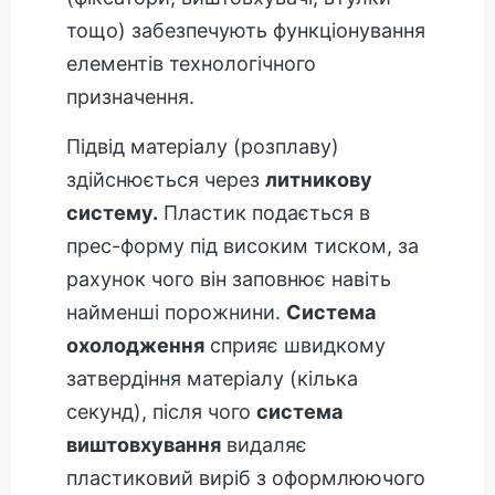
тощо) забезпечують функціонування
елементів технологічного
призначення.
Підвід матеріалу (розплаву)
здійснюється через
литникову
систему.
Пластик подається в
прес-форму під високим тиском, за
рахунок чого він заповнює навіть
найменші порожнини.
Система
охолодження
сприяє швидкому
затвердіння матеріалу (кілька
секунд), після чого
система
виштовхування
видаляє
пластиковий виріб з оформлюючого