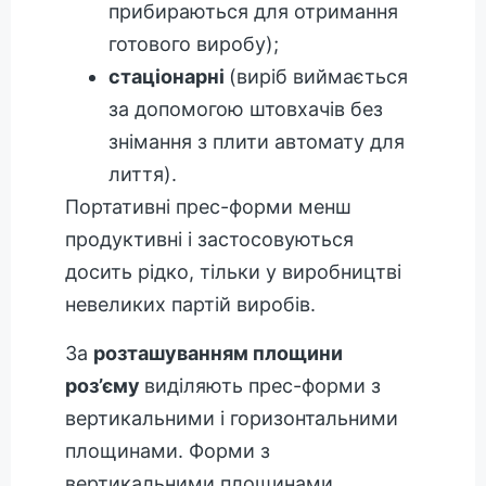
прибираються для отримання
готового виробу);
стаціонарні
(виріб виймається
за допомогою штовхачів без
знімання з плити автомату для
лиття).
Портативні прес-форми менш
продуктивні і застосовуються
досить рідко, тільки у виробництві
невеликих партій виробів.
За
розташуванням площини
роз’єму
виділяють прес-форми з
вертикальними і горизонтальними
площинами. Форми з
вертикальними площинами