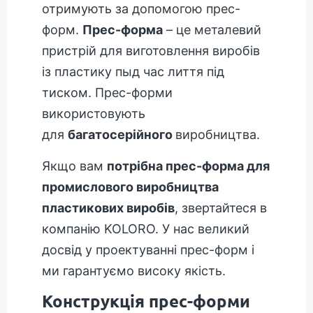
отримують за допомогою прес-
форм.
Прес-форма
– це металевий
пристрій для виготовлення виробів
із пластику пыд час лиття під
тиском. Прес-форми
використовують
для
багатосерійного
виробництва.
Якщо вам
потрібна прес-форма для
промислового виробництва
пластикових виробів
, звертайтеся в
компанію KOLORO. У нас великий
досвід у проектуванні прес-форм і
ми гарантуємо високу якість.
Конструкція прес-форми