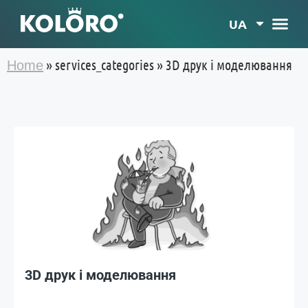
UA
»
services_categories
»
3D друк і моделювання
Home
3D друк і моделювання