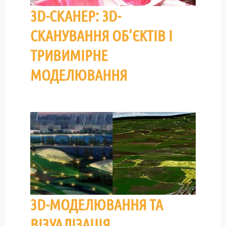
3D-СКАНЕР: 3D-
СКАНУВАННЯ ОБ’ЄКТІВ І
ТРИВИМІРНЕ
МОДЕЛЮВАННЯ
3D-МОДЕЛЮВАННЯ ТА
ВІЗУАЛІЗАЦІЯ