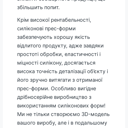
збільшить попит.
Крім високої рентабельності,
силіконові прес-форми
забезпечують хорошу якість
відлитого продукту, адже завдяки
простоті обробки, еластичності і
міцності силікону, досягається
висока точність деталізації об’єкту і
його зручно витягати з отриманої
прес-форми. Особливо вигідне
дрібносерійне виробництво з
використанням силіконових форм!
Ми не тільки створюємо 3D-модель
вашого виробу, але і в подальшому