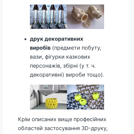
друк декоративних
виробів
(предмети побуту,
вази, фігурки казкових
персонажів, збірні (у т. ч.
декоративні) вироби тощо).
Крім описаних вище професійних
областей застосування 3D-друку,