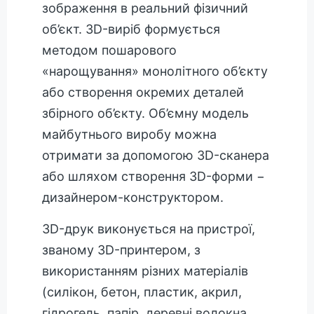
зображення в реальний фізичний
об’єкт. 3D-виріб формується
методом пошарового
«нарощування» монолітного об’єкту
або створення окремих деталей
збірного об’єкту. Об’ємну модель
майбутнього виробу можна
отримати за допомогою 3D-сканера
або шляхом створення 3D-форми −
дизайнером-конструктором.
3D-друк виконується на пристрої,
званому 3D-принтером, з
використанням різних матеріалів
(силікон, бетон, пластик, акрил,
гідрогель, папір, деревні волокна,