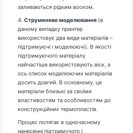
заливаються рідким воском.
4.
Струменеве моделювання
(в
даному випадку принтер
використовує два види матеріалів –
підтримуючі і моделюючі). В якості
підтримуючого матеріалу
найчастіше використовують віск, а
ось список моделюючих матеріалів
досить довгий. В основному, це
матеріали близькі за своїми
властивостям та особливостям до
конструкційних термопластів.
Процес полягає в одночасному
нанесенні підтримучого і