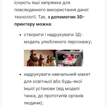
існують інші напрямки для
повсякденного використання даної
технології. Так,
з допомогою 3D-
принтеру можна
:
створити і надрукувати 3Д-
модель улюбленого персонажу;
надрукувати навчальний макет
для освітньої або будь-якої
іншої установи (від моделі
танка, до прототипів органів
людини);