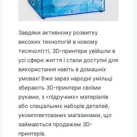
Завдяки активному розвитку
високих технологій в новому
тисячолітті, 3D-принтери увійшли в
усі сфери життя і стали доступні для
використання навіть в домашніх
умовах! Вже зараз народні умільці
збирають 3D-принтери своїми
руками, з «підручних» матеріалів
або спеціальних наборів деталей,
укомплектованих магазинами, що
займаються продажем 3D-
принтерів.