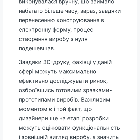
виконувалася вручну, що займало
набагато більше часу, зараз, завдяки
перенесенню конструювання в
електронну форму, процес
створення виробу з нуля
подешевшав.
Завдяки 3D-друку, фахівці у даній
сфері можуть максимально
ефективно досліджувати ринок,
озброївшись готовими зразками-
прототипами виробів. Важливим
моментом є і той факт, що
дизайнери ще на етапі розробки
можуть оцінювати функціональність
і зовнішній вигляд виробу, а значить