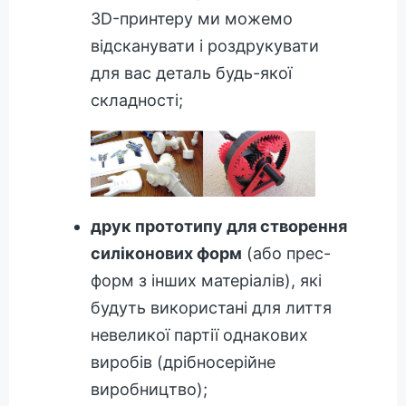
3D-принтеру ми можемо
відсканувати і роздрукувати
для вас деталь будь-якої
складності;
друк прототипу для створення
силіконових форм
(або прес-
форм з інших матеріалів), які
будуть використані для лиття
невеликої партії однакових
виробів (дрібносерійне
виробництво);