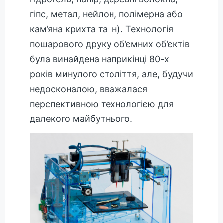
гіпс, метал, нейлон, полімерна або
кам’яна крихта та ін). Технологія
пошарового друку об’ємних об’єктів
була винайдена наприкінці 80-х
років минулого століття, але, будучи
недосконалою, вважалася
перспективною технологією для
далекого майбутнього.