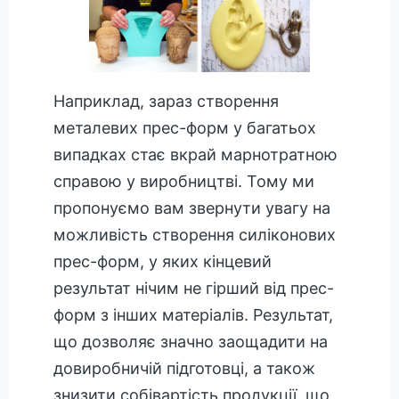
Наприклад, зараз створення
металевих прес-форм у багатьох
випадках стає вкрай марнотратною
справою у виробництві. Тому ми
пропонуємо вам звернути увагу на
можливість створення силіконових
прес-форм, у яких кінцевий
результат нічим не гірший від прес-
форм з інших матеріалів. Результат,
що дозволяє значно заощадити на
довиробничій підготовці, а також
знизити собівартість продукції, що