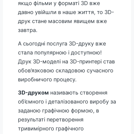
якщо фільми у форматі 3D вже
давно увійшли в наше життя, то 3D-
друк стане масовим явищем вже
завтра.
А сьогодні послуга 3D-друку вже
стала популярною і доступною!
Друк 3D-моделі на 3D-принтері став
обов’язковою складовою сучасного
виробничого процесу.
3D-друком
називають створення
об’ємного і деталізованого виробу за
заданою графічною формою, в
результаті перетворення
тривимірного графічного