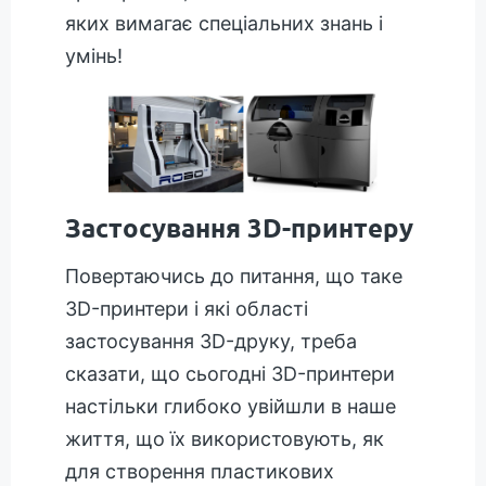
яких вимагає спеціальних знань і
умінь!
Застосування 3D-принтеру
Повертаючись до питання, що таке
3D-принтери і які області
застосування 3D-друку, треба
сказати, що сьогодні 3D-принтери
настільки глибоко увійшли в наше
життя, що їх використовують, як
для створення пластикових