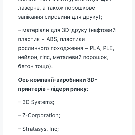
лазерне, а також порошкове
запікання сировини для друку);
– матеріали для 3D-друку (нафтовий
пластик − ABS, пластики
рослинного походження − PLA, PLE,
нейлон, гіпс, металевий порошок,
бетон тощо).
Ось компанії-виробники 3D-
принтерів – лідери ринку
:
– 3D Systems;
– Z-Corporation;
– Stratasys, Inc;