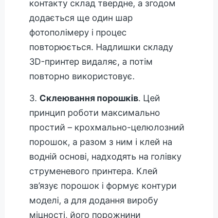
контакту склад твердне, а згодом
додається ще один шар
фотополімеру і процес
повторюється. Надлишки складу
3D-принтер видаляє, а потім
повторно використовує.
3.
Склеювання порошків
. Цей
принцип роботи максимально
простий – крохмально-целюлозний
порошок, а разом з ним і клей на
водній основі, надходять на голівку
струменевого принтера. Клей
зв’язує порошок і формує контури
моделі, а для додання виробу
міцності, його порожнини