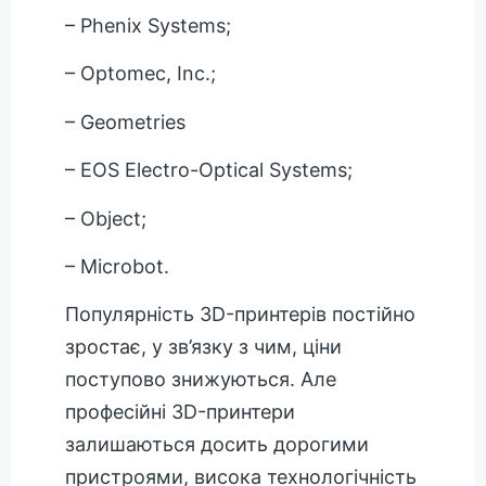
– Phenix Systems;
– Optomec, Inc.;
– Geometries
– EOS Electro-Optical Systems;
– Object;
– Microbot.
Популярність 3D-принтерів постійно
зростає, у зв’язку з чим, ціни
поступово знижуються. Але
професійні 3D-принтери
залишаються досить дорогими
пристроями, висока технологічність