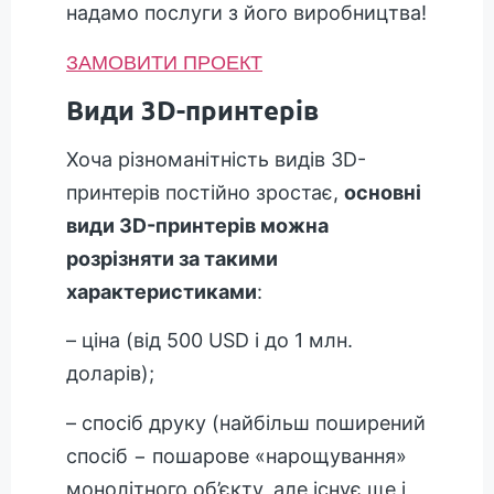
надамо послуги з його виробництва!
ЗАМОВИТИ ПРОЕКТ
Види 3D-принтерів
Хоча різноманітність видів 3D-
принтерів постійно зростає,
основні
види 3D-принтерів можна
розрізняти за такими
характеристиками
:
– ціна (від 500 USD і до 1 млн.
доларів);
– спосіб друку (найбільш поширений
спосіб − пошарове «нарощування»
монолітного об’єкту, але існує ще і