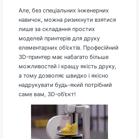
Але, без спеціальних інженерних
навичок, можна ризикнути взятися
лише за складання простих
моделей принтерів для друку
елементарних об’єктів. Професійний
3D-принтер має набагато більше
можливостей і кращу якість друку,
а тому дозволяє швидко і якісно
надрукувати будь-який потрібний
саме вам, 3D-об’єкт!