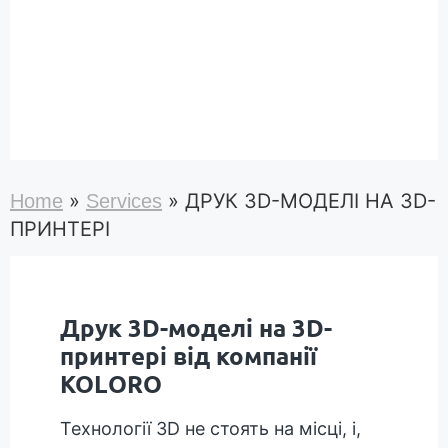
»
»
ДРУК 3D-МОДЕЛІ НА 3D-
Home
Services
ПРИНТЕРІ
Друк 3D-моделі на 3D-
принтері від компанії
KOLORO
Технології 3D не стоять на місці, і,