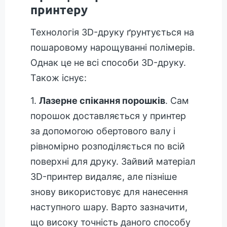
принтеру
Технологія 3D-друку ґрунтується на
пошаровому нарощуванні полімерів.
Однак це не всі способи 3D-друку.
Також існує:
1.
Лазерне спікання порошків
. Сам
порошок доставляється у принтер
за допомогою обертового валу і
рівномірно розподіляється по всій
поверхні для друку. Зайвий матеріал
3D-принтер видаляє, але пізніше
знову використовує для нанесення
наступного шару. Варто зазначити,
що високу точність даного способу