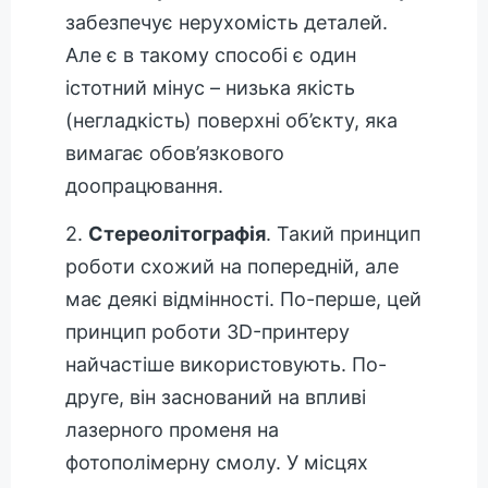
забезпечує нерухомість деталей.
Але є в такому способі є один
істотний мінус – низька якість
(негладкість) поверхні об’єкту, яка
вимагає обов’язкового
доопрацювання.
2.
Стереолітографія
. Такий принцип
роботи схожий на попередній, але
має деякі відмінності. По-перше, цей
принцип роботи 3D-принтеру
найчастіше використовують. По-
друге, він заснований на впливі
лазерного променя на
фотополімерну смолу. У місцях