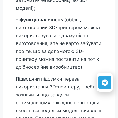
автоматичне виробництво 3D-
моделі);
–
функціональність
(об’єкт,
виготовлений 3D-принтером можна
використовувати відразу після
виготовлення, але не варто забувати
про те, що за допомогою 3D-
принтеру можна поставити на потік
дрібносерійне виробництво).
Підводячи підсумки переваг
використання 3D-принтеру, треба
зазначити, що завдяки
оптимальному співвідношенню ціни і
якості, всі недоліки моделі, виявлені