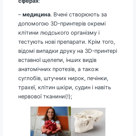
сферах
:
–
медицина
. Вчені створюють за
допомогою 3D-принтерів окремі
клітини людського організму і
тестують нові препарати. Крім того,
відомі випадки друку на 3D-принтері
вставної щелепи, інших видів
анатомічних протезів, а також
суглобів, штучних нирок, печінки,
трахеї, клітин шкіри, судин і навіть
нервової тканини(!);