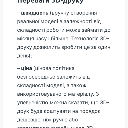
–
швидкість
(вручну створення
реальної моделі в залежності від
складності роботи може займати до
місяця часу і більше. Технологія 3D-
друку дозволить зробити це за один
день);
–
ціна
(цінова політика
безпосередньо залежить від
складності моделі, а також
використовуваного матеріалу. З
упевненістю можна сказати, що 3D-
друк буде коштувати на порядок
дешевше, ніж ручне або