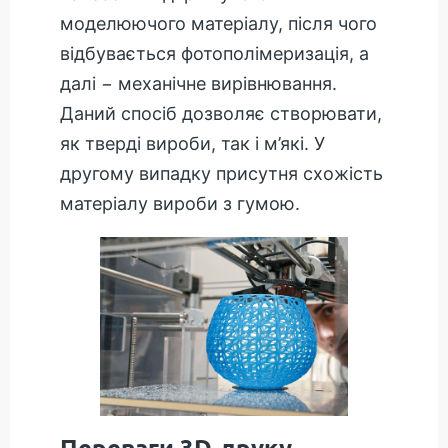
моделюючого матеріалу, після чого
відбувається фотополімеризація, а
далі − механічне вирівнювання.
Даний спосіб дозволяє створювати,
як тверді вироби, так і м’які. У
другому випадку присутня схожість
матеріалу вироби з гумою.
Переваги 3D-друку