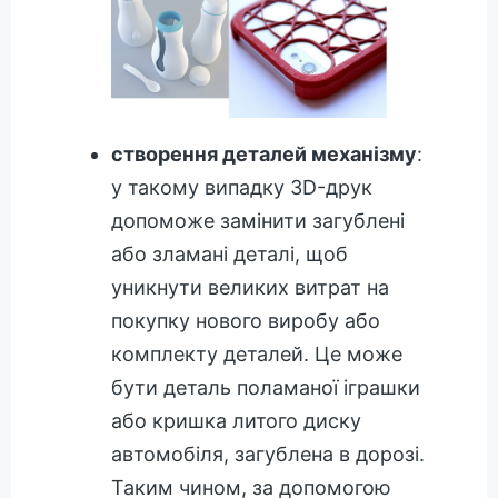
створення деталей механізму
:
у такому випадку 3D-друк
допоможе замінити загублені
або зламані деталі, щоб
уникнути великих витрат на
покупку нового виробу або
комплекту деталей. Це може
бути деталь поламаної іграшки
або кришка литого диску
автомобіля, загублена в дорозі.
Таким чином, за допомогою