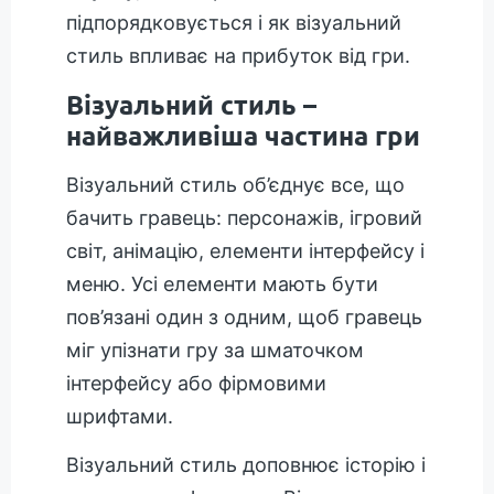
підпорядковується і як візуальний
стиль впливає на прибуток від гри.
Візуальний стиль –
найважливіша частина гри
Візуальний стиль об’єднує все, що
бачить гравець: персонажів, ігровий
світ, анімацію, елементи інтерфейсу і
меню. Усі елементи мають бути
пов’язані один з одним, щоб гравець
міг упізнати гру за шматочком
інтерфейсу або фірмовими
шрифтами.
Візуальний стиль доповнює історію і