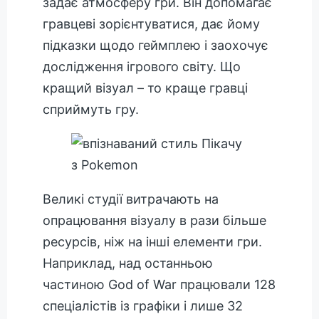
задає атмосферу гри. Він допомагає
гравцеві зорієнтуватися, дає йому
підказки щодо геймплею і заохочує
дослідження ігрового світу. Що
кращий візуал – то краще гравці
сприймуть гру.
Великі студії витрачають на
опрацювання візуалу в рази більше
ресурсів, ніж на інші елементи гри.
Наприклад, над останньою
частиною God of War працювали 128
спеціалістів із графіки і лише 32