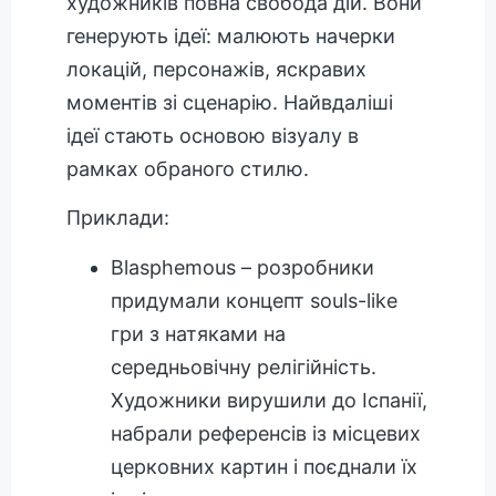
художників повна свобода дій. Вони
генерують ідеї: малюють начерки
локацій, персонажів, яскравих
моментів зі сценарію. Найвдаліші
ідеї стають основою візуалу в
рамках обраного стилю.
Приклади:
Blasphemous – розробники
придумали концепт souls-like
гри з натяками на
середньовічну релігійність.
Художники вирушили до Іспанії,
набрали референсів із місцевих
церковних картин і поєднали їх