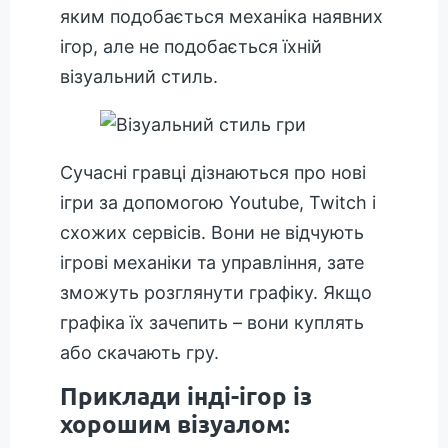
яким подобається механіка наявних
ігор, але не подобається їхній
візуальний стиль.
Сучасні гравці дізнаються про нові
ігри за допомогою Youtube, Twitch і
схожих сервісів. Вони не відчують
ігрові механіки та управління, зате
зможуть розглянути графіку. Якщо
графіка їх зачепить – вони куплять
або скачають гру.
Приклади інді-ігор із
хорошим візуалом: