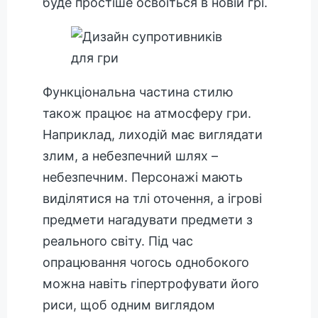
буде простіше освоїться в новій грі.
Функціональна частина стилю
також працює на атмосферу гри.
Наприклад, лиходій має виглядати
злим, а небезпечний шлях –
небезпечним. Персонажі мають
виділятися на тлі оточення, а ігрові
предмети нагадувати предмети з
реального світу. Під час
опрацювання чогось однобокого
можна навіть гіпертрофувати його
риси, щоб одним виглядом