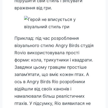
порушити свій стиль і зіпсувати
враження від гри.
Приклад: під час розроблення
візуального стилю Angry Birds студія
Rovio використовувала прості
форми: кола, трикутники і квадрати.
Завдяки цьому гравцям простіше
запам’ятати, що вміє кожен птах. А
ось в Angry Birds Rio розробники
відійшли від своїх канонів і
намалювали більш реалістичних
птахів. У підсумку, Rio виявилася не