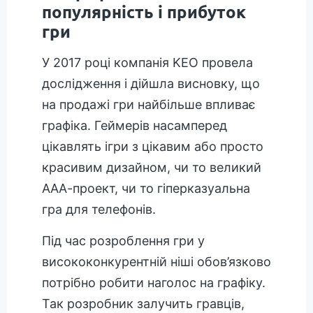
популярність і прибуток
гри
У 2017 році компанія KEO провела
дослідження і дійшла висновку, що
на продажі гри найбільше впливає
графіка. Геймерів насамперед
цікавлять ігри з цікавим або просто
красивим дизайном, чи то великий
ААА-проект, чи то гіперказуальна
гра для телефонів.
Під час розроблення гри у
висококонкурентній ніші обов’язково
потрібно робити наголос на графіку.
Так розробник залучить гравців,