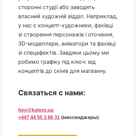
сторонні студії або заводять
власний художній відділ. Наприклад,
у нас є концепт-художники, фахівці
зі створення персонажів і оточення,
3D-моделлери, аніматори та фахівці
зі спецефектів. Завдяки цьому ми
робимо графіку під ключ: від
концептів до скінів для магазину.
Связаться с нами:
hey@koloro.ua
(мессенджеры)
+447 44 55 3 66 31