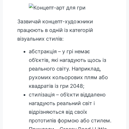
Зазвичай концепт-художники
працюють в одній із категорій
візуальних стилів:
абстракція – у грі немає
об’єктів, які нагадують щось із
реального світу. Наприклад,
рухомих кольорових плям або
квадратів із гри 2048;
стилізація – об’єкти віддалено
нагадують реальний світ і
відрізняються від своїх
прототипів формою або стилем.