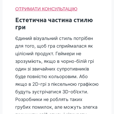
ОТРИМАТИ КОНСУЛЬТАЦІЮ
Естетична частина стилю
гри
Єдиний візуальний стиль потрібен
для того, щоб гра сприймалася як
цілісний продукт. Геймери не
зрозуміють, якщо в чорно-білій грі
один зі звичайних супротивників
буде повністю кольоровим. Або
якщо в 2D-грі з піксельною графікою
будуть зустрічатися 3D-об’єкти.
Розробники не роблять таких
грубих помилок, але можуть злегка