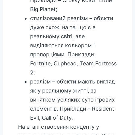
Приклади – Crossy Road і Little
Big Planet;
стилізований реалізм – об’єкти
дуже схожі на те, що є в
реальному світі, але
виділяються кольором і
пропорціями. Приклади:
Fortnite, Cuphead, Team Fortress
2;
реалізм – об’єкти мають вигляд
як у реальному житті, за
винятком усіляких суто ігрових
елементів. Приклади – Resident
Evil, Call of Duty.
На етапі створення концепту у