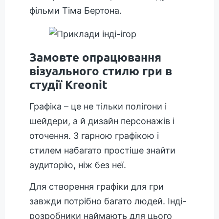
фільми Тіма Бертона.
Замовте опрацювання
візуального стилю гри в
студії Kreonit
Графіка – це не тільки полігони і
шейдери, а й дизайн персонажів і
оточення. З гарною графікою і
стилем набагато простіше знайти
аудиторію, ніж без неї.
Для створення графіки для гри
завжди потрібно багато людей. Інді-
розробники наймають для цього