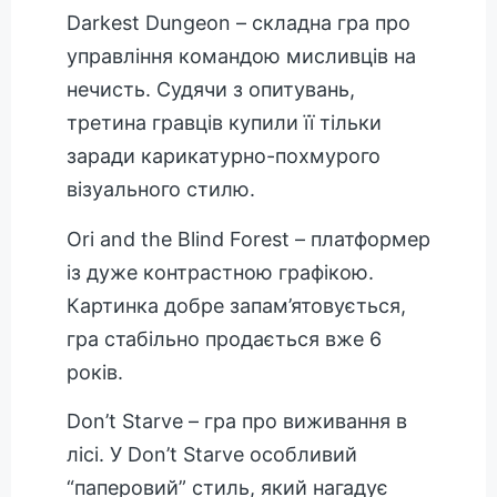
Darkest Dungeon – складна гра про
управління командою мисливців на
нечисть. Судячи з опитувань,
третина гравців купили її тільки
заради карикатурно-похмурого
візуального стилю.
Ori and the Blind Forest – платформер
із дуже контрастною графікою.
Картинка добре запам’ятовується,
гра стабільно продається вже 6
років.
Don’t Starve – гра про виживання в
лісі. У Don’t Starve особливий
“паперовий” стиль, який нагадує