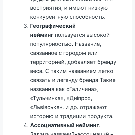
восприятия, и имеют низкую
конкурентную способность.
Географический
нейминг
пользуется высокой
популярностью. Название,
связанное с городом или
территорией, добавляет бренду
веса. С таким названием легко
связать и легенду бренда Такие
названия как «Галичина»,
«Тульчинка», «Дніпро»,
«Львівське», и др. отражают
историю и традиции продукта.
Ассоциативный нейминг
.
Задача названий-ассоциаций –