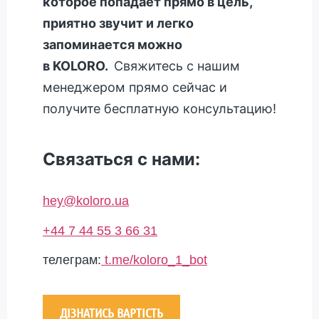
которое попадает прямо в цель,
приятно звучит и легко
запоминается можно
в
KOLORO
.
Свяжитесь с нашим
менеджером прямо сейчас и
получите бесплатную консультацию!
Связаться с нами:
hey@koloro.ua
+44 7 44 55 3 66 31
телеграм:
t.me/koloro_1_bot
ДІЗНАТИСЬ ВАРТІСТЬ