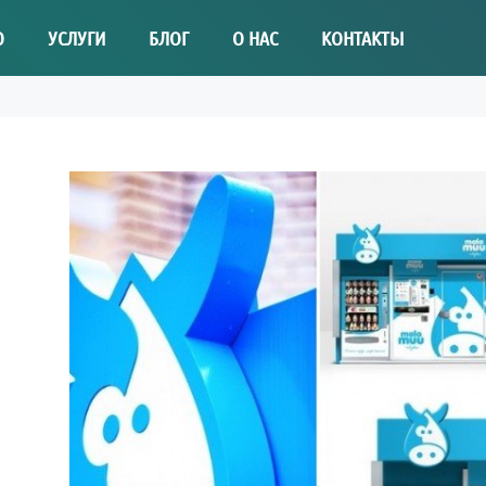
О
УСЛУГИ
БЛОГ
О НАС
КОНТАКТЫ