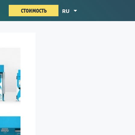
стоимость
RU