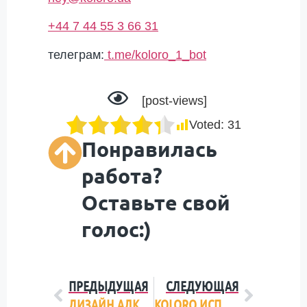
+44 7 44 55 3 66 31
телеграм:
t.me/koloro_1_bot
[post-views]
Voted:
31
Понравилась
работа?
Оставьте свой
голос:)
ПРЕДЫДУЩАЯ
СЛЕДУЮЩАЯ
ДИЗАЙН АЛКОГОЛЯ: 7 И 1 ТЕНДЕНЦИЯ 2017 ГОДА
KOLORO ИСПОЛНИЛОСЬ 7 ЛЕТ. ПОДБИВАЕМ ИТОГИ И ДАРИМ ПОДАРКИ