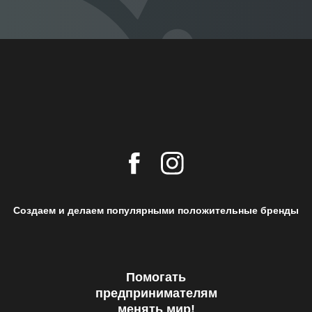
Создаем и делаем популярными положительные бренды
Помогать
предпринимателям
менять мир!