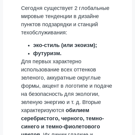
Сегодня существует 2 глобальные
мировые тенденции в дизайне
пунктов подзарядки и станций
техобслуживания:
эко-стиль (или экоизм);
футуризм.
Для первых характерно
использование всех оттенков
зеленого, аккуратные округлые
формы, акцент в логотипе и подаче
на безопасность для экологии,
зеленую энергию и т. д. Вторые
характеризуются
обилием
серебристого, черного, темно-
синего и темно-фиолетового
цветов.
Их линии гладкие и