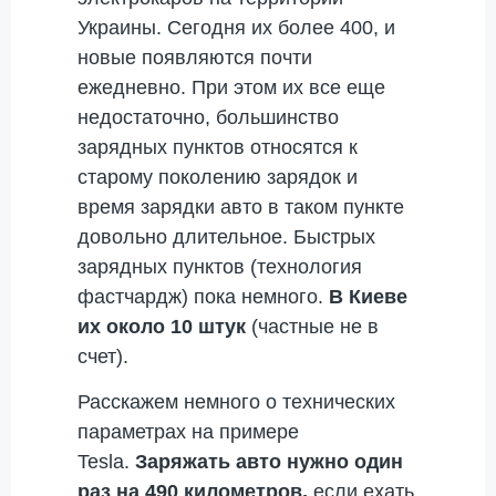
Украины. Сегодня их более 400, и
новые появляются почти
ежедневно. При этом их все еще
недостаточно, большинство
зарядных пунктов относятся к
старому поколению зарядок и
время зарядки авто в таком пункте
довольно длительное. Быстрых
зарядных пунктов (технология
фастчардж) пока немного.
В Киеве
их около 10 штук
(частные не в
счет).
Расскажем немного о технических
параметрах на примере
Tesla.
Заряжать авто нужно один
раз на 490 километров,
если ехать