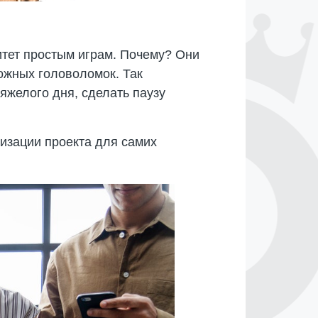
итет простым играм. Почему? Они
ожных головоломок. Так
яжелого дня, сделать паузу
.
изации проекта для самих