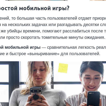
ростой мобильной игры?
ений, то большая часть пользователей отдает приор
 на нескольких задачах или разгадывать десятки сл
же убийцы времени, помогают расслабиться после т
ли просто скоротать томительные минуты ожидания
ой мобильной игры
— сравнительная легкость реал
ние и быстрое «выныривание» для пользователей.