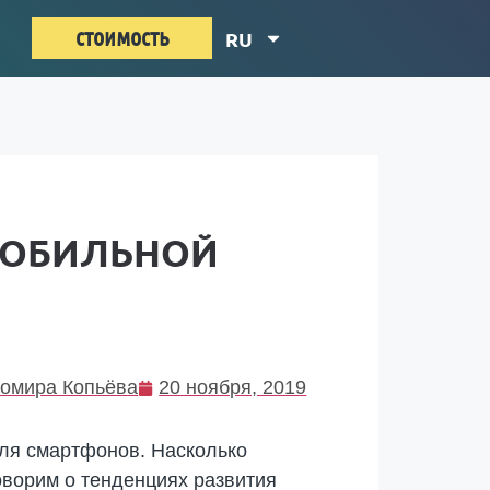
стоимость
RU
МОБИЛЬНОЙ
омира Копьёва
20 ноября, 2019
ля смартфонов. Насколько
ворим о тенденциях развития