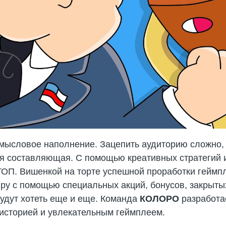
мысловое наполнение. Зацепить аудиторию сложно, 
 составляющая. С помощью креативных стратегий и 
ТОП. Вишенкой на торте успешной проработки геймп
ру с помощью специальных акций, бонусов, закрытых
будут хотеть еще и еще. Команда
КОЛОРО
разработа
 историей и увлекательным геймплеем.