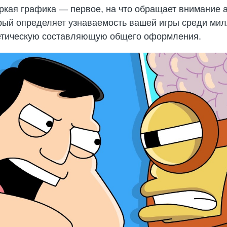
ркая графика — первое, на что обращает внимание а
орый определяет узнаваемость вашей игры среди мил
тетическую составляющую общего оформления.