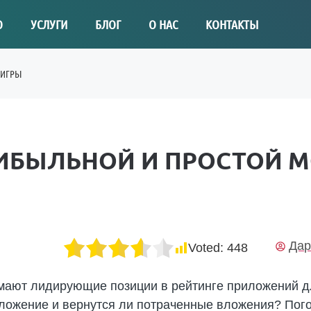
О
УСЛУГИ
БЛОГ
О НАС
КОНТАКТЫ
 ИГРЫ
РИБЫЛЬНОЙ И ПРОСТОЙ 
Дар
Voted:
448
мают лидирующие позиции в рейтинге приложений д
ложение и вернутся ли потраченные вложения? Пого