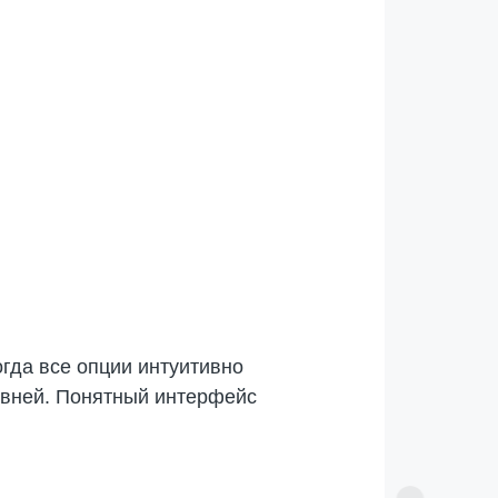
гда все опции интуитивно
овней. Понятный интерфейс