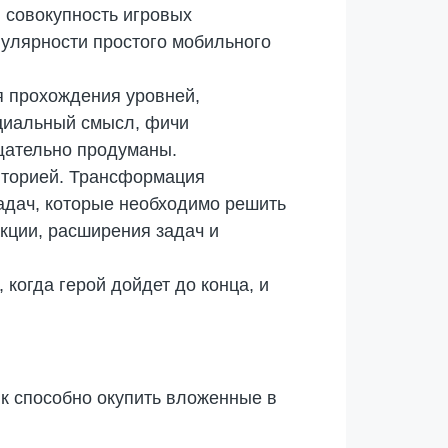
 совокупность игровых
пулярности простого мобильного
я прохождения уровней,
оциальный смысл, фичи
тщательно продуманы.
иторией. Трансформация
задач, которые необходимо решить
кции, расширения задач и
 когда герой дойдет до конца, и
к способно окупить вложенные в