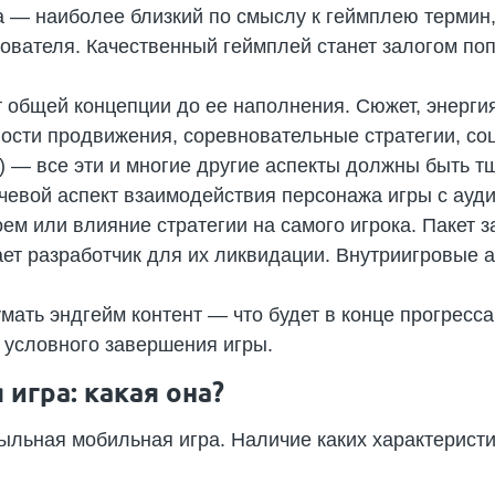
 — наиболее близкий по смыслу к геймплею термин,
зователя. Качественный геймплей станет залогом по
т общей концепции до ее наполнения. Сюжет, энерги
ости продвижения, соревновательные стратегии, с
) — все эти и многие другие аспекты должны быть 
чевой аспект взаимодействия персонажа игры с ауд
ем или влияние стратегии на самого игрока. Пакет 
ает разработчик для их ликвидации. Внутриигровые а
ать эндгейм контент — что будет в конце прогресса,
е условного завершения игры.
игра: какая она?
ыльная мобильная игра. Наличие каких характеристи