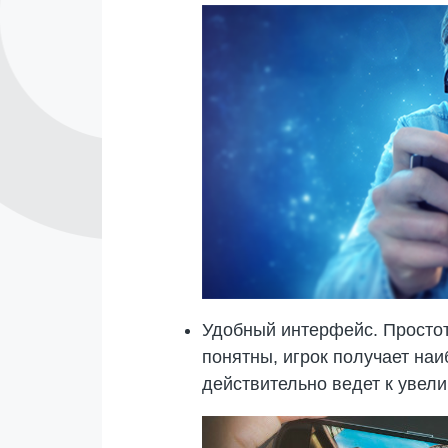
Удобный интерфейс. Простот
понятны, игрок получает на
действительно ведет к увел