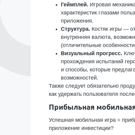
Геймплей.
Игровая механика
характеристик глазами поль
приложения.
Структура.
Костяк игры — о
внутренняя валюта, возможн
(отличительные особенности
Визуальный прогресс.
Клю
прохождения испытаний геро
и способы, которые предлаг
возможностей.
Также следует обязательно продум
как удержать пользователя посл
Прибыльная мобильная 
Успешная мобильная игра = приб
приложение инвестиции?