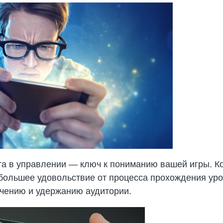
а в управлении — ключ к пониманию вашей игры. Ко
ибольшее удовольствие от процесса прохождения ур
ичению и удержанию аудитории.