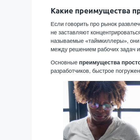
Какие преимущества п
Если говорить про рынок развлеч
не заставляют концентрироваться
называемые «таймкиллеры», они 
между решением рабочих задач и
Основные
преимущества прост
разработчиков, быстрое погруже