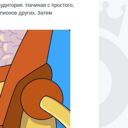
удитория. Начиная с простого,
лионов других. Затем