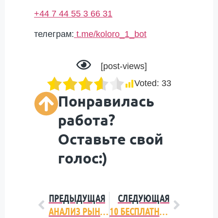
+44 7 44 55 3 66 31
телеграм:
t.me/koloro_1_bot
[post-views]
Voted:
33
Понравилась
работа?
Оставьте свой
голос:)
ПРЕДЫДУЩАЯ
СЛЕДУЮЩАЯ
АНАЛИЗ РЫНКА МОЛОЧНОЙ ПРОДУКЦИИ УКРАИНЫ 2015-2016
10 БЕСПЛАТНЫХ ПОЛЕЗНЫХ СЕРВИСОВ ДЛЯ МАРКЕТОЛОГА