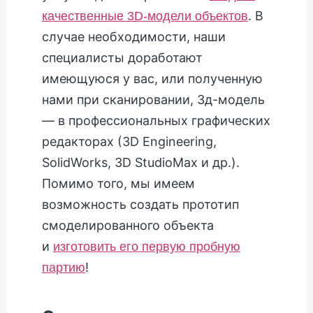
. В
качественные 3D-модели объектов
случае необходимости, наши
специалисты доработают
имеющуюся у вас, или полученную
нами при сканировании, 3д-модель
— в профессиональных графических
редакторах (3D Engineering,
SolidWorks, 3D StudioMax и др.).
Помимо того, мы имеем
возможность создать прототип
смоделированного объекта
и
изготовить его первую пробную
!
партию