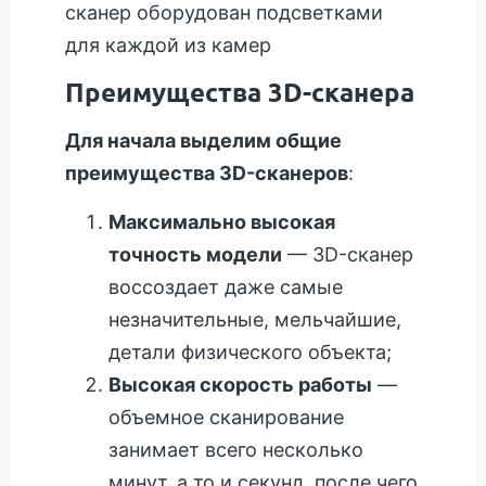
сканер оборудован подсветками
для каждой из камер
Преимущества 3D-сканера
Для начала выделим общие
преимущества 3D-сканеров
:
Максимально высокая
точность модели
— 3D-сканер
воссоздает даже самые
незначительные, мельчайшие,
детали физического объекта;
Высокая скорость работы
—
объемное сканирование
занимает всего несколько
минут, а то и секунд, после чего