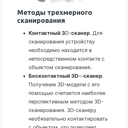
Методы трехмерного
сканирования
Контактный 3
D-
сканер
. Для
сканирования устройству
необходимо находится в
непосредственном контакте с
объектом сканирования.
Бесконтактный 3D
—
сканер
.
Получение 3D-модели с его
помощью считается наиболее
перспективным методом 3D-
сканирования. 3D-сканеру
необязательно контактировать
с объектом, что позволяет