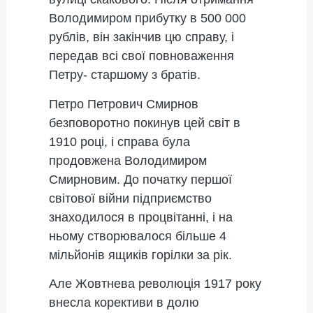
Володимиром прибутку в 500 000
рублів, він закінчив цю справу, і
передав всі свої повноваження
Петру- старшому з братів.
Петро Петрович Смирнов
безповоротно покинув цей світ в
1910 році, і справа була
продовжена Володимиром
Смирновим. До початку першої
світової війни підприємство
знаходилося в процвітанні, і на
ньому створювалося більше 4
мільйонів ящиків горілки за рік.
Але Жовтнева революція 1917 року
внесла корективи в долю