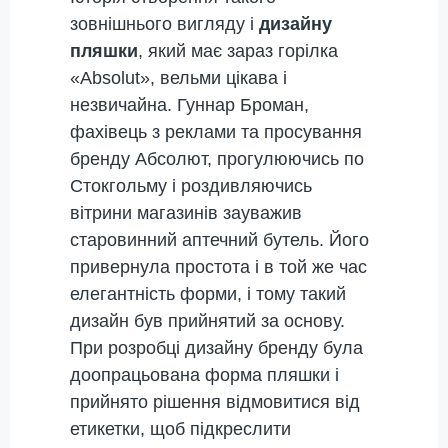
зовнішнього вигляду і
дизайну
пляшки
, який має зараз горілка
«Absolut», вельми цікава і
незвичайна. Гуннар Броман,
фахівець з реклами та просування
бренду Абсолют, прогулюючись по
Стокгольму і роздивляючись
вітрини магазинів зауважив
старовинний аптечний бутель. Його
привернула простота і в той же час
елегантність форми, і тому такий
дизайн був прийнятий за основу.
При розробці дизайну бренду була
доопрацьована форма пляшки і
прийнято рішення відмовитися від
етикетки, щоб підкреслити