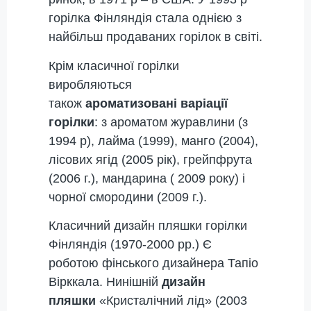
горілка Фінляндія стала однією з
найбільш продаваних горілок в світі.
Крім класичної горілки
виробляються
також
ароматизовані варіації
горілки
: з ароматом журавлини (з
1994 р), лайма (1999), манго (2004),
лісових ягід (2005 рік), грейпфрута
(2006 г.), мандарина ( 2009 року) і
чорної смородини (2009 г.).
Класичний дизайн пляшки горілки
Фінляндія (1970-2000 рр.) Є
роботою фінського дизайнера Тапіо
Вірккала. Нинішній
дизайн
пляшки
«Кристалічний лід» (2003