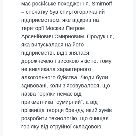
має російське походження. Smirnoff
– спочатку був спиртогорілчаний
підприємством, яке відкрив на
території Москви Петром
Арсенійович Смирновим. Продукція,
яка випускалася на його
підприємстві, відрізнялася
дорожнечею і високою якістю, тому
не викликала характерного
алкогольного буйства. Люди були
здивовані, коли з’ясовувалося, що
назва горілки немає від
прикметника “сумирний”, а від
прізвища творця бренду, який зумів
розробити технологію, що очищає
горілку від отруйної складовою.