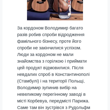
За кордоном Володимир багато
разів робив спроби відродження
фамільного бізнесу, проте його
спроби не закінчилися успіхом.
Люди за кордоном не мали
знайомства з горілкою і приймати
цей продукт відмовилися. Після
невдалих спроб в Константинополі
(Стамбулі) і на території Польщі,
Володимир зупинив вибір на
невеликому перегінному заводі в
місті Корбевуа, передмісті Парижа.
Саме там він зустрівся з Рудольфм