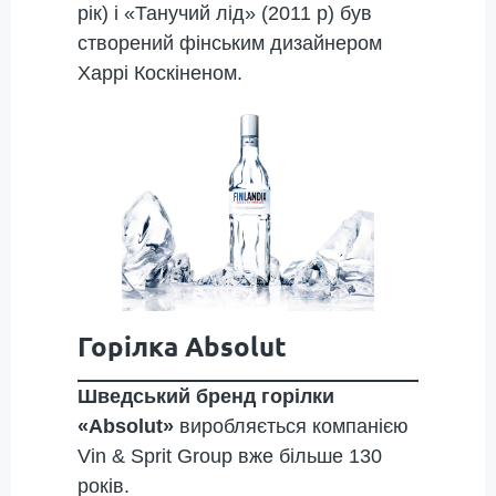
рік) і «Танучий лід» (2011 р) був
створений фінським дизайнером
Харрі Коскіненом.
Горілка Absolut
Шведський бренд горілки
«Absolut»
виробляється компанією
Vin & Sprit Group вже більше 130
років.