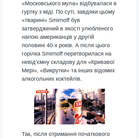
«Московського мула» відбувалася в
гуртку з міді. По суті, завдяки цьому
«тварині» Smirnoff був
затверджений в якості улюбленого
напою американців у другій
половині 40-х років. А після цього
горілка Smirnoff перетворилася на
невід’ємну складову для «Кривавої
Мері», «Викрутки» та інших відомих
алкогольних коктейлів.
Так, після отримання початкового