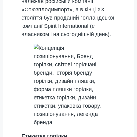
належав російській компанії
«Союзплодимпорт», а в кінці ХХ
століття був проданий голландської
компанії Spirit International (є
власником і на сьогоднішній день).
Етикетка горілки