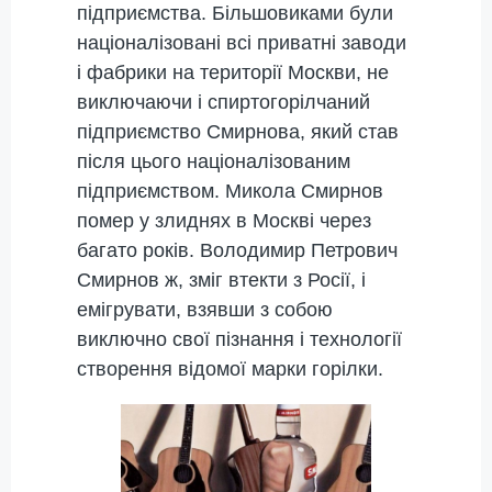
підприємства. Більшовиками були
націоналізовані всі приватні заводи
і фабрики на території Москви, не
виключаючи і спиртогорілчаний
підприємство Смирнова, який став
після цього націоналізованим
підприємством. Микола Смирнов
помер у злиднях в Москві через
багато років. Володимир Петрович
Смирнов ж, зміг втекти з Росії, і
емігрувати, взявши з собою
виключно свої пізнання і технології
створення відомої марки горілки.