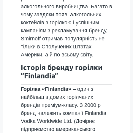
алкогольного виробництва. Багато в
чому завдяки появі алкогольних
коктейлів з горілкою і успішним
кампаніям з рекламування бренду,
Smirnoff отримав популярність не
тільки в Сполучених Штатах
Америки, а й по всьому світу.
Історія бренду горілки
“Finlandia”
Горілка «Finlandia»
– один з
найбільш відомих горілчаних
брендів преміум-класу. З 2000 р
бренд належить компанії Finlandia
Vodka Worldwide Ltd. (Дочірнє
підприємство американського