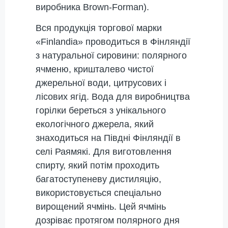
виробника Brown-Forman).
Вся продукція торгової марки
«Finlandia» проводиться в Фінляндії
з натуральної сировини: полярного
ячменю, кришталево чистої
джерельної води, цитрусових і
лісових ягід. Вода для виробництва
горілки береться з унікального
екологічного джерела, який
знаходиться на Півдні Фінляндії в
селі Раямякі. Для виготовлення
спирту, який потім проходить
багатоступеневу дистиляцію,
використовується спеціально
вирощений ячмінь. Цей ячмінь
дозріває протягом полярного дня