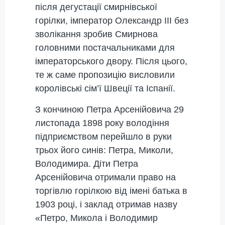
після дегустації смирнівської
горілки, імператор Олександр III без
зволікання зробив Смирнова
головними постачальниками для
імператорського двору. Після цього,
те ж саме пропозицію висловили
королівські сім’ї Швеції та Іспанії.
З кончиною Петра Арсенійовича 29
листопада 1898 року володіння
підприємством перейшло в руки
трьох його синів: Петра, Миколи,
Володимира. Діти Петра
Арсенійовича отримали право на
торгівлю горілкою від імені батька в
1903 році, і заклад отримав назву
«Петро, ​​Микола і Володимир