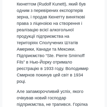
Кюнеттом (Rudolf Kunett), який був
одним з перевірених експортерів
зерна, і продав Кюнетту виняткові
права з ліцензією на створення і
реалізацію всієї алкогольної
продукції підприємства на
територіях Сполучених Штатів
Америки, Канади та Мексики.
Підприємство “Ste. Pierre Smirnoff
Fils” в Нью-Йорку отримало
реєстрацію в 1933 году. Володимир
Смирнов покинув цей світ в 1934
році.
Але запаморочливий успіх, якого
очікував новий господар
підприємства, не трапився. Горілка