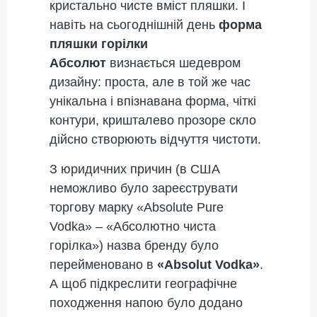
кристально чисте вміст пляшки. І
навіть на сьогоднішній день
форма
пляшки горілки
Абсолют
визнається шедевром
дизайну: проста, але в той же час
унікальна і впізнавана форма, чіткі
контури, кришталево прозоре скло
дійсно створюють відчуття чистоти.
З юридичних причин (в США
неможливо було зареєструвати
торгову марку «Absolute Pure
Vodka» – «Абсолютно чиста
горілка») назва бренду було
перейменовано в
«Absolut Vodka»
.
А щоб підкреслити географічне
походження напою було додано