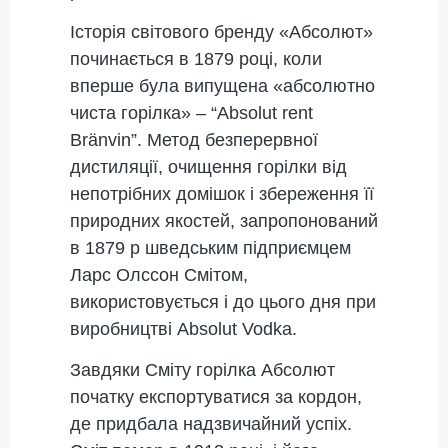
Історія світового бренду «Абсолют»
починається в 1879 році, коли
вперше була випущена «абсолютно
чиста горілка» – “Absolut rent
Bränvin”. Метод безперервної
дистиляції, очищення горілки від
непотрібних домішок і збереження її
природних якостей, запропонований
в 1879 р шведським підприємцем
Ларс Олссон Смітом,
використовується і до цього дня при
виробництві Absolut Vodka.
Завдяки Сміту горілка Абсолют
початку експортуватися за кордон,
де придбала надзвичайний успіх.