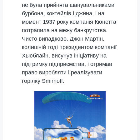
не була прийнята шанувальниками
бурбона, коктейлів і джина, і на
момент 1937 року компанія Кюнетта
потрапила на межу банкрутства.
Чисто випадково, Джон Мартін,
колишній тоді президентом компанії
Хьюблайн, висунув ініціативу на
підтримку підприємства, і отримав
право виробляти і реалізувати
горілку Smirnoff.