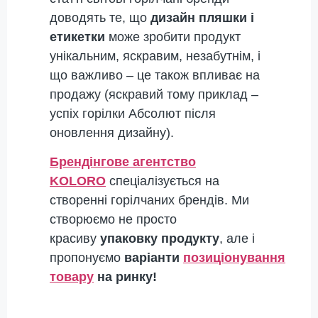
доводять те, що
дизайн пляшки і
етикетки
може зробити продукт
унікальним, яскравим, незабутнім, і
що важливо – це також впливає на
продажу (яскравий тому приклад –
успіх горілки Абсолют після
оновлення дизайну).
Брендінгове агентство
KOLORO
спеціалізується на
створенні горілчаних брендів. Ми
створюємо не просто
красиву
упаковку продукту
, але і
пропонуємо
варіанти
позиціонування
товару
на ринку!