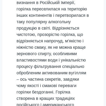
визнання в Російській Імперії,
горілка переселилася на територію
інших континентів і перетворилася в
таку популярну алкогольну
продукцію в світі. Відрізняється
чистотою, прозорістю горілка, що
відрізняється напрочуд, м’якістю і
ніжністю смаку, як не можна краще
зернового спирту, особливими
властивостями води і унікальністю
процесу фільтрування спеціально
обробленим активованим вугіллям
– ось частина секретів, завдяки
чому якості і смакові переваги
горілки бездоганні. Горілка
створена в кращих традиціях
російського і американського