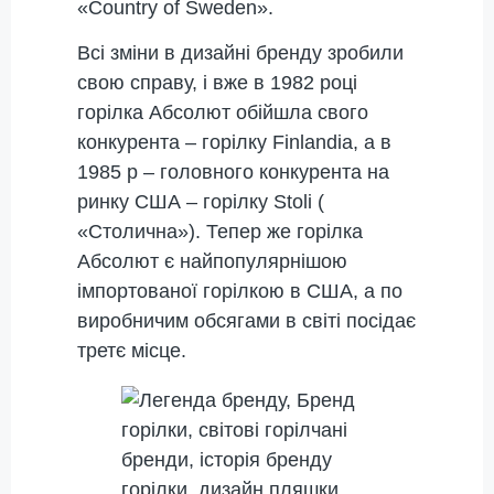
«Country of Sweden».
Всі зміни в дизайні бренду зробили
свою справу, і вже в 1982 році
горілка Абсолют обійшла свого
конкурента – горілку Finlandia, а в
1985 р – головного конкурента на
ринку США – горілку Stoli (
«Столична»). Тепер же горілка
Абсолют є найпопулярнішою
імпортованої горілкою в США, а по
виробничим обсягами в світі посідає
третє місце.