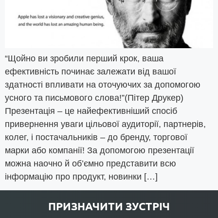
“Щойно ви зробили перший крок, ваша
ефективність починає залежати від вашої
здатності впливати на оточуючих за допомогою
усного та письмового слова!”(Пітер Друкер)
Презентація – це найефективніший спосіб
привернення уваги цільової аудиторії, партнерів,
колег, і постачальників – до бренду, торгової
марки або компанії! За допомогою презентації
можна наочно й об’ємно представити всю
інформацію про продукт, новинки […]
ПРИЗНАЧИТИ ЗУСТРІЧ