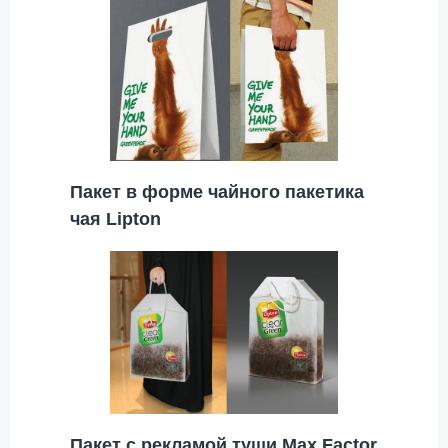
Пакет в форме чайного пакетика
чая Lipton
Пакет с рекламой туши Max Factor