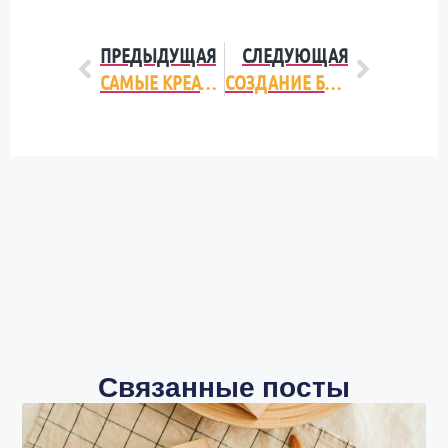
ПРЕДЫДУЩАЯ
СЛЕДУЮЩАЯ
CАМЫЕ КРЕАТИВНЫЕ ДИЗАЙНЫ БИЛБОРДОВ
СОЗДАНИЕ БРЕНДБУКА ОБЯЗАТЕЛЬНЫЙ ЭЛЕМЕНТ КРУПНОЙ КОРПОРАЦИИ
Связанные посты