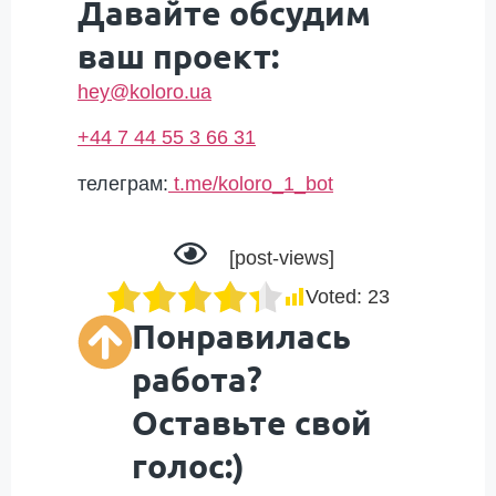
Давайте обсудим
ваш проект:
hey@koloro.ua
+44 7 44 55 3 66 31
телеграм:
t.me/koloro_1_bot
[post-views]
Voted:
23
Понравилась
работа?
Оставьте свой
голос:)