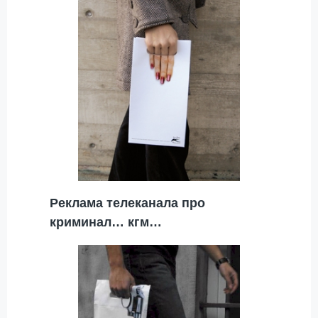
Реклама телеканала про
криминал… кгм…