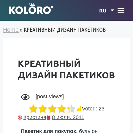
RU
»
КРЕАТИВНЫЙ ДИЗАЙН ПАКЕТИКОВ
Home
КРЕАТИВНЫЙ
ДИЗАЙН ПАКЕТИКОВ
[post-views]
Voted:
23
Кристина
8 июля, 2011
Пакетик для покупок
, будь он