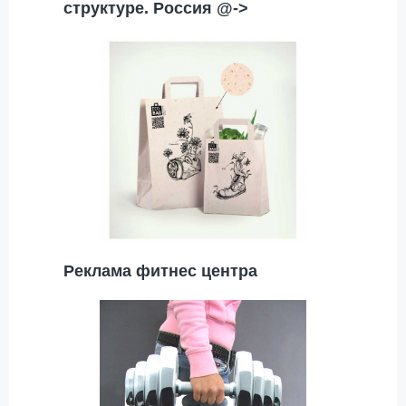
структуре. Россия @->
Реклама фитнес центра