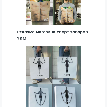
Реклама магазина спорт товаров
YKM