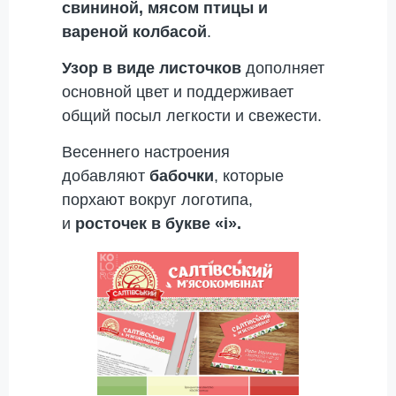
свининой, мясом птицы и
вареной колбасой
.
Узор в виде листочков
дополняет
основной цвет и поддерживает
общий посыл легкости и свежести.
Весеннего настроения
добавляют
бабочки
, которые
порхают вокруг логотипа,
и
росточек в букве «
і».