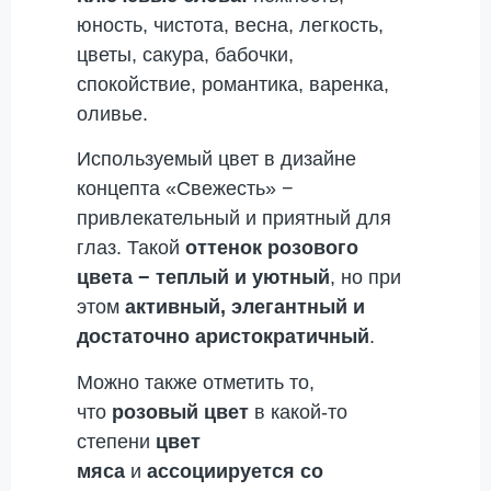
юность, чистота, весна, легкость,
цветы, сакура, бабочки,
спокойствие, романтика, варенка,
оливье.
Используемый цвет в дизайне
концепта «Свежесть» −
привлекательный и приятный для
глаз. Такой
оттенок розового
цвета − теплый и уютный
, но при
этом
активный, элегантный и
достаточно аристократичный
.
Можно также отметить то,
что
розовый цвет
в какой-то
степени
цвет
мяса
и
ассоциируется со