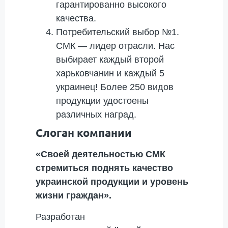
гарантированно высокого
качества.
Потребительский выбор №1.
СМК — лидер отрасли. Нас
выбирает каждый второй
харьковчанин и каждый 5
украинец! Более 250 видов
продукции удостоены
различных наград.
Слоган компании
«Своей деятельностью СМК
стремиться поднять качество
украинской продукции и уровень
жизни граждан».
Разработан