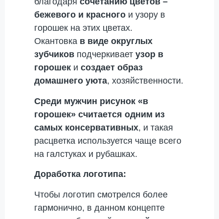
благодаря
сочетанию цветов –
бежевого и красного
и узору в
горошек на этих цветах.
Окантовка
в виде округлых
зубчиков
подчеркивает
узор в
горошек
и
создает образ
домашнего уюта
, хозяйственности.
Среди мужчин рисунок «в
горошек» считается одним из
самых консервативных
, и такая
расцветка используется чаще всего
на галстуках и рубашках.
Доработка логотипа:
Чтобы логотип смотрелся более
гармонично, в данном концепте