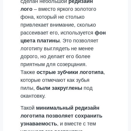
сделан небольшой
редизайн
лого
– вместо яркого золотого
фона, который не столько
привлекает внимание, сколько
рассеивает его, используется
фон
цвета платины
. Это позволяет
логотипу выглядеть не менее
дорого, но делает его более
приятным для созерцания.
Также
острые зубчики логотипа
,
которые отмечают как зубья
пилы,
были закруглены
под
окантовку.
Такой
минимальный редизайн
логотипа
позволяет сохранить
узнаваемость
, и вместе с тем