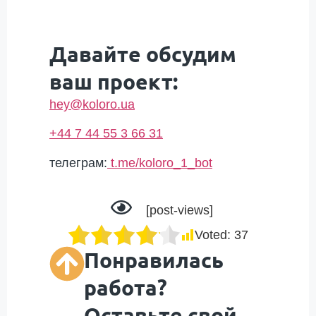
Давайте обсудим
ваш проект:
hey@koloro.ua
+44 7 44 55 3 66 31
телеграм:
t.me/koloro_1_bot
[post-views]
Voted:
37
Понравилась
работа?
Оставьте свой