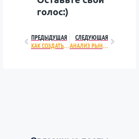
голос:)
ПРЕДЫДУЩАЯ
СЛЕДУЮЩАЯ
КАК СОЗДАТЬ ВИДЕОРОЛИК: ОСНОВНЫЕ ЭТАПЫ И ОСОБЕННОСТИ
АНАЛИЗ РЫНКА МОЛОЧНОЙ ПРОДУКЦИИ УКРАИНЫ 2015-2016