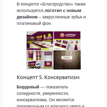
В концепте «Благородство» также
используется
логотип с новым
дизайном
– закругленные зубья и
платиновый фон.
Концепт 5. Консерватизм
Бордовый
— показатель
солидности, уверенности,
консерватизма. Он является
производным от красного цвета и