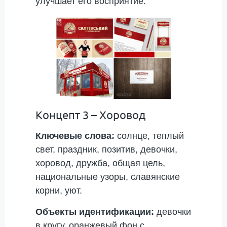
улучшает его восприятие.
Концепт 3 – Хоровод
Ключевые слова:
солнце, теплый
свет, праздник, позитив, девочки,
хоровод, дружба, общая цель,
национальные узоры, славянские
корни, уют.
Объекты идентификации:
девочки
в кругу, оранжевый фон с