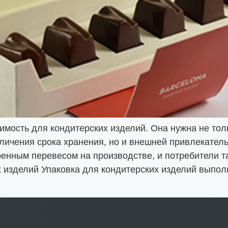
имость для кондитерских изделий. Она нужна не то
еличения срока хранения, но и внешней привлекател
ренным перевесом на производстве, и потребители т
х изделий Упаковка для кондитерских изделий выпол