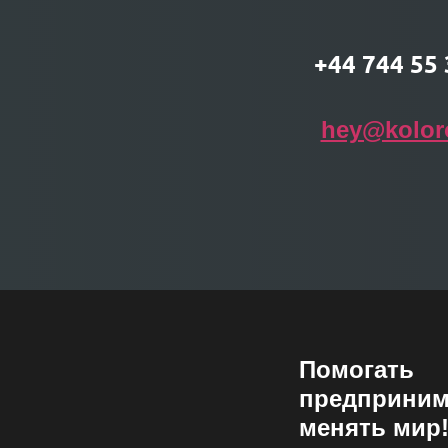
+44 744 55 
hey@kolor
Помогать
предприним
менять мир