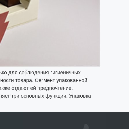
лько для соблюдения гигиеничных
ьности товара. Сегмент упакованной
акже отдают ей предпочтение.
няет три основных функции: Упаковка