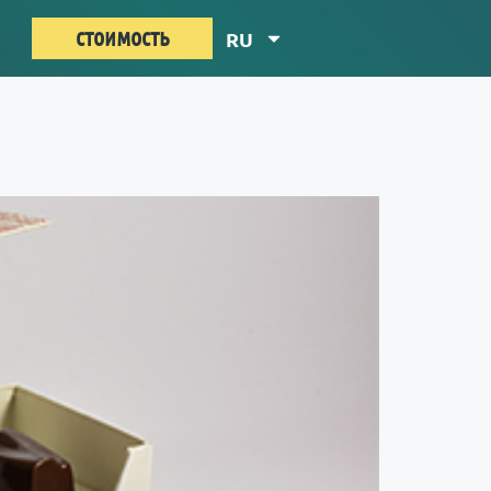
стоимость
RU