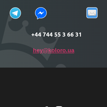
+44 744 55 3 66 31
hey@koloro.ua