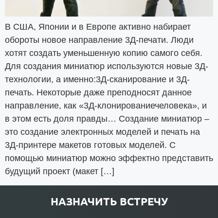
В США, Японии и в Европе активно набирает
обороты новое направление 3Д-печати. Люди
хотят создать уменьшенную копию самого себя.
Для создания миниатюр используются новые 3Д-
технологии, а именно:3Д-сканирование и 3Д-
печать. Некоторые даже преподносят данное
направление, как «3Д-клонированиечеловека», и
в этом есть доля правды… Создание миниатюр –
это создание электронных моделей и печать на
3Д-принтере макетов готовых моделей. С
помощью миниатюр можно эффектно представить
будущий проект (макет […]
НАЗНАЧИТЬ ВСТРЕЧУ