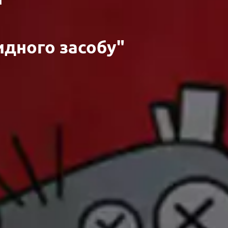
идного засобу"