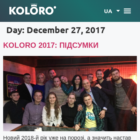
UA
Day:
December 27, 2017
KOLORO 2017: ПІДСУМКИ
Новий 2018-й рік уже на порозі, а значить настав