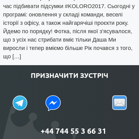
час підбивати підсумки #KOLORO2017. Сьогодні у
програмі: оновлення у складі команди, веселі
історії з офісу, а також найгарячіші проєкти року.
Йдемо по порядку! Фотка, після якої з’ясувалося,
що з усіх нас стрибати вміє тільки Даша Ми
виросли і тепер вміємо більше Рік почався з того,
що […]
ПРИЗНАЧИТИ ЗУСТРІЧ
+44 744 55 3 66 31