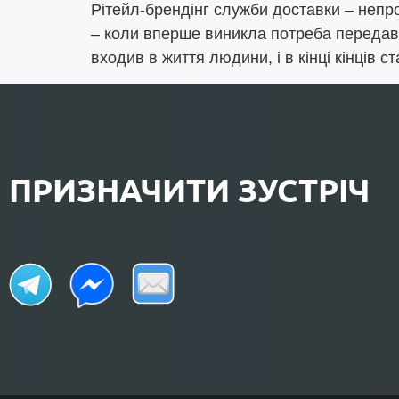
Рітейл-брендінг служби доставки – непр
– коли вперше виникла потреба передават
входив в життя людини, і в кінці кінців 
ПРИЗНАЧИТИ ЗУСТРІЧ