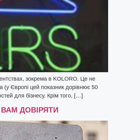
гентствах, зокрема в KOLORO. Це не
а (у Європі цей показник дорівнює 50
тей для бізнесу. Крім того, […]
 ВАМ ДОВІРЯТИ