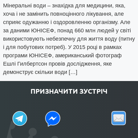
Мінеральні води – знахідка для медицини, яка,
хоча і не замінить повноцінного лікування, але
сприяє одужанню і оздоровленню організму. Але
за даними ЮНІСЕФ, понад 660 млн людей у ​​світі
використовують небезпечну для життя воду (питну
і для побутових потреб). У 2015 році в рамках
програми ЮНІСЕФ, американський фотограф
Ешлі Гилбертсон провів дослідження, яке
демонструє скільки води […]
ПРИЗНАЧИТИ ЗУСТРІЧ