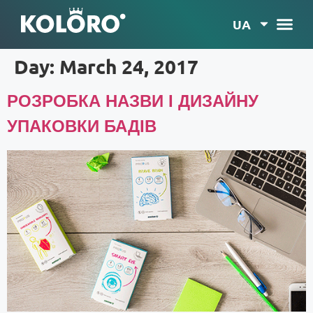
UA
Day:
March 24, 2017
РОЗРОБКА НАЗВИ І ДИЗАЙНУ
УПАКОВКИ БАДІВ