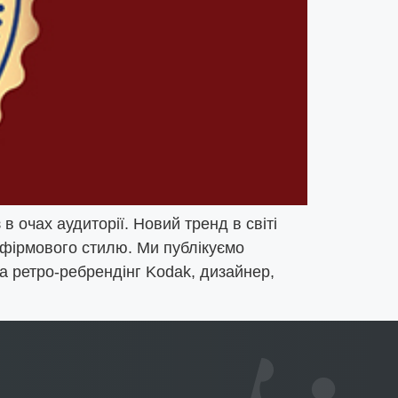
в очах аудиторії. Новий тренд в світі
в фірмового стилю. Ми публікуємо
за ретро-ребрендінг Kodak, дизайнер,