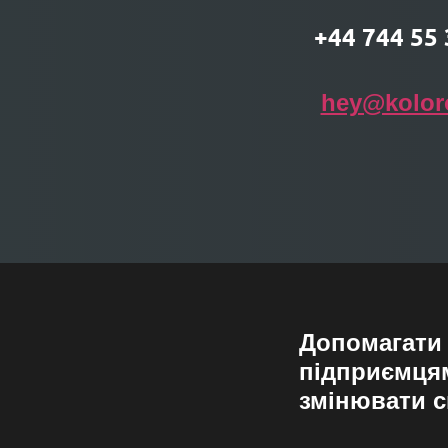
+44 744 55 
hey@kolor
Допомагати
підприємця
змінювати с