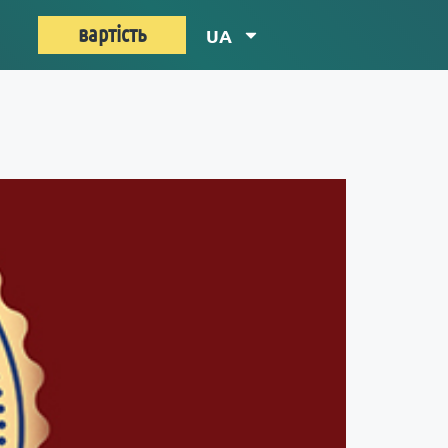
вартість
UA