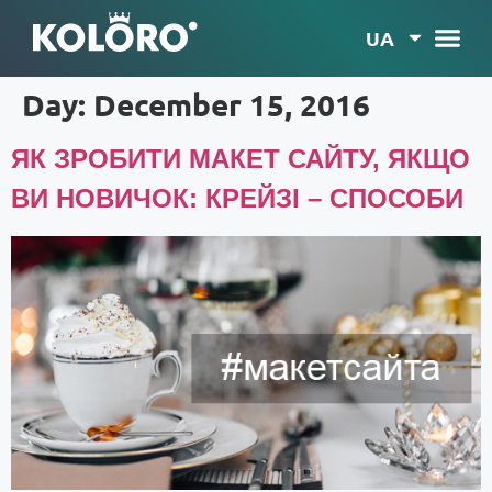
UA
Day:
December 15, 2016
ЯК ЗРОБИТИ МАКЕТ САЙТУ, ЯКЩО
ВИ НОВИЧОК: КРЕЙЗІ – СПОСОБИ