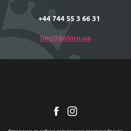
+44 744 55 3 66 31
hey@koloro.ua
Створюємо та робимо популярними позитивні бренди