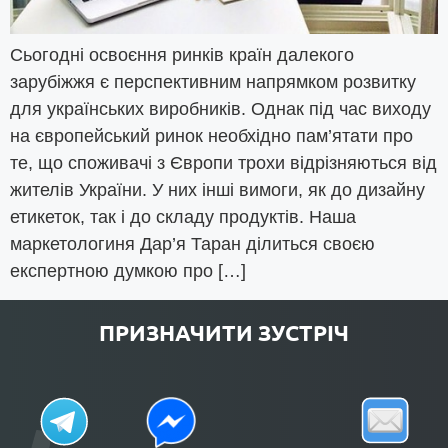
Сьогодні освоєння ринків країн далекого
зарубіжжя є перспективним напрямком розвитку
для українських виробників. Однак під час виходу
на європейський ринок необхідно пам’ятати про
те, що споживачі з Європи трохи відрізняються від
жителів України. У них інші вимоги, як до дизайну
етикеток, так і до складу продуктів. Наша
маркетологиня Дар’я Таран ділиться своєю
експертною думкою про […]
ПРИЗНАЧИТИ ЗУСТРІЧ