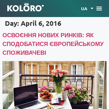
UA
Day:
April 6, 2016
ОСВОЄННЯ НОВИХ РИНКІВ: ЯК
СПОДОБАТИСЯ ЄВРОПЕЙСЬКОМУ
СПОЖИВАЧЕВІ