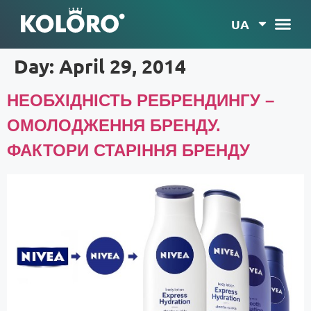
UA
Day:
April 29, 2014
НЕОБХІДНІСТЬ РЕБРЕНДИНГУ –
ОМОЛОДЖЕННЯ БРЕНДУ.
ФАКТОРИ СТАРІННЯ БРЕНДУ