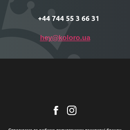
+44 744 55 3 66 31
hey@koloro.ua
Створюємо та робимо популярними позитивні бренди