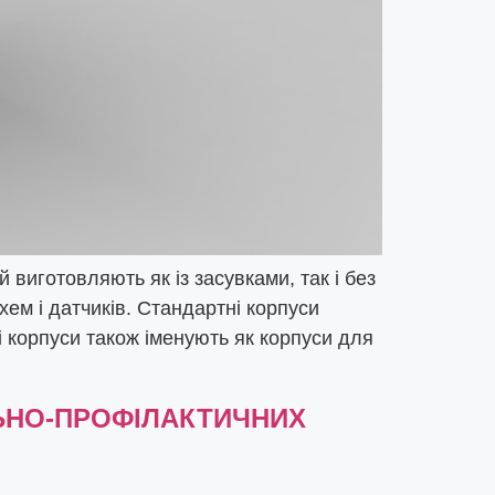
 виготовляють як із засувками, так і без
хем і датчиків. Стандартні корпуси
і корпуси також іменують як корпуси для
ЛЬНО-ПРОФІЛАКТИЧНИХ