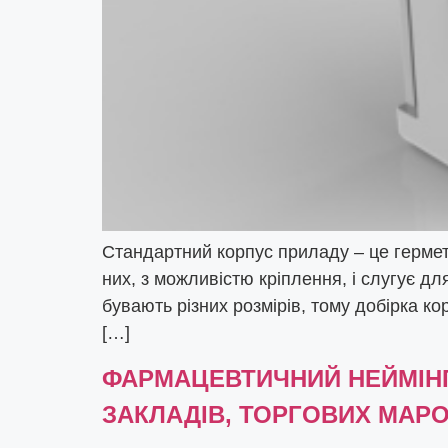
Стандартний корпус приладу – це герметич
них, з можливістю кріплення, і слугує дл
бувають різних розмірів, тому добірка к
[…]
ФАРМАЦЕВТИЧНИЙ НЕЙМІНГ
ЗАКЛАДІВ, ТОРГОВИХ МАРО