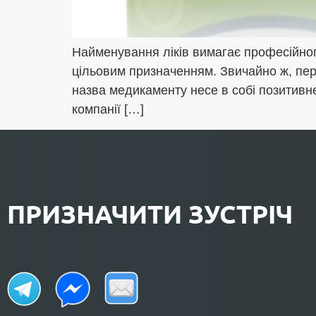
Найменування ліків вимагає професійног
цільовим призначенням. Звичайно ж, перш
назва медикаменту несе в собі позитивн
компанії […]
ПРИЗНАЧИТИ ЗУСТРІЧ