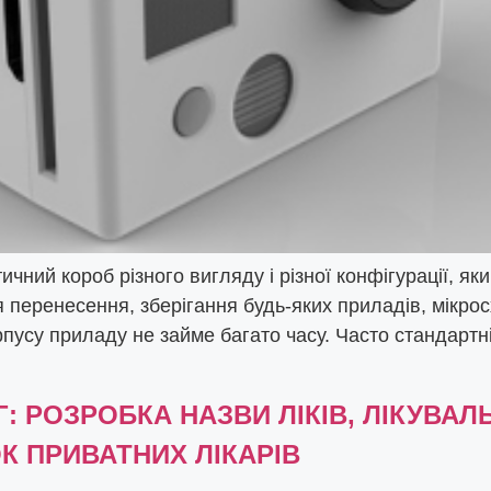
ний короб різного вигляду і різної конфігурації, який
я перенесення, зберігання будь-яких приладів, мікрос
орпусу приладу не займе багато часу. Часто стандартн
: РОЗРОБКА НАЗВИ ЛІКІВ, ЛІКУВА
К ПРИВАТНИХ ЛІКАРІВ