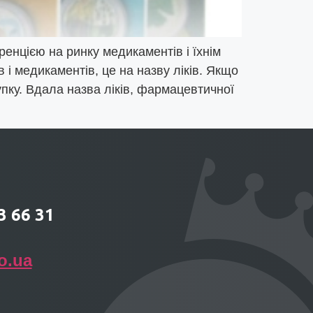
енцією на ринку медикаментів і їхнім
 і медикаментів, це на назву ліків. Якщо
пку. Вдала назва ліків, фармацевтичної
3 66 31
o.ua